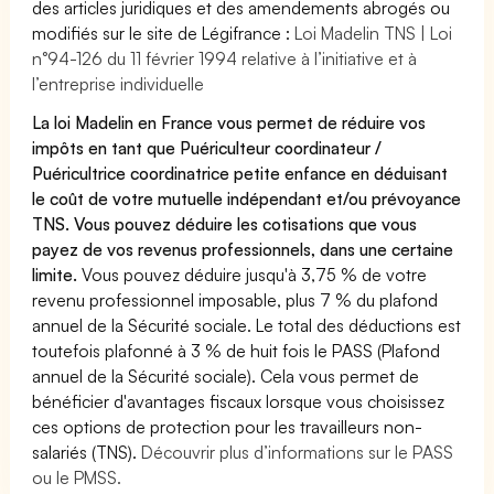
des articles juridiques et des amendements abrogés ou
modifiés sur le site de Légifrance :
Loi Madelin TNS | Loi
n°94-126 du 11 février 1994 relative à l’initiative et à
l’entreprise individuelle
La loi Madelin en France vous permet de réduire vos
impôts en tant que Puériculteur coordinateur /
Puéricultrice coordinatrice petite enfance en déduisant
le coût de votre mutuelle indépendant et/ou prévoyance
TNS. Vous pouvez déduire les cotisations que vous
payez de vos revenus professionnels, dans une certaine
limite.
Vous pouvez déduire jusqu'à 3,75 % de votre
revenu professionnel imposable, plus 7 % du plafond
annuel de la Sécurité sociale. Le total des déductions est
toutefois plafonné à 3 % de huit fois le PASS (Plafond
annuel de la Sécurité sociale). Cela vous permet de
bénéficier d'avantages fiscaux lorsque vous choisissez
ces options de protection pour les travailleurs non-
salariés (TNS).
Découvrir plus d’informations sur le PASS
ou le PMSS.