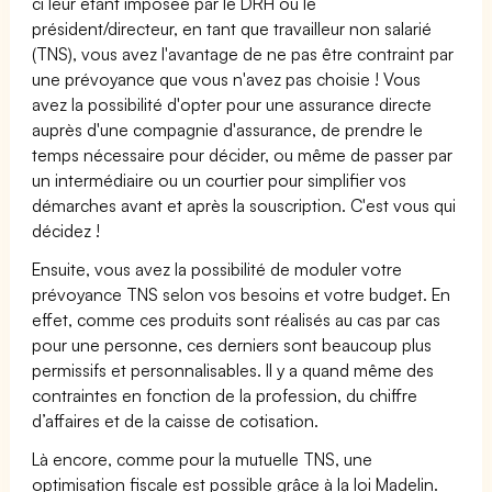
ci leur étant imposée par le DRH ou le
président/directeur, en tant que travailleur non salarié
(TNS), vous avez l'avantage de ne pas être contraint par
une prévoyance que vous n'avez pas choisie ! Vous
avez la possibilité d'opter pour une assurance directe
auprès d'une compagnie d'assurance, de prendre le
temps nécessaire pour décider, ou même de passer par
un intermédiaire ou un courtier pour simplifier vos
démarches avant et après la souscription. C'est vous qui
décidez !
Ensuite, vous avez la possibilité de moduler votre
prévoyance TNS selon vos besoins et votre budget. En
effet, comme ces produits sont réalisés au cas par cas
pour une personne, ces derniers sont beaucoup plus
permissifs et personnalisables. Il y a quand même des
contraintes en fonction de la profession, du chiffre
d’affaires et de la caisse de cotisation.
Là encore, comme pour la mutuelle TNS, une
optimisation fiscale est possible grâce à la loi Madelin.