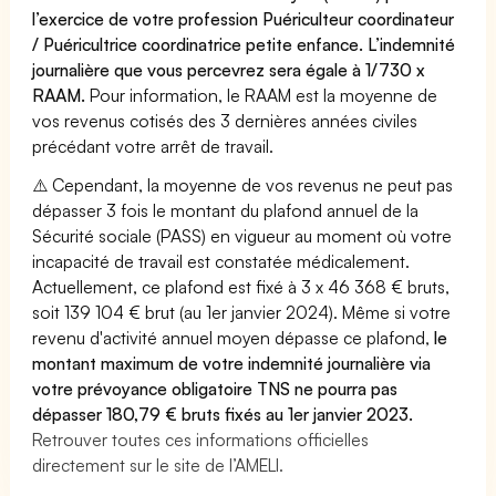
l’exercice de votre profession Puériculteur coordinateur
/ Puéricultrice coordinatrice petite enfance. L’indemnité
journalière que vous percevrez sera égale à 1/730 x
RAAM.
Pour information, le RAAM est la moyenne de
vos revenus cotisés des 3 dernières années civiles
précédant votre arrêt de travail.
⚠️ Cependant, la moyenne de vos revenus ne peut pas
dépasser 3 fois le montant du plafond annuel de la
Sécurité sociale (PASS) en vigueur au moment où votre
incapacité de travail est constatée médicalement.
Actuellement, ce plafond est fixé à 3 x 46 368 € bruts,
soit 139 104 € brut (au 1er janvier 2024). Même si votre
revenu d'activité annuel moyen dépasse ce plafond,
le
montant maximum de votre indemnité journalière via
votre prévoyance obligatoire TNS ne pourra pas
dépasser 180,79 € bruts fixés au 1er janvier 2023.
Retrouver toutes ces informations officielles
directement sur le site de l’AMELI.