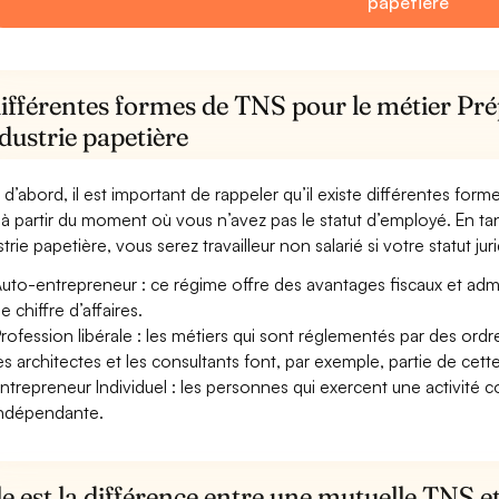
papetière
ifférentes formes de TNS pour le métier Pré
dustrie papetière
 d’abord, il est important de rappeler qu’il existe différentes for
à partir du moment où vous n’avez pas le statut d’employé. En tan
trie papetière, vous serez travailleur non salarié si votre statut jur
uto-entrepreneur : ce régime offre des avantages fiscaux et adminis
e chiffre d’affaires.
rofession libérale : les métiers qui sont réglementés par des ord
es architectes et les consultants font, par exemple, partie de cett
ntrepreneur Individuel : les personnes qui exercent une activité 
ndépendante.
e est la différence entre une mutuelle TNS 