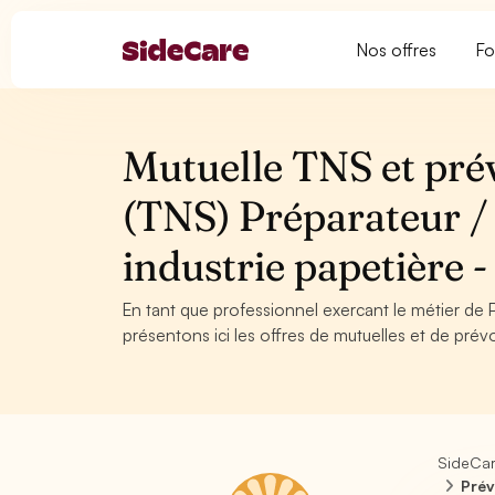
Nos offres
Fo
Mutuelle TNS et pré
(TNS) Préparateur / 
industrie papetière
En tant que professionnel exercant le métier de P
présentons ici les offres de mutuelles et de prév
SideCa
Prév