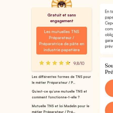
En t
Gratuit et sans
pape
engagement
Cepe
comp
Les mutuelles TNS
obli
Préparateur /
gara
Préparatrice de pâte en
prév
industrie papetière
9,8/10
Sou
Pré
Les différentes formes de TNS pour
le métier Préparateur / P...
Qu’est-ce qu’une mutuelle TNS et
comment fonctionne-t-elle ?
Mutuelle TNS et loi Madelin pour le
métier Préparateur / Pré...