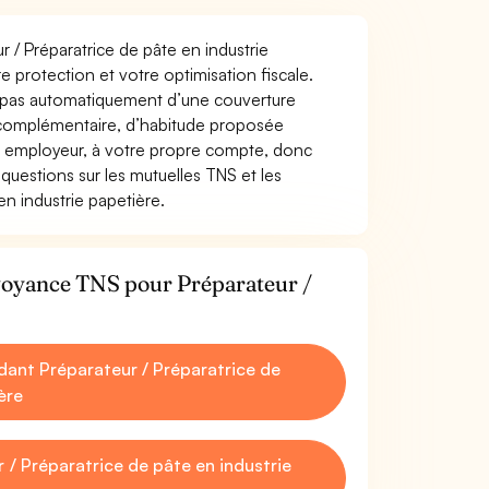
r / Préparatrice de pâte en industrie
tre protection et votre optimisation fiscale.
z pas automatiquement d’une couverture
 complémentaire, d’habitude proposée
e employeur, à votre propre compte, donc
questions sur les mutuelles TNS et les
n industrie papetière.
évoyance TNS pour Préparateur /
ant Préparateur / Préparatrice de
ère
/ Préparatrice de pâte en industrie