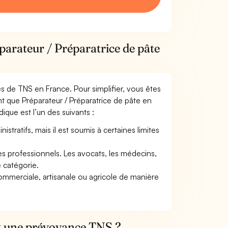
parateur / Préparatrice de pâte
mes de TNS en France. Pour simplifier, vous êtes
t que Préparateur / Préparatrice de pâte en
idique est l’un des suivants :
tratifs, mais il est soumis à certaines limites
res professionnels. Les avocats, les médecins,
e catégorie.
commerciale, artisanale ou agricole de manière
et une prévoyance TNS ?