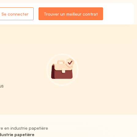
Se connecter
Trouver un meilleur contrat
us
e en industrie papetière
ustrie papetière