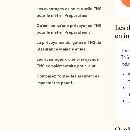
Les avantages d’une mutuelle TNS
pour le métier Préparateur...
Qu’est-ce qu’une prévoyance TNS
Les d
pour le métier Préparateur /...
en in
La prévoyance obligatoire TNS de
l’Assurance Maladie et les ...
Tout
TNS 
Les avantages d’une prévoyance
indus
TNS complémentaire pour la pr...
A
Comparez toutes les assurances
d
importantes pour l...
P
l
E
i
Quell