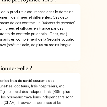
t deux produits d’assurances dans le domaine
tement identifiées et différentes. Ces deux
hacun de ces contrats un “
tableau de garantie
”
ont créés et diffusés en France par des
torité de contrôle prudentiel, Orias, etc.).
ourants en complément de la Sécurité sociale,
grave (arrêt maladie, de plus ou moins longue
onne-t-elle ?
r les frais de santé courants des
nettes, docteurs, frais hospitaliers, etc.
Régime social des Indépendants (RSI) - plus
9, les nouveaux travailleurs indépendants sont
die (CPAM).
Trouvez les adresses et les