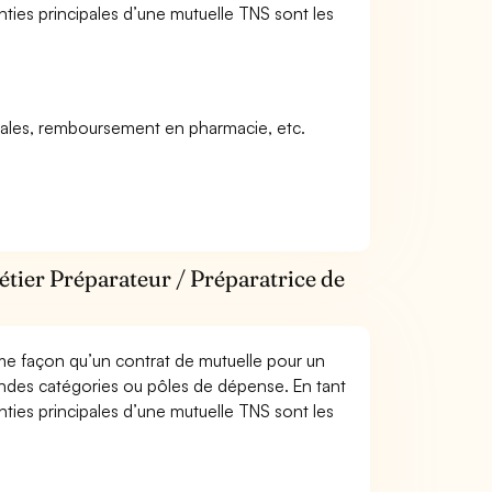
anties principales d’une mutuelle TNS sont les
icales, remboursement en pharmacie, etc.
étier Préparateur / Préparatrice de
me façon qu’un contrat de mutuelle pour un
andes catégories ou pôles de dépense. En tant
anties principales d’une mutuelle TNS sont les