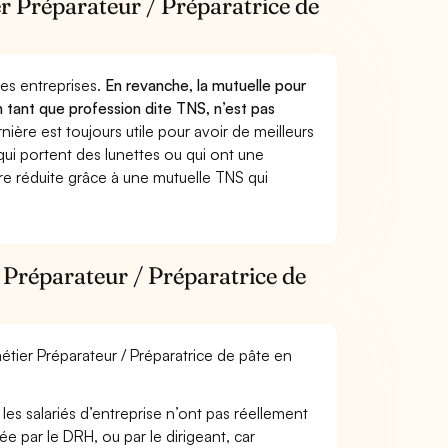
er Préparateur / Préparatrice de
 des entreprises.
En revanche, la mutuelle pour
n tant que profession dite TNS, n’est pas
ère est toujours utile pour avoir de meilleurs
ui portent des lunettes ou qui ont une
ure réduite grâce à une mutuelle TNS qui
 Préparateur / Préparatrice de
métier Préparateur / Préparatrice de pâte en
les salariés d’entreprise n’ont pas réellement
e par le DRH, ou par le dirigeant, car