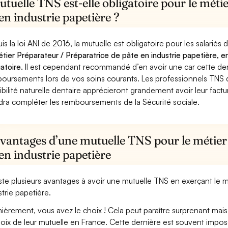
tuelle TNS est-elle obligatoire pour le méti
en industrie papetière ?
is la loi ANI de 2016, la mutuelle est obligatoire pour les salariés
étier Préparateur / Préparatrice de pâte en industrie papetière, e
gatoire.
Il est cependant recommandé d’en avoir une car cette derni
oursements lors de vos soins courants. Les professionnels TNS q
ibilité naturelle dentaire apprécieront grandement avoir leur fact
dra compléter les remboursements de la Sécurité sociale.
avantages d’une mutuelle TNS pour le métier
en industrie papetière
xiste plusieurs avantages à avoir une mutuelle TNS en exerçant le 
strie papetière.
ièrement, vous avez le choix ! Cela peut paraître surprenant mais 
hoix de leur mutuelle en France. Cette dernière est souvent imposé