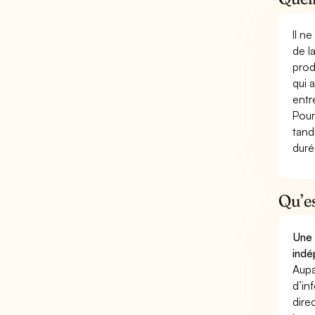
Il n
de l
prod
qui 
entr
Pour
tand
duré
Qu’e
Une 
indé
Aupa
d’in
dire