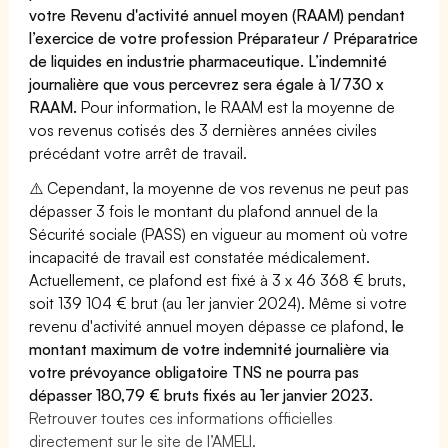
votre Revenu d'activité annuel moyen (RAAM) pendant
l’exercice de votre profession Préparateur / Préparatrice
de liquides en industrie pharmaceutique. L’indemnité
journalière que vous percevrez sera égale à 1/730 x
RAAM.
Pour information, le RAAM est la moyenne de
vos revenus cotisés des 3 dernières années civiles
précédant votre arrêt de travail.
⚠️ Cependant, la moyenne de vos revenus ne peut pas
dépasser 3 fois le montant du plafond annuel de la
Sécurité sociale (PASS) en vigueur au moment où votre
incapacité de travail est constatée médicalement.
Actuellement, ce plafond est fixé à 3 x 46 368 € bruts,
soit 139 104 € brut (au 1er janvier 2024). Même si votre
revenu d'activité annuel moyen dépasse ce plafond,
le
montant maximum de votre indemnité journalière via
votre prévoyance obligatoire TNS ne pourra pas
dépasser 180,79 € bruts fixés au 1er janvier 2023.
Retrouver toutes ces informations officielles
directement sur le site de l’AMELI.