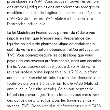
promulguée en 1994. Vous pouvez trouver l’ensemble
des articles juridiques et des amendements abrogés ou
modifiés sur le site de Légifrance :
Loi Madelin TNS | Loi
n°94-126 du 11 février 1994 relative à l’initiative et à
l’entreprise individuelle
La loi Madelin en France vous permet de réduire vos
impôts en tant que Préparateur / Préparatrice de
liquides en industrie pharmaceutique en déduisant le
coût de votre mutuelle indépendant et/ou prévoyance
TNS. Vous pouvez déduire les cotisations que vous
payez de vos revenus professionnels, dans une certaine
limite.
Vous pouvez déduire jusqu'à 3,75 % de votre
revenu professionnel imposable, plus 7 % du plafond
annuel de la Sécurité sociale. Le total des déductions est
toutefois plafonné à 3 % de huit fois le PASS (Plafond
annuel de la Sécurité sociale). Cela vous permet de
bénéficier d'avantages fiscaux lorsque vous choisissez
ces options de protection pour les travailleurs non-
salariés (TNS).
Découvrir plus d’informations sur le PASS