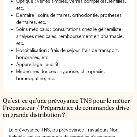
Optique : verres simples, verres complexes, lentilles,
etc.
Dentaire : soins dentaires, orthodontie, prothèses
dentaires, etc.
Soins médicaux : consultations chez le généraliste,
analyses médicales, remboursement en pharmacie,
etc.
Hospitalisation : frais de séjour, frais de transport,
honoraires, etc.
Appareillage : auditif
Médecines douces : hypnose, chiropraxie,
homéopathie, etc.
Qu’est-ce qu’une prévoyance TNS pour le métier
Préparateur / Préparatrice de commandes drive
en grande distribution ?
La prévoyance TNS, ou prévoyance Travailleurs Non
Salariés, est un ensemble de garanties d'assurance