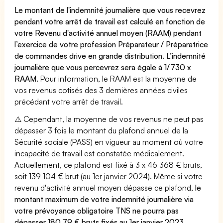
Le montant de l'indemnité journalière que vous recevrez
pendant votre arrêt de travail est calculé en fonction de
votre Revenu d'activité annuel moyen (RAAM) pendant
l’exercice de votre profession Préparateur / Préparatrice
de commandes drive en grande distribution. L’indemnité
journalière que vous percevrez sera égale à 1/730 x
RAAM.
Pour information, le RAAM est la moyenne de
vos revenus cotisés des 3 dernières années civiles
précédant votre arrêt de travail.
⚠️ Cependant, la moyenne de vos revenus ne peut pas
dépasser 3 fois le montant du plafond annuel de la
Sécurité sociale (PASS) en vigueur au moment où votre
incapacité de travail est constatée médicalement.
Actuellement, ce plafond est fixé à 3 x 46 368 € bruts,
soit 139 104 € brut (au 1er janvier 2024). Même si votre
revenu d'activité annuel moyen dépasse ce plafond,
le
montant maximum de votre indemnité journalière via
votre prévoyance obligatoire TNS ne pourra pas
dépasser 180,79 € bruts fixés au 1er janvier 2023.