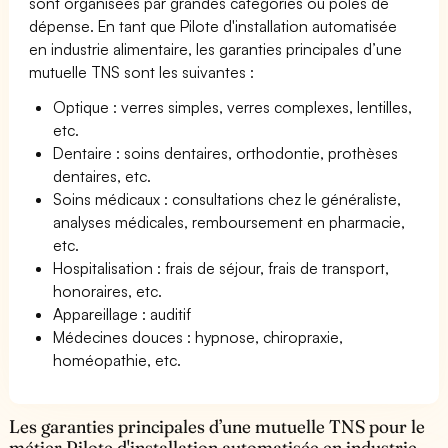
sont organisées par grandes catégories ou pôles de
dépense. En tant que Pilote d'installation automatisée
en industrie alimentaire, les garanties principales d’une
mutuelle TNS sont les suivantes :
Optique : verres simples, verres complexes, lentilles,
etc.
Dentaire : soins dentaires, orthodontie, prothèses
dentaires, etc.
Soins médicaux : consultations chez le généraliste,
analyses médicales, remboursement en pharmacie,
etc.
Hospitalisation : frais de séjour, frais de transport,
honoraires, etc.
Appareillage : auditif
Médecines douces : hypnose, chiropraxie,
homéopathie, etc.
Les garanties principales d’une mutuelle TNS pour le
métier Pilote d'installation automatisée en industrie