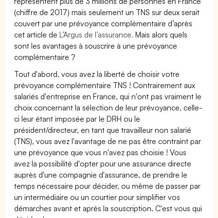
représentent plus de 3 millions de personnes en France
(chiffre de 2017) mais seulement un TNS sur deux serait
couvert par une prévoyance complémentaire d’après
cet article de
L’Argus de l’assurance.
Mais alors quels
sont les avantages à souscrire à une prévoyance
complémentaire ?
Tout d'abord, vous avez la liberté de choisir votre
prévoyance complémentaire TNS ! Contrairement aux
salariés d'entreprise en France, qui n'ont pas vraiment le
choix concernant la sélection de leur prévoyance, celle-
ci leur étant imposée par le DRH ou le
président/directeur, en tant que travailleur non salarié
(TNS), vous avez l'avantage de ne pas être contraint par
une prévoyance que vous n'avez pas choisie ! Vous
avez la possibilité d'opter pour une assurance directe
auprès d'une compagnie d'assurance, de prendre le
temps nécessaire pour décider, ou même de passer par
un intermédiaire ou un courtier pour simplifier vos
démarches avant et après la souscription. C'est vous qui