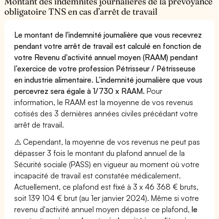
Montant des indemnités journalières de la prévoyance
obligatoire TNS en cas d’arrêt de travail
Le montant de l'indemnité journalière que vous recevrez
pendant votre arrêt de travail est calculé en fonction de
votre Revenu d'activité annuel moyen (RAAM) pendant
l’exercice de votre profession Pétrisseur / Pétrisseuse
en industrie alimentaire. L’indemnité journalière que vous
percevrez sera égale à 1/730 x RAAM.
Pour
information, le RAAM est la moyenne de vos revenus
cotisés des 3 dernières années civiles précédant votre
arrêt de travail.
⚠️ Cependant, la moyenne de vos revenus ne peut pas
dépasser 3 fois le montant du plafond annuel de la
Sécurité sociale (PASS) en vigueur au moment où votre
incapacité de travail est constatée médicalement.
Actuellement, ce plafond est fixé à 3 x 46 368 € bruts,
soit 139 104 € brut (au 1er janvier 2024). Même si votre
revenu d'activité annuel moyen dépasse ce plafond,
le