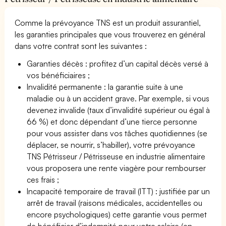
Comme la prévoyance TNS est un produit assurantiel,
les garanties principales que vous trouverez en général
dans votre contrat sont les suivantes :
Garanties décès : profitez d’un capital décès versé à
vos bénéficiaires ;
Invalidité permanente : la garantie suite à une
maladie ou à un accident grave. Par exemple, si vous
devenez invalide (taux d’invalidité supérieur ou égal à
66 %) et donc dépendant d’une tierce personne
pour vous assister dans vos tâches quotidiennes (se
déplacer, se nourrir, s’habiller), votre prévoyance
TNS Pétrisseur / Pétrisseuse en industrie alimentaire
vous proposera une rente viagère pour rembourser
ces frais ;
Incapacité temporaire de travail (ITT) : justifiée par un
arrêt de travail (raisons médicales, accidentelles ou
encore psychologiques) cette garantie vous permet
de bénéficier d’indemnité pour votre salaire (en