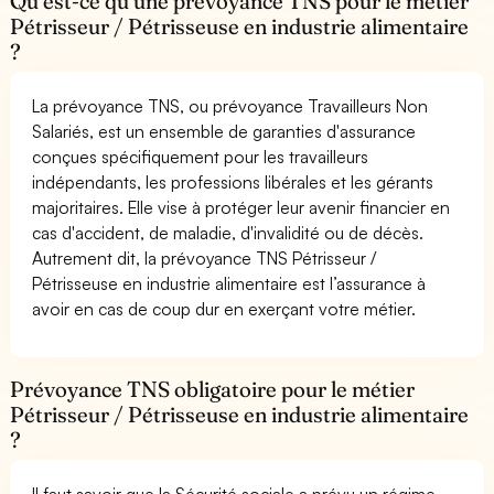
Qu’est-ce qu’une prévoyance TNS pour le métier
Pétrisseur / Pétrisseuse en industrie alimentaire
?
La prévoyance TNS, ou prévoyance Travailleurs Non
Salariés, est un ensemble de garanties d'assurance
conçues spécifiquement pour les travailleurs
indépendants, les professions libérales et les gérants
majoritaires. Elle vise à protéger leur avenir financier en
cas d'accident, de maladie, d'invalidité ou de décès.
Autrement dit, la prévoyance TNS Pétrisseur /
Pétrisseuse en industrie alimentaire est l’assurance à
avoir en cas de coup dur en exerçant votre métier.
Prévoyance TNS obligatoire pour le métier
Pétrisseur / Pétrisseuse en industrie alimentaire
?
Il faut savoir que la Sécurité sociale a prévu un régime