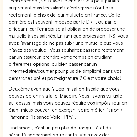
Premièrement, vous avez le choix ! Cela peut paraître
surprenant mais les salariés d’entreprise n’ont pas
réellement le choix de leur mutuelle en France. Cette
dernière est souvent imposée par le DRH, ou par le
dirigeant, car l'entreprise a l’obligation de proposer une
mutuelle à ses salariés. En tant que profession TNS, vous
avez l’avantage de ne pas subir une mutuelle que vous
n’avez pas voulue ! Vous souhaitez passer directement
par un assureur, prendre votre temps en étudiant
différentes options, ou bien passer par un
intermédiaire/courtier pour plus de simplicité dans vos
démarches pré et post-signature ? C’est votre choix !
Deuxième avantage ? L’optimisation fiscale que vous
pouvez obtenir via la loi Madelin. Nous l’avons vu juste
au-dessus, mais vous pouvez réduire vos impôts tout en
étant mieux couvert en exerçant votre métier Patron /
Patronne Plaisance Voile -PPV-.
Finalement, c'est un peu plus de tranquillité et de
sérénité concernant votre santé. Vous avez des