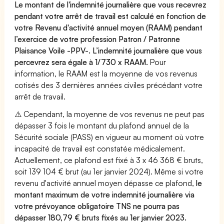
Le montant de l'indemnité journalière que vous recevrez
pendant votre arrêt de travail est calculé en fonction de
votre Revenu d'activité annuel moyen (RAAM) pendant
l’exercice de votre profession Patron / Patronne
Plaisance Voile -PPV-. L’indemnité journalière que vous
percevrez sera égale à 1/730 x RAAM.
Pour
information, le RAAM est la moyenne de vos revenus
cotisés des 3 dernières années civiles précédant votre
arrêt de travail.
⚠️ Cependant, la moyenne de vos revenus ne peut pas
dépasser 3 fois le montant du plafond annuel de la
Sécurité sociale (PASS) en vigueur au moment où votre
incapacité de travail est constatée médicalement.
Actuellement, ce plafond est fixé à 3 x 46 368 € bruts,
soit 139 104 € brut (au 1er janvier 2024). Même si votre
revenu d'activité annuel moyen dépasse ce plafond,
le
montant maximum de votre indemnité journalière via
votre prévoyance obligatoire TNS ne pourra pas
dépasser 180,79 € bruts fixés au 1er janvier 2023.