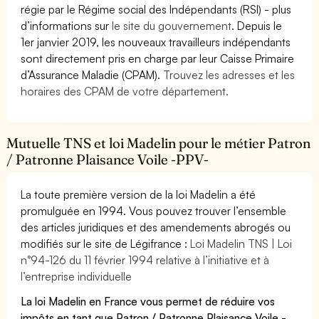
régie par le Régime social des Indépendants (RSI) - plus
d’informations sur
le site du gouvernement
. Depuis le
1er janvier 2019, les nouveaux travailleurs indépendants
sont directement pris en charge par leur Caisse Primaire
d’Assurance Maladie (CPAM).
Trouvez les adresses et les
horaires des CPAM de votre département.
Mutuelle TNS et loi Madelin pour le métier Patron
/ Patronne Plaisance Voile -PPV-
La toute première version de la loi Madelin a été
promulguée en 1994. Vous pouvez trouver l’ensemble
des articles juridiques et des amendements abrogés ou
modifiés sur le site de Légifrance :
Loi Madelin TNS | Loi
n°94-126 du 11 février 1994 relative à l’initiative et à
l’entreprise individuelle
La loi Madelin en France vous permet de réduire vos
impôts en tant que Patron / Patronne Plaisance Voile -