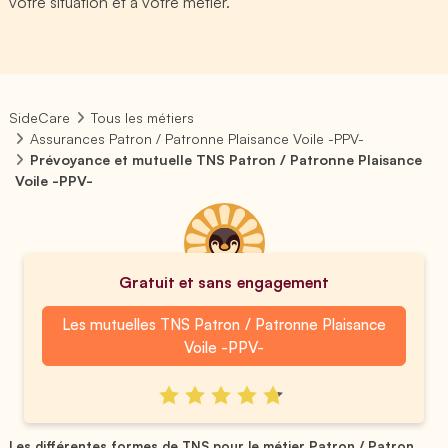
votre situation et à votre métier.
SideCare
Tous les métiers
Assurances Patron / Patronne Plaisance Voile -PPV-
Prévoyance et mutuelle TNS Patron / Patronne Plaisance
Voile -PPV-
Gratuit et sans engagement
Les mutuelles TNS Patron / Patronne Plaisance
Voile -PPV-
Les différentes formes de TNS pour le métier Patron / Patron...