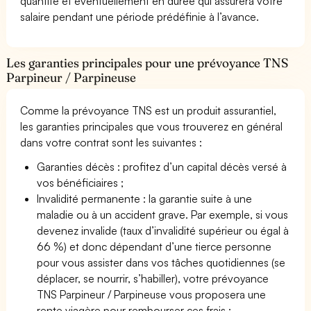
quantité et éventuellement en durée qui assurera votre
salaire pendant une période prédéfinie à l’avance.
Les garanties principales pour une prévoyance TNS
Parpineur / Parpineuse
Comme la prévoyance TNS est un produit assurantiel,
les garanties principales que vous trouverez en général
dans votre contrat sont les suivantes :
Garanties décès : profitez d’un capital décès versé à
vos bénéficiaires ;
Invalidité permanente : la garantie suite à une
maladie ou à un accident grave. Par exemple, si vous
devenez invalide (taux d’invalidité supérieur ou égal à
66 %) et donc dépendant d’une tierce personne
pour vous assister dans vos tâches quotidiennes (se
déplacer, se nourrir, s’habiller), votre prévoyance
TNS Parpineur / Parpineuse vous proposera une
rente viagère pour rembourser ces frais ;