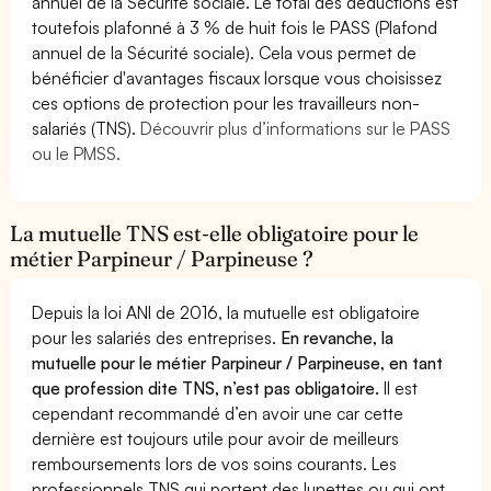
annuel de la Sécurité sociale. Le total des déductions est
toutefois plafonné à 3 % de huit fois le PASS (Plafond
annuel de la Sécurité sociale). Cela vous permet de
bénéficier d'avantages fiscaux lorsque vous choisissez
ces options de protection pour les travailleurs non-
salariés (TNS).
Découvrir plus d’informations sur le PASS
ou le PMSS.
La mutuelle TNS est-elle obligatoire pour le
métier Parpineur / Parpineuse ?
Depuis la loi ANI de 2016, la mutuelle est obligatoire
pour les salariés des entreprises.
En revanche, la
mutuelle pour le métier Parpineur / Parpineuse, en tant
que profession dite TNS, n’est pas obligatoire.
Il est
cependant recommandé d’en avoir une car cette
dernière est toujours utile pour avoir de meilleurs
remboursements lors de vos soins courants. Les
professionnels TNS qui portent des lunettes ou qui ont