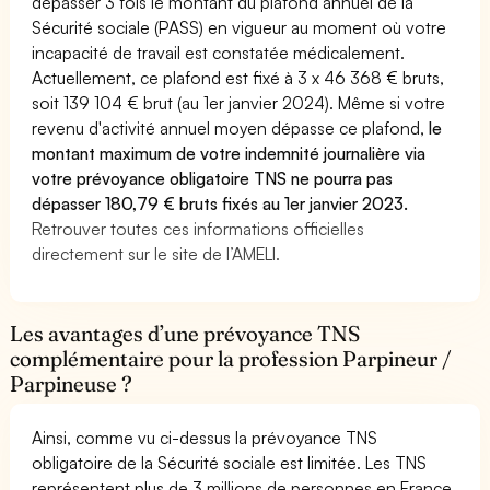
dépasser 3 fois le montant du plafond annuel de la
Sécurité sociale (PASS) en vigueur au moment où votre
incapacité de travail est constatée médicalement.
Actuellement, ce plafond est fixé à 3 x 46 368 € bruts,
soit 139 104 € brut (au 1er janvier 2024). Même si votre
revenu d'activité annuel moyen dépasse ce plafond,
le
montant maximum de votre indemnité journalière via
votre prévoyance obligatoire TNS ne pourra pas
dépasser 180,79 € bruts fixés au 1er janvier 2023.
Retrouver toutes ces informations officielles
directement sur le site de l’AMELI.
Les avantages d’une prévoyance TNS
complémentaire pour la profession Parpineur /
Parpineuse ?
Ainsi, comme vu ci-dessus la prévoyance TNS
obligatoire de la Sécurité sociale est limitée. Les TNS
représentent plus de 3 millions de personnes en France