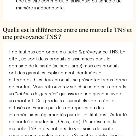
une activité commerciale, artisanale ou agricole de
manière indépendante.
Quelle est la différence entre une mutuelle TNS et
une prévoyance TNS ?
Il ne faut pas confondre mutuelle & prévoyance TNS. En
effet, ce sont deux produits d’assurances dans le
domaine de la santé (au sens large) mais ces produits
ont des garanties explicitement identifiées et
différentes. Ces deux produits se présentent sous forme
de contrat. Vous retrouverez sur chacun de ces contrats
un “
tableau de garantie
” qui associe une garantie avec
un montant. Ces produits assurantiels sont créés et
diffusés en France par des entreprises ou des
intermédiaires réglementés par des institutions (l’Autorité
de contrôle prudentiel, Orias, etc.). Pour résumer, la
mutuelle TNS intervient lors de vos soins de santé
courants en complément de la Sécurité sociale, tandis