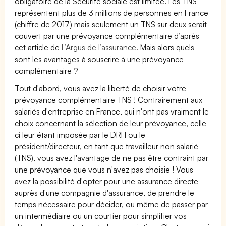
obligatoire de la Sécurité sociale est limitée. Les TNS
représentent plus de 3 millions de personnes en France
(chiffre de 2017) mais seulement un TNS sur deux serait
couvert par une prévoyance complémentaire d’après
cet article de
L’Argus de l’assurance.
Mais alors quels
sont les avantages à souscrire à une prévoyance
complémentaire ?
Tout d'abord, vous avez la liberté de choisir votre
prévoyance complémentaire TNS ! Contrairement aux
salariés d'entreprise en France, qui n'ont pas vraiment le
choix concernant la sélection de leur prévoyance, celle-
ci leur étant imposée par le DRH ou le
président/directeur, en tant que travailleur non salarié
(TNS), vous avez l'avantage de ne pas être contraint par
une prévoyance que vous n'avez pas choisie ! Vous
avez la possibilité d'opter pour une assurance directe
auprès d'une compagnie d'assurance, de prendre le
temps nécessaire pour décider, ou même de passer par
un intermédiaire ou un courtier pour simplifier vos