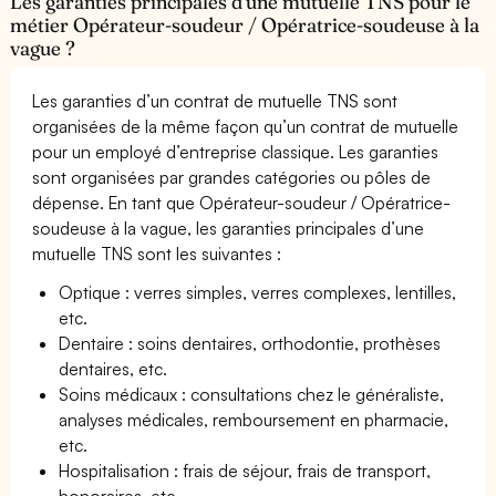
Les garanties principales d’une mutuelle TNS pour le
métier Opérateur-soudeur / Opératrice-soudeuse à la
vague ?
Les garanties d’un contrat de mutuelle TNS sont
organisées de la même façon qu’un contrat de mutuelle
pour un employé d’entreprise classique. Les garanties
sont organisées par grandes catégories ou pôles de
dépense. En tant que Opérateur-soudeur / Opératrice-
soudeuse à la vague, les garanties principales d’une
mutuelle TNS sont les suivantes :
Optique : verres simples, verres complexes, lentilles,
etc.
Dentaire : soins dentaires, orthodontie, prothèses
dentaires, etc.
Soins médicaux : consultations chez le généraliste,
analyses médicales, remboursement en pharmacie,
etc.
Hospitalisation : frais de séjour, frais de transport,
honoraires, etc.