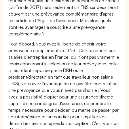
représentent plus de 3 millions de personnes en France
(chiffre de 2017) mais seulement un TNS sur deux serait
couvert par une prévoyance complémentaire d’après
cet article de
L’Argus de l’assurance.
Mais alors quels
sont les avantages à souscrire à une prévoyance
complémentaire ?
Tout d'abord, vous avez la liberté de choisir votre
prévoyance complémentaire TNS ! Contrairement aux
salariés d'entreprise en France, qui n'ont pas vraiment le
choix concernant la sélection de leur prévoyance, celle-
ci leur étant imposée par le DRH ou le
président/directeur, en tant que travailleur non salarié
(TNS), vous avez l'avantage de ne pas être contraint par
une prévoyance que vous n'avez pas choisie ! Vous
avez la possibilité d'opter pour une assurance directe
auprès d'une compagnie d'assurance, de prendre le
temps nécessaire pour décider, ou même de passer par
un intermédiaire ou un courtier pour simplifier vos
démarches avant et après la souscription. C'est vous qui