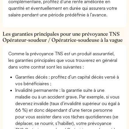
complémentaire, profitez d’une rente améliorée en
quantité et éventuellement en durée qui assurera votre
salaire pendant une période prédéfinie à l’avance.
Les garanties principales pour une prévoyance TNS
Opérateur-soudeur / Opératrice-soudeuse à la vague
Comme la prévoyance TNS est un produit assurantiel,
les garanties principales que vous trouverez en général
dans votre contrat sont les suivantes :
Garanties décès : profitez d’un capital décès versé à
vos bénéficiaires ;
Invalidité permanente : la garantie suite à une
maladie ou à un accident grave. Par exemple, si vous
devenez invalide (taux d’invalidité supérieur ou égal à
66 %) et donc dépendant d’une tierce personne
pour vous assister dans vos tâches quotidiennes (se
déplacer, se nourrir, s’habiller), votre prévoyance