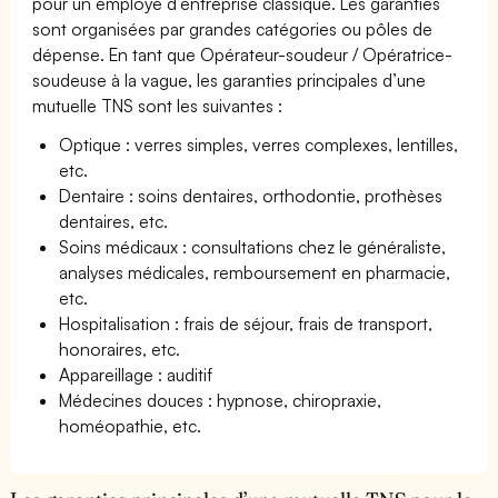
pour un employé d’entreprise classique. Les garanties
sont organisées par grandes catégories ou pôles de
dépense. En tant que Opérateur-soudeur / Opératrice-
soudeuse à la vague, les garanties principales d’une
mutuelle TNS sont les suivantes :
Optique : verres simples, verres complexes, lentilles,
etc.
Dentaire : soins dentaires, orthodontie, prothèses
dentaires, etc.
Soins médicaux : consultations chez le généraliste,
analyses médicales, remboursement en pharmacie,
etc.
Hospitalisation : frais de séjour, frais de transport,
honoraires, etc.
Appareillage : auditif
Médecines douces : hypnose, chiropraxie,
homéopathie, etc.