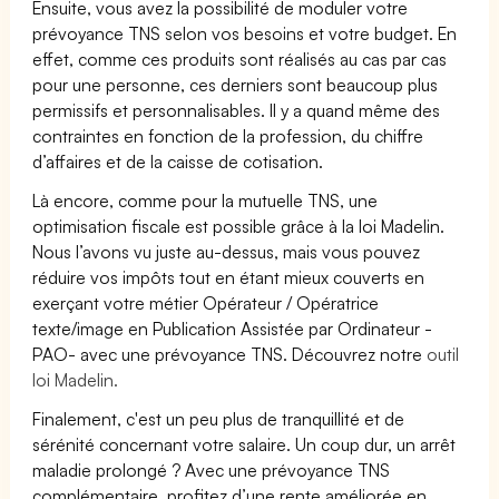
Ensuite, vous avez la possibilité de moduler votre
prévoyance TNS selon vos besoins et votre budget. En
effet, comme ces produits sont réalisés au cas par cas
pour une personne, ces derniers sont beaucoup plus
permissifs et personnalisables. Il y a quand même des
contraintes en fonction de la profession, du chiffre
d’affaires et de la caisse de cotisation.
Là encore, comme pour la mutuelle TNS, une
optimisation fiscale est possible grâce à la loi Madelin.
Nous l’avons vu juste au-dessus, mais vous pouvez
réduire vos impôts tout en étant mieux couverts en
exerçant votre métier Opérateur / Opératrice
texte/image en Publication Assistée par Ordinateur -
PAO- avec une prévoyance TNS. Découvrez notre
outil
loi Madelin.
Finalement, c'est un peu plus de tranquillité et de
sérénité concernant votre salaire. Un coup dur, un arrêt
maladie prolongé ? Avec une prévoyance TNS
complémentaire, profitez d’une rente améliorée en