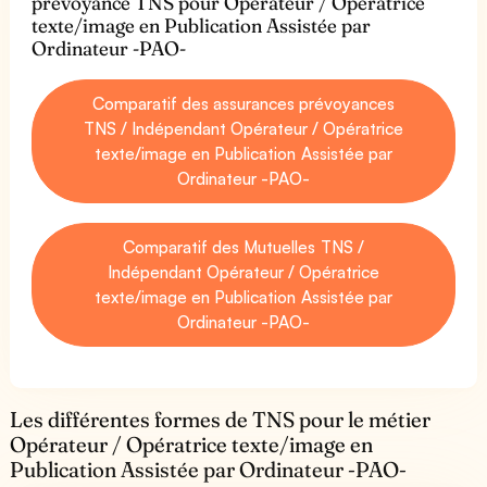
prévoyance TNS pour Opérateur / Opératrice
texte/image en Publication Assistée par
Ordinateur -PAO-
Comparatif des assurances prévoyances
TNS / Indépendant Opérateur / Opératrice
texte/image en Publication Assistée par
Ordinateur -PAO-
Comparatif des Mutuelles TNS /
Indépendant Opérateur / Opératrice
texte/image en Publication Assistée par
Ordinateur -PAO-
Les différentes formes de TNS pour le métier
Opérateur / Opératrice texte/image en
Publication Assistée par Ordinateur -PAO-