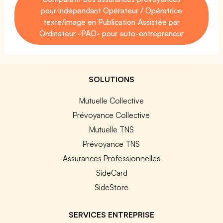
pour indépendant Opérateur / Opératrice
texte/image en Publication Assistée par
Ordinateur -PAO- pour auto-entrepreneur
SOLUTIONS
Mutuelle Collective
Prévoyance Collective
Mutuelle TNS
Prévoyance TNS
Assurances Professionnelles
SideCard
SideStore
SERVICES ENTREPRISE