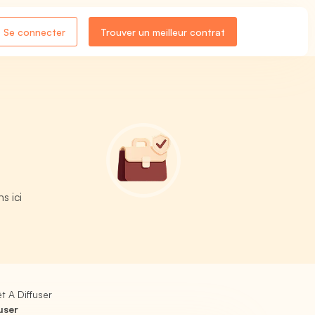
Se connecter
Trouver un meilleur contrat
s ici
t A Diffuser
user