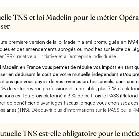
lle TNS et loi Madelin pour le métier Opéra
user
oute première version de la loi Madelin a été promulguée en 1994
diques et des amendements abrogés ou modifiés sur le site de Lég
er 1994 relative à l’initiative et à l’entreprise individuelle
oi Madelin en France vous permet de réduire vos impôts en tant 
user en déduisant le coût de votre mutuelle indépendant et/ou p
sations que vous payez de vos revenus professionnels, dans une ce
 % de votre revenu professionnel imposable, plus 7 % du plafond 
ctions est toutefois plafonné à 3 % de huit fois le PASS (Plafond 
et de bénéficier d'avantages fiscaux lorsque vous choisissez ces 
salariés (TNS).
Découvrir plus d’informations sur le PASS ou le P
tuelle TNS est-elle obligatoire pour le mét