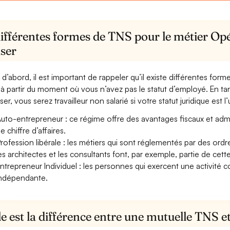
différentes formes de TNS pour le métier Op
user
 d’abord, il est important de rappeler qu’il existe différentes for
à partir du moment où vous n’avez pas le statut d’employé. En ta
ser, vous serez travailleur non salarié si votre statut juridique est l
uto-entrepreneur : ce régime offre des avantages fiscaux et adminis
e chiffre d’affaires.
rofession libérale : les métiers qui sont réglementés par des ord
es architectes et les consultants font, par exemple, partie de cett
ntrepreneur Individuel : les personnes qui exercent une activité 
ndépendante.
e est la différence entre une mutuelle TNS 