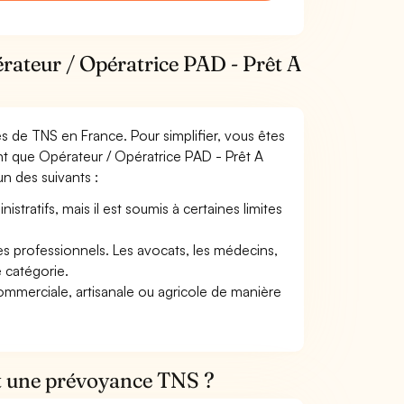
érateur / Opératrice PAD - Prêt A
mes de TNS en France. Pour simplifier, vous êtes
nt que Opérateur / Opératrice PAD - Prêt A
’un des suivants :
tratifs, mais il est soumis à certaines limites
res professionnels. Les avocats, les médecins,
e catégorie.
commerciale, artisanale ou agricole de manière
et une prévoyance TNS ?