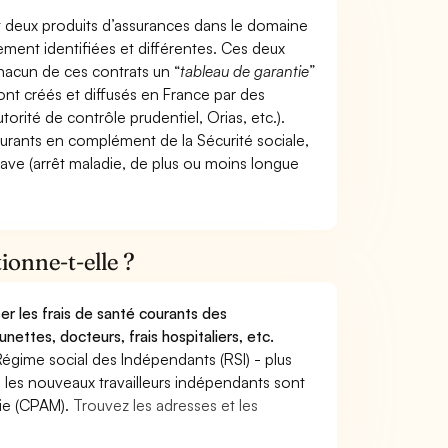
t deux produits d’assurances dans le domaine
tement identifiées et différentes. Ces deux
hacun de ces contrats un “
tableau de garantie
”
ont créés et diffusés en France par des
torité de contrôle prudentiel, Orias, etc.).
ourants en complément de la Sécurité sociale,
grave (arrêt maladie, de plus ou moins longue
onne-t-elle ?
r les frais de santé courants des
nettes, docteurs, frais hospitaliers, etc.
Régime social des Indépendants (RSI) - plus
9, les nouveaux travailleurs indépendants sont
die (CPAM).
Trouvez les adresses et les