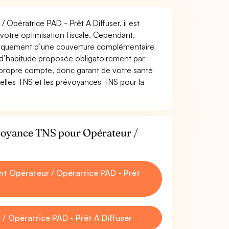
 Opératrice PAD - Prêt A Diffuser, il est
t votre optimisation fiscale. Cependant,
atiquement d’une couverture complémentaire
 d’habitude proposée obligatoirement par
 propre compte, donc garant de votre santé
uelles TNS et les prévoyances TNS pour la
évoyance TNS pour Opérateur /
t Opérateur / Opératrice PAD - Prêt
/ Opératrice PAD - Prêt A Diffuser