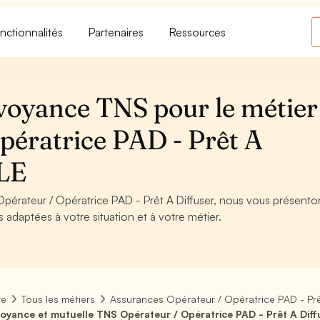
nctionnalités
Partenaires
Ressources
voyance TNS pour le métier
pératrice PAD - Prêt A
LE
Opérateur / Opératrice PAD - Prêt A Diffuser, nous vous présenton
s adaptées à votre situation et à votre métier.
re
Tous les métiers
Assurances Opérateur / Opératrice PAD - Prê
oyance et mutuelle TNS Opérateur / Opératrice PAD - Prêt A Diff