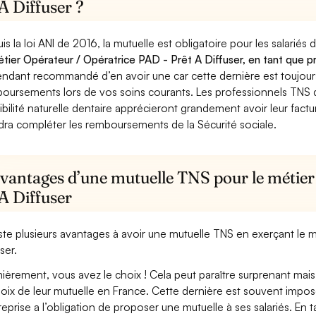
A Diffuser ?
is la loi ANI de 2016, la mutuelle est obligatoire pour les salariés
étier Opérateur / Opératrice PAD - Prêt A Diffuser, en tant que pr
ndant recommandé d’en avoir une car cette dernière est toujours 
oursements lors de vos soins courants. Les professionnels TNS q
ibilité naturelle dentaire apprécieront grandement avoir leur fact
dra compléter les remboursements de la Sécurité sociale.
avantages d’une mutuelle TNS pour le métier
A Diffuser
xiste plusieurs avantages à avoir une mutuelle TNS en exerçant le 
ser.
ièrement, vous avez le choix ! Cela peut paraître surprenant mais 
hoix de leur mutuelle en France. Cette dernière est souvent imposé
treprise a l’obligation de proposer une mutuelle à ses salariés. En