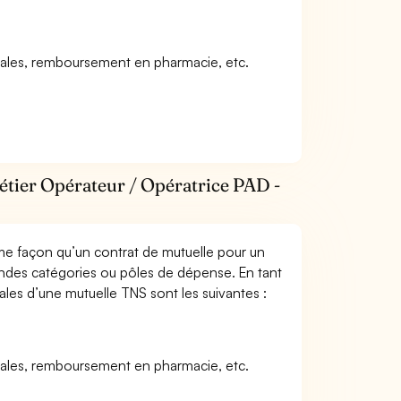
icales, remboursement en pharmacie, etc.
étier Opérateur / Opératrice PAD -
me façon qu’un contrat de mutuelle pour un
andes catégories ou pôles de dépense. En tant
pales d’une mutuelle TNS sont les suivantes :
icales, remboursement en pharmacie, etc.