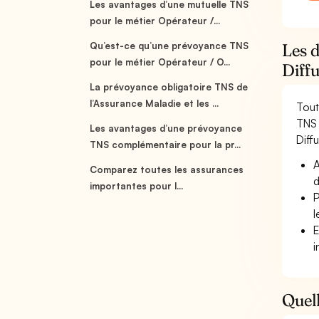
Les avantages d’une mutuelle TNS
pour le métier Opérateur /...
Qu’est-ce qu’une prévoyance TNS
Les 
pour le métier Opérateur / O...
Diff
La prévoyance obligatoire TNS de
l’Assurance Maladie et les ...
Tout
TNS 
Les avantages d’une prévoyance
Diffu
TNS complémentaire pour la pr...
A
Comparez toutes les assurances
d
importantes pour l...
P
l
E
i
Quell