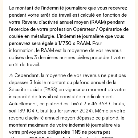
Le montant de l'indemnité journalière que vous recevrez
pendant votre arrêt de travail est calculé en fonction de
votre Revenu d'activité annuel moyen (RAAM) pendant
l’exercice de votre profession Opérateur / Opératrice de
coulée en métallurgie. L’indemnité journalière que vous
percevrez sera égale à 1/730 x RAAM.
Pour
information, le RAAM est la moyenne de vos revenus
cotisés des 3 dernières années civiles précédant votre
arrêt de travail.
⚠️ Cependant, la moyenne de vos revenus ne peut pas
dépasser 3 fois le montant du plafond annuel de la
Sécurité sociale (PASS) en vigueur au moment où votre
incapacité de travail est constatée médicalement.
Actuellement, ce plafond est fixé à 3 x 46 368 € bruts,
soit 139 104 € brut (au 1er janvier 2024). Même si votre
revenu d'activité annuel moyen dépasse ce plafond,
le
montant maximum de votre indemnité journalière via
votre prévoyance obligatoire TNS ne pourra pas