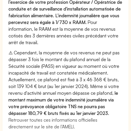
l’exercice de votre profession Opérateur / Opératrice de
conduite et de surveillance d'installation automatisée de
fabrication alimentaire. L’indemnité journalière que vous
percevrez sera égale à 1/730 x RAAM.
Pour
information, le RAAM est la moyenne de vos revenus
cotisés des 3 dernières années civiles précédant votre
arrêt de travail.
⚠️ Cependant, la moyenne de vos revenus ne peut pas
dépasser 3 fois le montant du plafond annuel de la
Sécurité sociale (PASS) en vigueur au moment où votre
incapacité de travail est constatée médicalement.
Actuellement, ce plafond est fixé à 3 x 46 368 € bruts,
soit 139 104 € brut (au 1er janvier 2024). Même si votre
revenu d'activité annuel moyen dépasse ce plafond,
le
montant maximum de votre indemnité journalière via
votre prévoyance obligatoire TNS ne pourra pas
dépasser 180,79 € bruts fixés au 1er janvier 2023.
Retrouver toutes ces informations officielles
directement sur le site de l’AMELI.