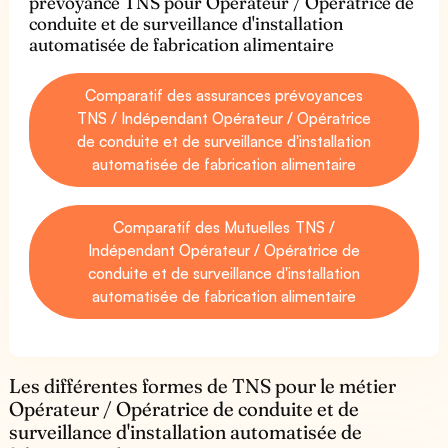
prévoyance TNS pour Opérateur / Opératrice de
conduite et de surveillance d'installation
automatisée de fabrication alimentaire
Comparatif des assurances prévoyances
TNS / Indépendant Opérateur / Opératrice
de conduite et de surveillance d'installation
automatisée de fabrication alimentaire
Comparatif des Mutuelles TNS /
Indépendant Opérateur / Opératrice de
conduite et de surveillance d'installation
automatisée de fabrication alimentaire
Les différentes formes de TNS pour le métier
Opérateur / Opératrice de conduite et de
surveillance d'installation automatisée de