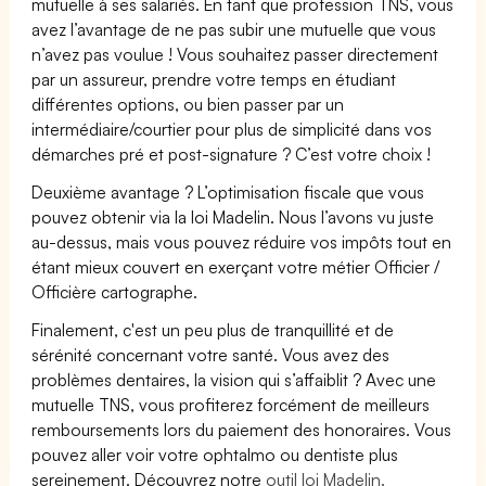
mutuelle à ses salariés. En tant que profession TNS, vous
avez l’avantage de ne pas subir une mutuelle que vous
n’avez pas voulue ! Vous souhaitez passer directement
par un assureur, prendre votre temps en étudiant
différentes options, ou bien passer par un
intermédiaire/courtier pour plus de simplicité dans vos
démarches pré et post-signature ? C’est votre choix !
Deuxième avantage ? L’optimisation fiscale que vous
pouvez obtenir via la loi Madelin. Nous l’avons vu juste
au-dessus, mais vous pouvez réduire vos impôts tout en
étant mieux couvert en exerçant votre métier Officier /
Officière cartographe.
Finalement, c'est un peu plus de tranquillité et de
sérénité concernant votre santé. Vous avez des
problèmes dentaires, la vision qui s’affaiblit ? Avec une
mutuelle TNS, vous profiterez forcément de meilleurs
remboursements lors du paiement des honoraires. Vous
pouvez aller voir votre ophtalmo ou dentiste plus
sereinement. Découvrez notre
outil loi Madelin.