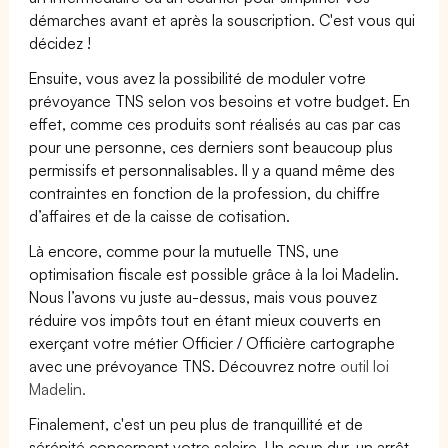
démarches avant et après la souscription. C'est vous qui
décidez !
Ensuite, vous avez la possibilité de moduler votre
prévoyance TNS selon vos besoins et votre budget. En
effet, comme ces produits sont réalisés au cas par cas
pour une personne, ces derniers sont beaucoup plus
permissifs et personnalisables. Il y a quand même des
contraintes en fonction de la profession, du chiffre
d’affaires et de la caisse de cotisation.
Là encore, comme pour la mutuelle TNS, une
optimisation fiscale est possible grâce à la loi Madelin.
Nous l’avons vu juste au-dessus, mais vous pouvez
réduire vos impôts tout en étant mieux couverts en
exerçant votre métier Officier / Officière cartographe
avec une prévoyance TNS. Découvrez notre
outil loi
Madelin.
Finalement, c'est un peu plus de tranquillité et de
sérénité concernant votre salaire. Un coup dur, un arrêt