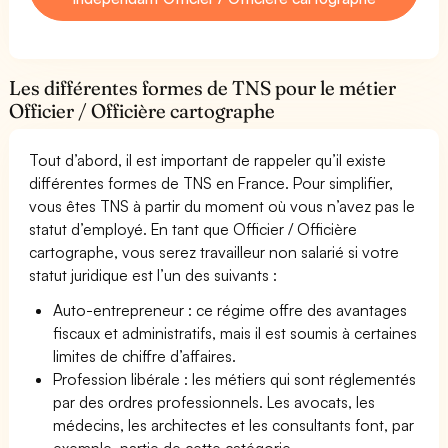
Les différentes formes de TNS pour le métier
Officier / Officière cartographe
Tout d’abord, il est important de rappeler qu’il existe
différentes formes de TNS en France. Pour simplifier,
vous êtes TNS à partir du moment où vous n’avez pas le
statut d’employé. En tant que Officier / Officière
cartographe, vous serez travailleur non salarié si votre
statut juridique est l’un des suivants :
Auto-entrepreneur : ce régime offre des avantages
fiscaux et administratifs, mais il est soumis à certaines
limites de chiffre d’affaires.
Profession libérale : les métiers qui sont réglementés
par des ordres professionnels. Les avocats, les
médecins, les architectes et les consultants font, par
exemple, partie de cette catégorie.