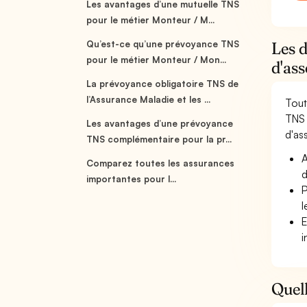
Les avantages d’une mutuelle TNS
pour le métier Monteur / M...
Qu’est-ce qu’une prévoyance TNS
Les 
pour le métier Monteur / Mon...
d'as
La prévoyance obligatoire TNS de
l’Assurance Maladie et les ...
Tout
TNS 
Les avantages d’une prévoyance
d'as
TNS complémentaire pour la pr...
A
Comparez toutes les assurances
d
importantes pour l...
P
l
E
i
Quell