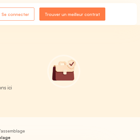
Se connecter
Trouver un meilleur contrat
ns ici
d'assemblage
blage