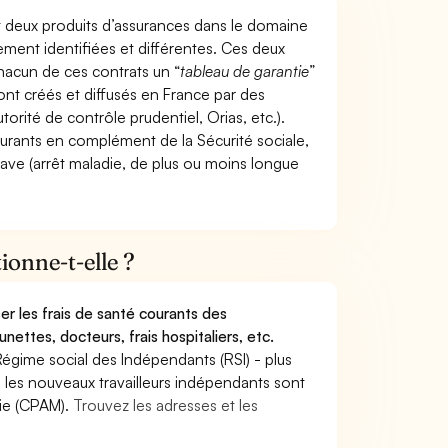
t deux produits d’assurances dans le domaine
tement identifiées et différentes. Ces deux
hacun de ces contrats un “
tableau de garantie
”
ont créés et diffusés en France par des
torité de contrôle prudentiel, Orias, etc.).
ourants en complément de la Sécurité sociale,
grave (arrêt maladie, de plus ou moins longue
onne-t-elle ?
r les frais de santé courants des
nettes, docteurs, frais hospitaliers, etc.
Régime social des Indépendants (RSI) - plus
9, les nouveaux travailleurs indépendants sont
die (CPAM).
Trouvez les adresses et les