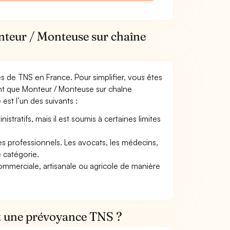
nteur / Monteuse sur chaîne
mes de TNS en France. Pour simplifier, vous êtes
ant que Monteur / Monteuse sur chaîne
 est l’un des suivants :
tratifs, mais il est soumis à certaines limites
res professionnels. Les avocats, les médecins,
e catégorie.
commerciale, artisanale ou agricole de manière
et une prévoyance TNS ?