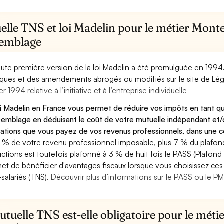
elle TNS et loi Madelin pour le métier Mont
semblage
oute première version de la loi Madelin a été promulguée en 1994
diques et des amendements abrogés ou modifiés sur le site de Lég
er 1994 relative à l’initiative et à l’entreprise individuelle
oi Madelin en France vous permet de réduire vos impôts en tant 
semblage en déduisant le coût de votre mutuelle indépendant et
sations que vous payez de vos revenus professionnels, dans une ce
 % de votre revenu professionnel imposable, plus 7 % du plafond 
ctions est toutefois plafonné à 3 % de huit fois le PASS (Plafond 
et de bénéficier d'avantages fiscaux lorsque vous choisissez ces 
salariés (TNS).
Découvrir plus d’informations sur le PASS ou le P
tuelle TNS est-elle obligatoire pour le mét