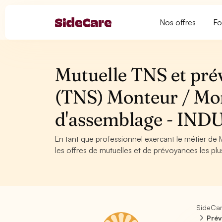
Nos offres
Fo
Mutuelle TNS et pré
(TNS) Monteur / Mon
d'assemblage - IND
En tant que professionnel exercant le métier de
les offres de mutuelles et de prévoyances les plu
SideCa
Prév