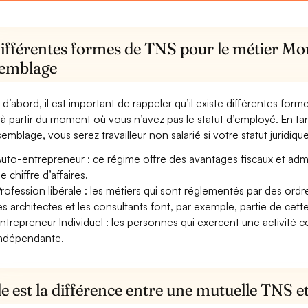
différentes formes de TNS pour le métier Mo
semblage
 d’abord, il est important de rappeler qu’il existe différentes for
à partir du moment où vous n’avez pas le statut d’employé. En t
semblage, vous serez travailleur non salarié si votre statut juridique
uto-entrepreneur : ce régime offre des avantages fiscaux et adminis
e chiffre d’affaires.
rofession libérale : les métiers qui sont réglementés par des ord
es architectes et les consultants font, par exemple, partie de cett
ntrepreneur Individuel : les personnes qui exercent une activité 
ndépendante.
e est la différence entre une mutuelle TNS 