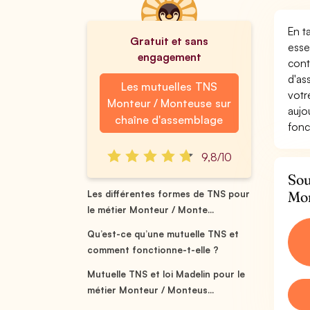
En t
Gratuit et sans
esse
engagement
cont
d'as
Les mutuelles TNS
votr
Monteur / Monteuse sur
aujo
chaîne d'assemblage
fonc
9,8/10
Sou
Mon
Les différentes formes de TNS pour
le métier Monteur / Monte...
Qu’est-ce qu’une mutuelle TNS et
comment fonctionne-t-elle ?
Mutuelle TNS et loi Madelin pour le
métier Monteur / Monteus...