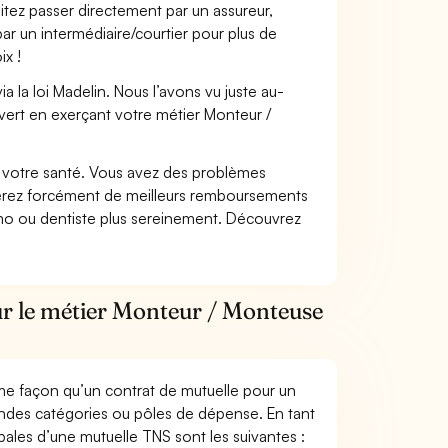
itez passer directement par un assureur,
ar un intermédiaire/courtier pour plus de
ix !
 la loi Madelin. Nous l’avons vu juste au-
vert en exerçant votre métier Monteur /
nt votre santé. Vous avez des problèmes
fiterez forcément de meilleurs remboursements
lmo ou dentiste plus sereinement. Découvrez
ur le métier Monteur / Monteuse
me façon qu’un contrat de mutuelle pour un
andes catégories ou pôles de dépense. En tant
ales d’une mutuelle TNS sont les suivantes :