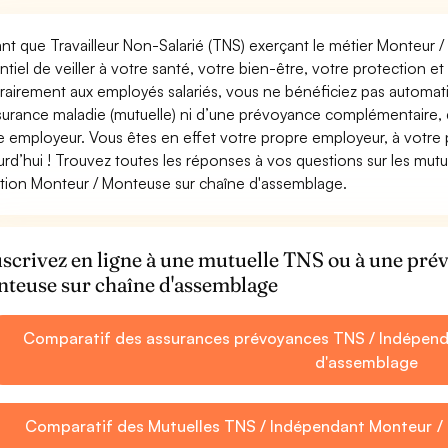
ant que Travailleur Non-Salarié (TNS) exerçant le métier Monteur /
ntiel de veiller à votre santé, votre bien-être, votre protection e
rairement aux employés salariés, vous ne bénéficiez pas autom
surance maladie (mutuelle) ni d’une prévoyance complémentaire,
e employeur. Vous êtes en effet votre propre employeur, à votre
urd’hui ! Trouvez toutes les réponses à vos questions sur les mut
tion Monteur / Monteuse sur chaîne d'assemblage.
scrivez en ligne à une mutuelle TNS ou à une pr
teuse sur chaîne d'assemblage
Comparatif des assurances prévoyances TNS / Indépend
d'assemblage
Comparatif des Mutuelles TNS / Indépendant Monteur /