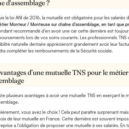
ne d'assemblage ?
is la loi ANI de 2016, la mutuelle est obligatoire pour les salariés
étier Monteur / Monteuse sur chaîne d'assemblage, en tant que pr
ndant recommandé d’en avoir une car cette dernière est toujours 
oursements lors de vos soins courants. Les professionnels TNS q
ibilité naturelle dentaire apprécieront grandement avoir leur fact
dra compléter les remboursements de la Sécurité sociale.
avantages d’une mutuelle TNS pour le métie
semblage
xiste plusieurs avantages à avoir une mutuelle TNS en exerçant le
semblage.
ièrement, vous avez le choix ! Cela peut paraître surprenant mais 
hoix de leur mutuelle en France. Cette dernière est souvent imposé
treprise a l’obligation de proposer une mutuelle à ses salariés. En