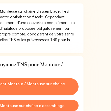
 Monteuse sur chaîne d'assemblage, il est
t votre optimisation fiscale. Cependant,
atiquement d’une couverture complémentaire
 d’habitude proposée obligatoirement par
 propre compte, donc garant de votre santé
uelles TNS et les prévoyances TNS pour la
évoyance TNS pour Monteur /
ant Monteur / Monteuse sur chaîne
 Monteuse sur chaîne d'assemblage