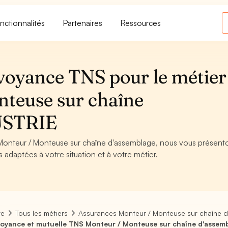
nctionnalités
Partenaires
Ressources
voyance TNS pour le métier
teuse sur chaîne
USTRIE
 Monteur / Monteuse sur chaîne d'assemblage, nous vous présento
s adaptées à votre situation et à votre métier.
re
Tous les métiers
Assurances Monteur / Monteuse sur chaîne 
oyance et mutuelle TNS Monteur / Monteuse sur chaîne d'assem