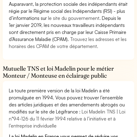
Auparavant, la protection sociale des indépendants était
régie par le Régime social des Indépendants (RSI) - plus
d’informations sur
le site du gouvernement
. Depuis le
1er janvier 2019, les nouveaux travailleurs indépendants
sont directement pris en charge par leur Caisse Primaire
d’Assurance Maladie (CPAM).
Trouvez les adresses et les
horaires des CPAM de votre département.
Mutuelle TNS et loi Madelin pour le métier
Monteur / Monteuse en éclairage public
La toute première version de la loi Madelin a été
promulguée en 1994. Vous pouvez trouver l’ensemble
des articles juridiques et des amendements abrogés ou
modifiés sur le site de Légifrance :
Loi Madelin TNS | Loi
n°94-126 du 11 février 1994 relative à l’initiative et à
l’entreprise individuelle
La loi Madelin en France vous permet de réduire vos