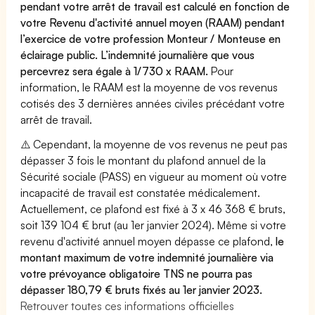
pendant votre arrêt de travail est calculé en fonction de
votre Revenu d'activité annuel moyen (RAAM) pendant
l’exercice de votre profession Monteur / Monteuse en
éclairage public. L’indemnité journalière que vous
percevrez sera égale à 1/730 x RAAM.
Pour
information, le RAAM est la moyenne de vos revenus
cotisés des 3 dernières années civiles précédant votre
arrêt de travail.
⚠️ Cependant, la moyenne de vos revenus ne peut pas
dépasser 3 fois le montant du plafond annuel de la
Sécurité sociale (PASS) en vigueur au moment où votre
incapacité de travail est constatée médicalement.
Actuellement, ce plafond est fixé à 3 x 46 368 € bruts,
soit 139 104 € brut (au 1er janvier 2024). Même si votre
revenu d'activité annuel moyen dépasse ce plafond,
le
montant maximum de votre indemnité journalière via
votre prévoyance obligatoire TNS ne pourra pas
dépasser 180,79 € bruts fixés au 1er janvier 2023.
Retrouver toutes ces informations officielles