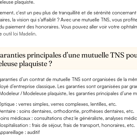
leuse plaquiste.
lement, c'est un peu plus de tranquillité et de sérénité concerna
aires, la vision qui s’affaiblit ? Avec une mutuelle TNS, vous pro
 du paiement des honoraires. Vous pouvez aller voir votre ophta
re
outil loi Madelin.
aranties principales d’une mutuelle TNS pou
leuse plaquiste ?
garanties d’un contrat de mutuelle TNS sont organisées de la mê
oyé d’entreprise classique. Les garanties sont organisées par gr
Modeleur / Modeleuse plaquiste, les garanties principales d’une mu
ptique : verres simples, verres complexes, lentilles, etc.
entaire : soins dentaires, orthodontie, prothèses dentaires, etc.
oins médicaux : consultations chez le généraliste, analyses méd
ospitalisation : frais de séjour, frais de transport, honoraires, etc.
ppareillage : auditif