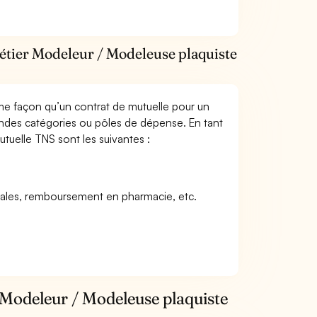
métier Modeleur / Modeleuse plaquiste
me façon qu’un contrat de mutuelle pour un
andes catégories ou pôles de dépense. En tant
tuelle TNS sont les suivantes :
icales, remboursement en pharmacie, etc.
 Modeleur / Modeleuse plaquiste