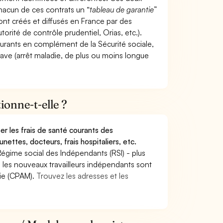
hacun de ces contrats un “
tableau de garantie
”
ont créés et diffusés en France par des
torité de contrôle prudentiel, Orias, etc.).
ourants en complément de la Sécurité sociale,
grave (arrêt maladie, de plus ou moins longue
onne-t-elle ?
r les frais de santé courants des
nettes, docteurs, frais hospitaliers, etc.
Régime social des Indépendants (RSI) - plus
9, les nouveaux travailleurs indépendants sont
die (CPAM).
Trouvez les adresses et les