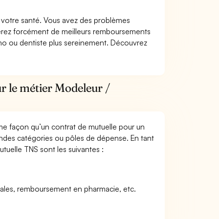
nt votre santé. Vous avez des problèmes
fiterez forcément de meilleurs remboursements
lmo ou dentiste plus sereinement. Découvrez
r le métier Modeleur /
me façon qu’un contrat de mutuelle pour un
andes catégories ou pôles de dépense. En tant
tuelle TNS sont les suivantes :
icales, remboursement en pharmacie, etc.