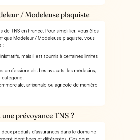
deleur / Modeleuse plaquiste
mes de TNS en France. Pour simplifier, vous êtes
nt que Modeleur / Modeleuse plaquiste, vous
 :
tratifs, mais il est soumis à certaines limites
res professionnels. Les avocats, les médecins,
e catégorie.
commerciale, artisanale ou agricole de manière
et une prévoyance TNS ?
t deux produits d’assurances dans le domaine
tement identifiées et différentes. Ces deux