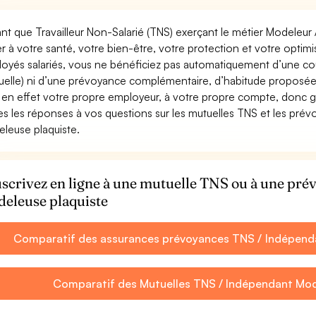
ant que Travailleur Non-Salarié (TNS) exerçant le métier Modeleur /
ler à votre santé, votre bien-être, votre protection et votre opti
oyés salariés, vous ne bénéficiez pas automatiquement d’une c
uelle) ni d’une prévoyance complémentaire, d’habitude proposée
 en effet votre propre employeur, à votre propre compte, donc ga
es les réponses à vos questions sur les mutuelles TNS et les pré
leuse plaquiste.
scrivez en ligne à une mutuelle TNS ou à une pr
eleuse plaquiste
Comparatif des assurances prévoyances TNS / Indépenda
Comparatif des Mutuelles TNS / Indépendant Mod