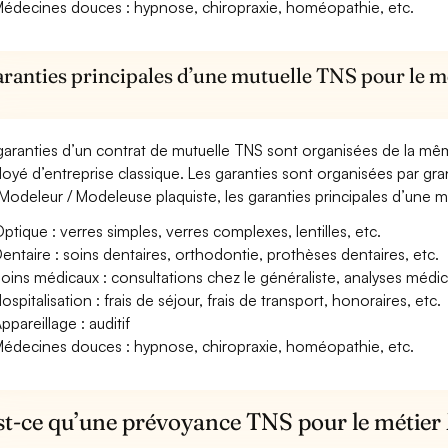
édecines douces : hypnose, chiropraxie, homéopathie, etc.
aranties principales d’une mutuelle TNS pour le 
garanties d’un contrat de mutuelle TNS sont organisées de la mê
oyé d’entreprise classique. Les garanties sont organisées par gr
Modeleur / Modeleuse plaquiste, les garanties principales d’une mu
ptique : verres simples, verres complexes, lentilles, etc.
entaire : soins dentaires, orthodontie, prothèses dentaires, etc.
oins médicaux : consultations chez le généraliste, analyses méd
ospitalisation : frais de séjour, frais de transport, honoraires, etc.
ppareillage : auditif
édecines douces : hypnose, chiropraxie, homéopathie, etc.
st-ce qu’une prévoyance TNS pour le métier