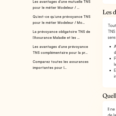
Les avantages d’une mutuelle TNS
pour le métier Modeleur / ...
Les 
Qu’est-ce qu’une prévoyance TNS
pour le métier Modeleur / Mo...
Tout
TNS 
La prévoyance obligatoire TNS de
serez
l’Assurance Maladie et les ...
A
Les avantages d’une prévoyance
d
TNS complémentaire pour la pr...
P
Comparez toutes les assurances
l
importantes pour l...
E
i
Quell
Il n
de l