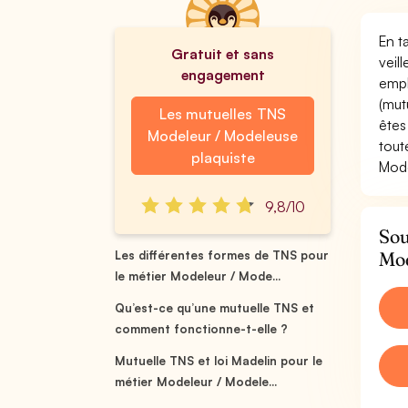
En t
Gratuit et sans
veil
engagement
empl
(mut
Les mutuelles TNS
êtes
Modeleur / Modeleuse
tout
plaquiste
Mode
9,8/10
Sou
Mod
Les différentes formes de TNS pour
le métier Modeleur / Mode...
Qu’est-ce qu’une mutuelle TNS et
comment fonctionne-t-elle ?
Mutuelle TNS et loi Madelin pour le
métier Modeleur / Modele...