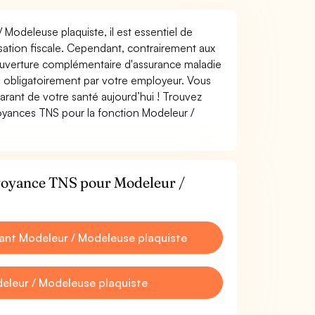
 Modeleuse plaquiste, il est essentiel de
misation fiscale. Cependant, contrairement aux
ouverture complémentaire d'assurance maladie
 obligatoirement par votre employeur. Vous
rant de votre santé aujourd’hui ! Trouvez
voyances TNS pour la fonction Modeleur /
évoyance TNS pour Modeleur /
nt Modeleur / Modeleuse plaquiste
eleur / Modeleuse plaquiste