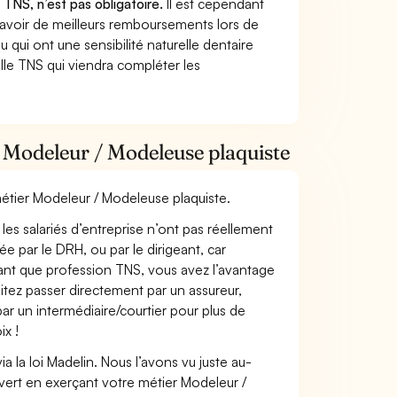
 TNS, n’est pas obligatoire.
Il est cependant
 avoir de meilleurs remboursements lors de
 qui ont une sensibilité naturelle dentaire
lle TNS qui viendra compléter les
 Modeleur / Modeleuse plaquiste
métier Modeleur / Modeleuse plaquiste.
les salariés d’entreprise n’ont pas réellement
e par le DRH, ou par le dirigeant, car
 tant que profession TNS, vous avez l’avantage
itez passer directement par un assureur,
ar un intermédiaire/courtier pour plus de
ix !
 la loi Madelin. Nous l’avons vu juste au-
vert en exerçant votre métier Modeleur /