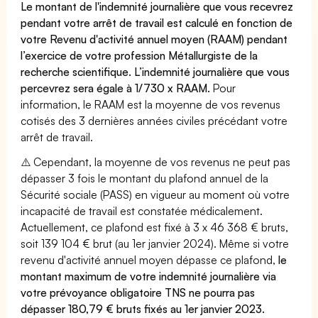
Le montant de l'indemnité journalière que vous recevrez
pendant votre arrêt de travail est calculé en fonction de
votre Revenu d'activité annuel moyen (RAAM) pendant
l’exercice de votre profession Métallurgiste de la
recherche scientifique. L’indemnité journalière que vous
percevrez sera égale à 1/730 x RAAM.
Pour
information, le RAAM est la moyenne de vos revenus
cotisés des 3 dernières années civiles précédant votre
arrêt de travail.
⚠️ Cependant, la moyenne de vos revenus ne peut pas
dépasser 3 fois le montant du plafond annuel de la
Sécurité sociale (PASS) en vigueur au moment où votre
incapacité de travail est constatée médicalement.
Actuellement, ce plafond est fixé à 3 x 46 368 € bruts,
soit 139 104 € brut (au 1er janvier 2024). Même si votre
revenu d'activité annuel moyen dépasse ce plafond,
le
montant maximum de votre indemnité journalière via
votre prévoyance obligatoire TNS ne pourra pas
dépasser 180,79 € bruts fixés au 1er janvier 2023.