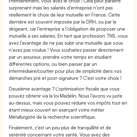
Premièrement, vous avez le choix ! Cela peut paraître
surprenant mais les salariés d’entreprise n’ont pas
réellement le choix de leur mutuelle en France. Cette
dernière est souvent imposée par le DRH, ou par le
dirigeant, car l'entreprise a l’obligation de proposer une
mutuelle à ses salariés. En tant que profession TNS, vous
avez l’avantage de ne pas subir une mutuelle que vous
n’avez pas voulue ! Vous souhaitez passer directement
par un assureur, prendre votre temps en étudiant
différentes options, ou bien passer par un
intermédiaire/courtier pour plus de simplicité dans vos
démarches pré et post-signature ? C’est votre choix !
Deuxième avantage ? L’optimisation fiscale que vous
pouvez obtenir via la loi Madelin. Nous l’avons vu juste
au-dessus, mais vous pouvez réduire vos impôts tout en
étant mieux couvert en exerçant votre métier
Métallurgiste de la recherche scientifique.
Finalement, c'est un peu plus de tranquillité et de
sérénité concernant votre santé. Vous avez des