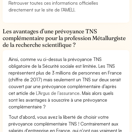
Retrouver toutes ces informations officielles
directement sur le site de l’AMELI.
Les avantages d’une prévoyance TNS
complémentaire pour la profession Métallurgiste
de la recherche scientifique ?
Ainsi, comme vu ci-dessus la prévoyance TNS
obligatoire de la Sécurité sociale est limitée. Les TNS
représentent plus de 3 millions de personnes en France
(chiffre de 2017) mais seulement un TNS sur deux serait
couvert par une prévoyance complémentaire d’après
cet article de
L’Argus de l’assurance.
Mais alors quels
sont les avantages à souscrire à une prévoyance
complémentaire ?
Tout d'abord, vous avez la liberté de choisir votre
prévoyance complémentaire TNS ! Contrairement aux
salariés d'entreprise en France, qui n'ont pas vraiment le