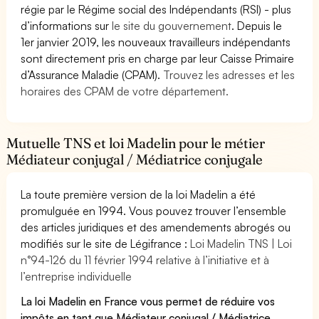
régie par le Régime social des Indépendants (RSI) - plus
d’informations sur
le site du gouvernement
. Depuis le
1er janvier 2019, les nouveaux travailleurs indépendants
sont directement pris en charge par leur Caisse Primaire
d’Assurance Maladie (CPAM).
Trouvez les adresses et les
horaires des CPAM de votre département.
Mutuelle TNS et loi Madelin pour le métier
Médiateur conjugal / Médiatrice conjugale
La toute première version de la loi Madelin a été
promulguée en 1994. Vous pouvez trouver l’ensemble
des articles juridiques et des amendements abrogés ou
modifiés sur le site de Légifrance :
Loi Madelin TNS | Loi
n°94-126 du 11 février 1994 relative à l’initiative et à
l’entreprise individuelle
La loi Madelin en France vous permet de réduire vos
impôts en tant que Médiateur conjugal / Médiatrice