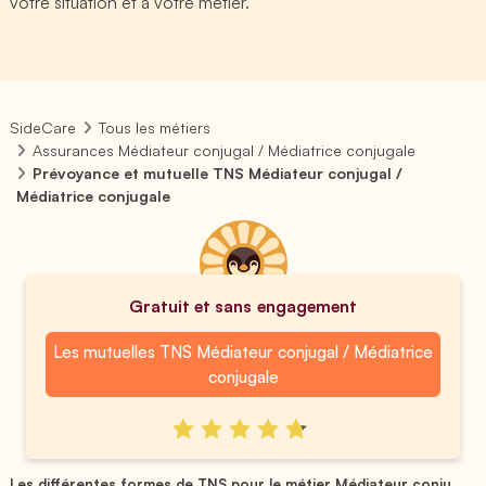
votre situation et à votre métier.
SideCare
Tous les métiers
Assurances Médiateur conjugal / Médiatrice conjugale
Prévoyance et mutuelle TNS Médiateur conjugal /
Médiatrice conjugale
Gratuit et sans engagement
Les mutuelles TNS Médiateur conjugal / Médiatrice
conjugale
Les différentes formes de TNS pour le métier Médiateur conju...