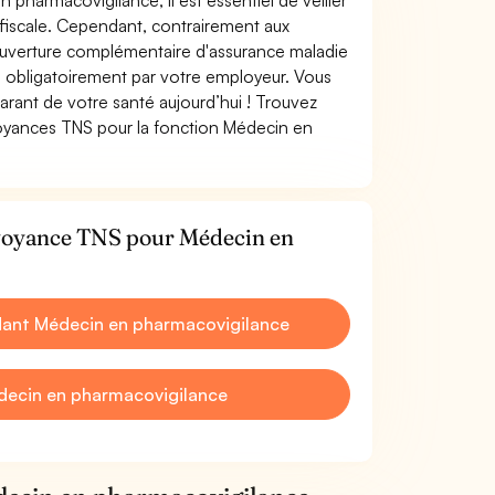
 pharmacovigilance, il est essentiel de veiller
n fiscale. Cependant, contrairement aux
ouverture complémentaire d'assurance maladie
 obligatoirement par votre employeur. Vous
rant de votre santé aujourd’hui ! Trouvez
évoyances TNS pour la fonction Médecin en
évoyance TNS pour Médecin en
dant Médecin en pharmacovigilance
decin en pharmacovigilance