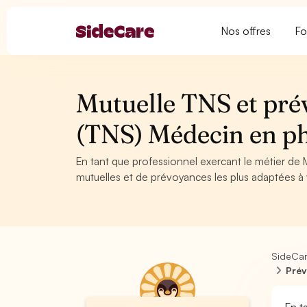
Nos offres
Fo
Mutuelle TNS et pré
(TNS) Médecin en p
En tant que professionnel exercant le métier de
mutuelles et de prévoyances les plus adaptées à v
SideCa
Prév