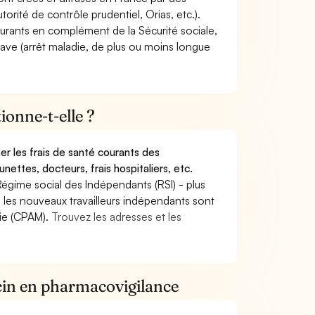
torité de contrôle prudentiel, Orias, etc.).
ourants en complément de la Sécurité sociale,
grave (arrêt maladie, de plus ou moins longue
onne-t-elle ?
r les frais de santé courants des
nettes, docteurs, frais hospitaliers, etc.
Régime social des Indépendants (RSI) - plus
9, les nouveaux travailleurs indépendants sont
die (CPAM).
Trouvez les adresses et les
cin en pharmacovigilance