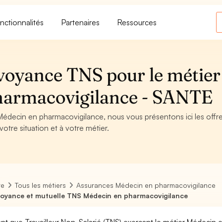
nctionnalités
Partenaires
Ressources
voyance TNS pour le métier
harmacovigilance - SANTE
 Médecin en pharmacovigilance, nous vous présentons ici les offr
otre situation et à votre métier.
re
Tous les métiers
Assurances Médecin en pharmacovigilance
oyance et mutuelle TNS Médecin en pharmacovigilance