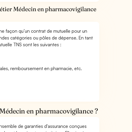
métier Médecin en pharmacovigilance
me façon qu’un contrat de mutuelle pour un
andes catégories ou pôles de dépense. En tant
uelle TNS sont les suivantes :
icales, remboursement en pharmacie, etc.
 Médecin en pharmacovigilance ?
 ensemble de garanties d'assurance conçues