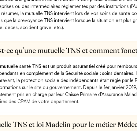
eprises ou des intermédiaires réglementés par des institutions (l’Au
 résumer, la mutuelle TNS intervient lors de vos soins de santé c
is que la prévoyance TNS intervient lorsque la situation est plus 
e, décès, accident grave, etc.).
st-ce qu’une mutuelle TNS et comment foncti
mutuelle santé TNS est un produit assurantiel créé pour rembourse
pendants en complément de la Sécurité sociale : soins dentaires, lu
ravant, la protection sociale des indépendants était régie par le 
formations sur
le site du gouvernement
. Depuis le 1er janvier 201
ctement pris en charge par leur Caisse Primaire d’Assurance Mala
ires des CPAM de votre département.
elle TNS et loi Madelin pour le métier Méde