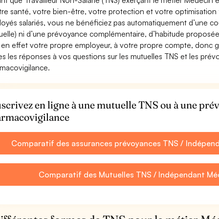
ant que Travailleur Non-Salarié (TNS) exerçant le métier Médecin en
tre santé, votre bien-être, votre protection et votre optimisatio
oyés salariés, vous ne bénéficiez pas automatiquement d’une c
uelle) ni d’une prévoyance complémentaire, d’habitude proposée
 en effet votre propre employeur, à votre propre compte, donc ga
es les réponses à vos questions sur les mutuelles TNS et les pr
macovigilance.
scrivez en ligne à une mutuelle TNS ou à une pr
rmacovigilance
Comparatif des assurances prévoyances TNS / Indépen
Comparatif des Mutuelles TNS / Indépendant Mé