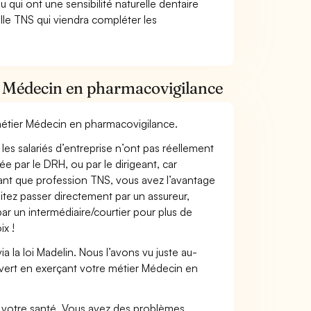
 qui ont une sensibilité naturelle dentaire
lle TNS qui viendra compléter les
r Médecin en pharmacovigilance
 métier Médecin en pharmacovigilance.
les salariés d’entreprise n’ont pas réellement
e par le DRH, ou par le dirigeant, car
 tant que profession TNS, vous avez l’avantage
itez passer directement par un assureur,
ar un intermédiaire/courtier pour plus de
ix !
 la loi Madelin. Nous l’avons vu juste au-
vert en exerçant votre métier Médecin en
nt votre santé. Vous avez des problèmes