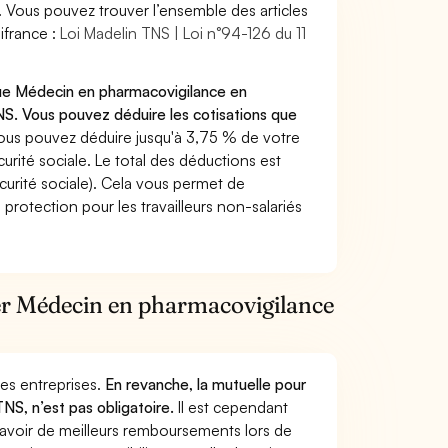
. Vous pouvez trouver l’ensemble des articles
ifrance :
Loi Madelin TNS | Loi n°94-126 du 11
que Médecin en pharmacovigilance en
S. Vous pouvez déduire les cotisations que
ous pouvez déduire jusqu'à 3,75 % de votre
rité sociale. Le total des déductions est
curité sociale). Cela vous permet de
protection pour les travailleurs non-salariés
tier Médecin en pharmacovigilance
 des entreprises.
En revanche, la mutuelle pour
NS, n’est pas obligatoire.
Il est cependant
 avoir de meilleurs remboursements lors de