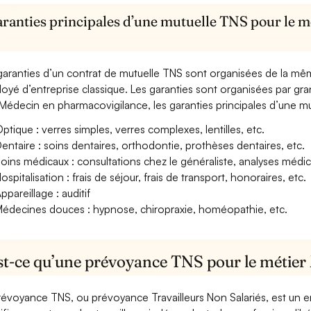
aranties principales d’une mutuelle TNS pour le 
garanties d’un contrat de mutuelle TNS sont organisées de la mê
oyé d’entreprise classique. Les garanties sont organisées par gr
Médecin en pharmacovigilance, les garanties principales d’une mut
ptique : verres simples, verres complexes, lentilles, etc.
entaire : soins dentaires, orthodontie, prothèses dentaires, etc.
oins médicaux : consultations chez le généraliste, analyses méd
ospitalisation : frais de séjour, frais de transport, honoraires, etc.
ppareillage : auditif
édecines douces : hypnose, chiropraxie, homéopathie, etc.
st-ce qu’une prévoyance TNS pour le métier
révoyance TNS, ou prévoyance Travailleurs Non Salariés, est un