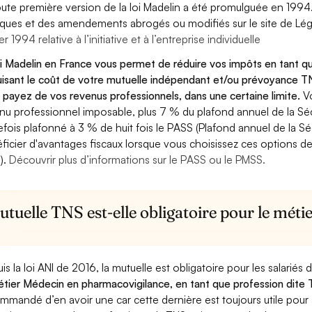
oute première version de la loi Madelin a été promulguée en 1994
diques et des amendements abrogés ou modifiés sur le site de Lég
er 1994 relative à l’initiative et à l’entreprise individuelle
oi Madelin en France vous permet de réduire vos impôts en tant 
isant le coût de votre mutuelle indépendant et/ou prévoyance TN
 payez de vos revenus professionnels, dans une certaine limite.
V
nu professionnel imposable, plus 7 % du plafond annuel de la Sécu
efois plafonné à 3 % de huit fois le PASS (Plafond annuel de la Sé
ficier d'avantages fiscaux lorsque vous choisissez ces options de 
).
Découvrir plus d’informations sur le PASS ou le PMSS.
utuelle TNS est-elle obligatoire pour le mé
is la loi ANI de 2016, la mutuelle est obligatoire pour les salariés
étier Médecin en pharmacovigilance, en tant que profession dite T
mmandé d’en avoir une car cette dernière est toujours utile pour