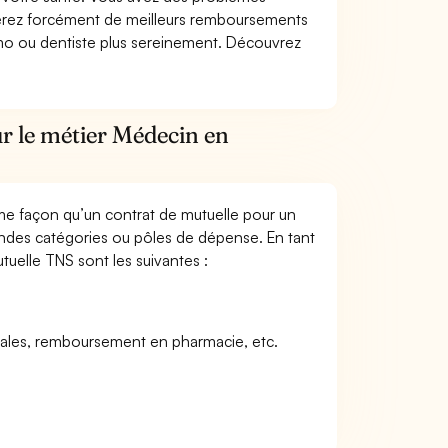
fiterez forcément de meilleurs remboursements
lmo ou dentiste plus sereinement. Découvrez
r le métier Médecin en
me façon qu’un contrat de mutuelle pour un
andes catégories ou pôles de dépense. En tant
uelle TNS sont les suivantes :
icales, remboursement en pharmacie, etc.