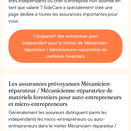
êtes indépendants ou chef d'entreprise non assimilé en
tant que salarié ? SideCare a spécialement créé une
page dédiée à toutes les assurances importantes pour
vous
Comparatif des assurances pour
indépendant pour le métier de Mécanicien-
réparateur / Mécanicienne-réparatrice de
matériels forestiers
Les assurances prévoyances Mécanicien-
réparateur / Mécanicienne-réparatrice de
matériels forestiers pour auto-entrepreneurs
et micro-entrepreneurs
Généralement les assureurs distinguent parmi les
indépendants les micro-entrepreneurs ou auto-
entrepreneurs dans le métier Mécanicien-réparateur /