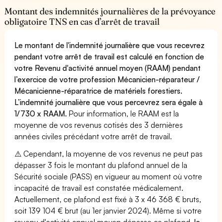
Montant des indemnités journalières de la prévoyance
obligatoire TNS en cas d’arrêt de travail
Le montant de l'indemnité journalière que vous recevrez
pendant votre arrêt de travail est calculé en fonction de
votre Revenu d'activité annuel moyen (RAAM) pendant
l’exercice de votre profession Mécanicien-réparateur /
Mécanicienne-réparatrice de matériels forestiers.
L’indemnité journalière que vous percevrez sera égale à
1/730 x RAAM.
Pour information, le RAAM est la
moyenne de vos revenus cotisés des 3 dernières
années civiles précédant votre arrêt de travail.
⚠️ Cependant, la moyenne de vos revenus ne peut pas
dépasser 3 fois le montant du plafond annuel de la
Sécurité sociale (PASS) en vigueur au moment où votre
incapacité de travail est constatée médicalement.
Actuellement, ce plafond est fixé à 3 x 46 368 € bruts,
soit 139 104 € brut (au 1er janvier 2024). Même si votre
revenu d'activité annuel moyen dépasse ce plafond,
le