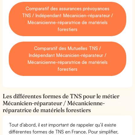
Comparatif des assurances prévoyances
TNS / Indépendant Mécanicien-réparateur /
Mécanicienne-réparatrice de matériels
forestiers
Comparatif des Mutuelles TNS /
Indépendant Mécanicien-réparateur /
Mécanicienne-réparatrice de matériels
forestiers
Les différentes formes de TNS pour le métier
Mécanicien-réparateur / Mécanicienne-
réparatrice de matériels forestiers
Tout d’abord, il est important de rappeler qu’il existe
différentes formes de TNS en France. Pour simplifier,