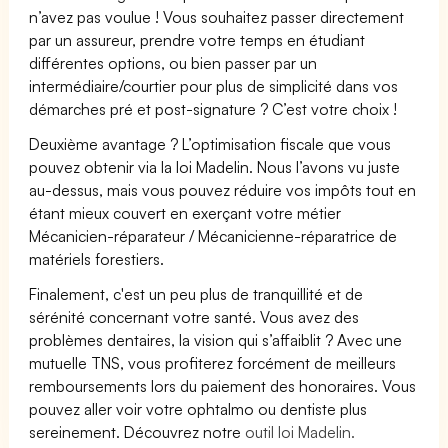
n’avez pas voulue ! Vous souhaitez passer directement
par un assureur, prendre votre temps en étudiant
différentes options, ou bien passer par un
intermédiaire/courtier pour plus de simplicité dans vos
démarches pré et post-signature ? C’est votre choix !
Deuxième avantage ? L’optimisation fiscale que vous
pouvez obtenir via la loi Madelin. Nous l’avons vu juste
au-dessus, mais vous pouvez réduire vos impôts tout en
étant mieux couvert en exerçant votre métier
Mécanicien-réparateur / Mécanicienne-réparatrice de
matériels forestiers.
Finalement, c'est un peu plus de tranquillité et de
sérénité concernant votre santé. Vous avez des
problèmes dentaires, la vision qui s’affaiblit ? Avec une
mutuelle TNS, vous profiterez forcément de meilleurs
remboursements lors du paiement des honoraires. Vous
pouvez aller voir votre ophtalmo ou dentiste plus
sereinement. Découvrez notre
outil loi Madelin.