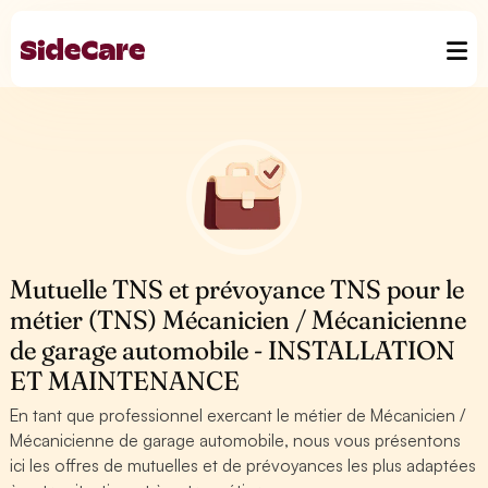
Mutuelle TNS et prévoyance TNS pour le
métier (TNS) Mécanicien / Mécanicienne
de garage automobile - INSTALLATION
ET MAINTENANCE
En tant que professionnel exercant le métier de Mécanicien /
Mécanicienne de garage automobile, nous vous présentons
ici les offres de mutuelles et de prévoyances les plus adaptées