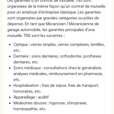
Les garanties d’un contrat de mutuelle TNS sont
organisées de la même façon qu’un contrat de mutuelle
pour un employé d’entreprise classique. Les garanties
sont organisées par grandes catégories ou pôles de
dépense. En tant que Mécanicien / Mécanicienne de
garage automobile, les garanties principales d’une
mutuelle TNS sont les suivantes :
Optique : verres simples, verres complexes, lentilles,
etc.
Dentaire : soins dentaires, orthodontie, prothèses
dentaires, etc.
Soins médicaux : consultations chez le généraliste,
analyses médicales, remboursement en pharmacie,
etc.
Hospitalisation : frais de séjour, frais de transport,
honoraires, etc.
Appareillage : auditif
Médecines douces : hypnose, chiropraxie,
homéopathie, etc.