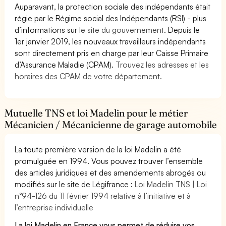
Auparavant, la protection sociale des indépendants était
régie par le Régime social des Indépendants (RSI) - plus
d’informations sur
le site du gouvernement
. Depuis le
1er janvier 2019, les nouveaux travailleurs indépendants
sont directement pris en charge par leur Caisse Primaire
d’Assurance Maladie (CPAM).
Trouvez les adresses et les
horaires des CPAM de votre département.
Mutuelle TNS et loi Madelin pour le métier
Mécanicien / Mécanicienne de garage automobile
La toute première version de la loi Madelin a été
promulguée en 1994. Vous pouvez trouver l’ensemble
des articles juridiques et des amendements abrogés ou
modifiés sur le site de Légifrance :
Loi Madelin TNS | Loi
n°94-126 du 11 février 1994 relative à l’initiative et à
l’entreprise individuelle
La loi Madelin en France vous permet de réduire vos