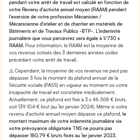
pendant votre arrêt de travail est calculé en fonction de
votre Revenu d'activité annuel moyen (RAAM) pendant
l’exercice de votre profession Mécanicien /
Mécanicienne d'atelier et de chantier en matériels de
Bâtiments et de Travaux Publics -BTP-. L’indemnité
journalière que vous percevrez sera égale à 1/730 x
RAAM.
Pour information, le RAAM est la moyenne de
vos revenus cotisés des 3 dernières années civiles
précédant votre arrêt de travail.
⚠️ Cependant, la moyenne de vos revenus ne peut pas
dépasser 3 fois le montant du plafond annuel de la
Sécurité sociale (PASS) en vigueur au moment où votre
incapacité de travail est constatée médicalement.
Actuellement, ce plafond est fixé à 3 x 46 368 € bruts,
soit 139 104 € brut (au 1er janvier 2024). Même si votre
revenu d'activité annuel moyen dépasse ce plafond,
le
montant maximum de votre indemnité journalière via
votre prévoyance obligatoire TNS ne pourra pas
dépasser 180,79 € bruts fixés au 1er janvier 2023.