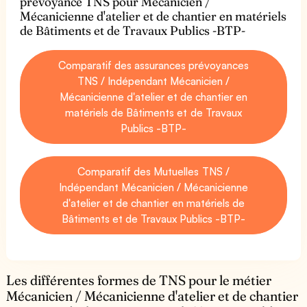
prévoyance TNS pour Mécanicien /
Mécanicienne d'atelier et de chantier en matériels
de Bâtiments et de Travaux Publics -BTP-
Comparatif des assurances prévoyances
TNS / Indépendant Mécanicien /
Mécanicienne d'atelier et de chantier en
matériels de Bâtiments et de Travaux
Publics -BTP-
Comparatif des Mutuelles TNS /
Indépendant Mécanicien / Mécanicienne
d'atelier et de chantier en matériels de
Bâtiments et de Travaux Publics -BTP-
Les différentes formes de TNS pour le métier
Mécanicien / Mécanicienne d'atelier et de chantier