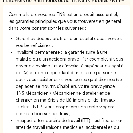
matériels de Bâtiments et de Travaux Publics -BTP-
Comme la prévoyance TNS est un produit assurantiel,
les garanties principales que vous trouverez en général
dans votre contrat sont les suivantes :
Garanties décès : profitez d’un capital décès versé à
vos bénéficiaires ;
Invalidité permanente : la garantie suite à une
maladie ou à un accident grave. Par exemple, si vous
devenez invalide (taux d’invalidité supérieur ou égal à
66 %) et donc dépendant d’une tierce personne
pour vous assister dans vos tâches quotidiennes (se
déplacer, se nourrir, s’habiller), votre prévoyance
TNS Mécanicien / Mécanicienne d'atelier et de
chantier en matériels de Bâtiments et de Travaux
Publics -BTP- vous proposera une rente viagère
pour rembourser ces frais ;
Incapacité temporaire de travail (ITT) : justifiée par un
arrêt de travail (raisons médicales, accidentelles ou