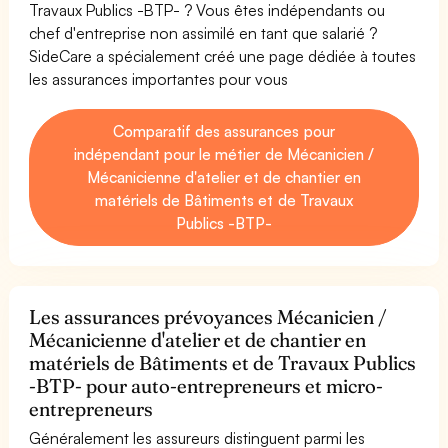
Travaux Publics -BTP- ? Vous êtes indépendants ou
chef d'entreprise non assimilé en tant que salarié ?
SideCare a spécialement créé une page dédiée à toutes
les assurances importantes pour vous
Comparatif des assurances pour
indépendant pour le métier de Mécanicien /
Mécanicienne d'atelier et de chantier en
matériels de Bâtiments et de Travaux
Publics -BTP-
Les assurances prévoyances Mécanicien /
Mécanicienne d'atelier et de chantier en
matériels de Bâtiments et de Travaux Publics
-BTP- pour auto-entrepreneurs et micro-
entrepreneurs
Généralement les assureurs distinguent parmi les