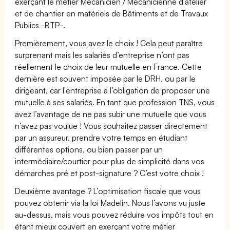
exerçant le métier Mécanicien / Mécanicienne d'atelier
et de chantier en matériels de Bâtiments et de Travaux
Publics -BTP-.
Premièrement, vous avez le choix ! Cela peut paraître
surprenant mais les salariés d’entreprise n’ont pas
réellement le choix de leur mutuelle en France. Cette
dernière est souvent imposée par le DRH, ou par le
dirigeant, car l'entreprise a l’obligation de proposer une
mutuelle à ses salariés. En tant que profession TNS, vous
avez l’avantage de ne pas subir une mutuelle que vous
n’avez pas voulue ! Vous souhaitez passer directement
par un assureur, prendre votre temps en étudiant
différentes options, ou bien passer par un
intermédiaire/courtier pour plus de simplicité dans vos
démarches pré et post-signature ? C’est votre choix !
Deuxième avantage ? L’optimisation fiscale que vous
pouvez obtenir via la loi Madelin. Nous l’avons vu juste
au-dessus, mais vous pouvez réduire vos impôts tout en
étant mieux couvert en exerçant votre métier