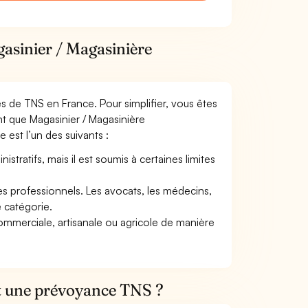
gasinier / Magasinière
mes de TNS en France. Pour simplifier, vous êtes
nt que Magasinier / Magasinière
e est l’un des suivants :
tratifs, mais il est soumis à certaines limites
res professionnels. Les avocats, les médecins,
e catégorie.
commerciale, artisanale ou agricole de manière
et une prévoyance TNS ?