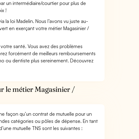
ar un intermédiaire/courtier pour plus de
ix !
 la loi Madelin. Nous l’avons vu juste au-
ert en exerçant votre métier Magasinier /
nt votre santé. Vous avez des problèmes
fiterez forcément de meilleurs remboursements
lmo ou dentiste plus sereinement. Découvrez
r le métier Magasinier /
me façon qu’un contrat de mutuelle pour un
andes catégories ou pôles de dépense. En tant
 d’une mutuelle TNS sont les suivantes :