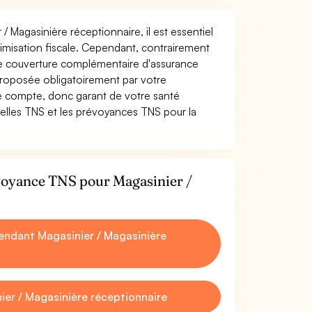
/ Magasinière réceptionnaire, il est essentiel
ptimisation fiscale. Cependant, contrairement
ne couverture complémentaire d'assurance
proposée obligatoirement par votre
re compte, donc garant de votre santé
uelles TNS et les prévoyances TNS pour la
évoyance TNS pour Magasinier /
ndant Magasinier / Magasinière
er / Magasinière réceptionnaire