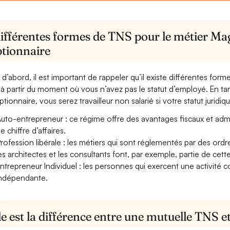
différentes formes de TNS pour le métier Ma
ptionnaire
 d’abord, il est important de rappeler qu’il existe différentes for
à partir du moment où vous n’avez pas le statut d’employé. En ta
tionnaire, vous serez travailleur non salarié si votre statut juridiqu
uto-entrepreneur : ce régime offre des avantages fiscaux et adminis
e chiffre d’affaires.
rofession libérale : les métiers qui sont réglementés par des ord
es architectes et les consultants font, par exemple, partie de cett
ntrepreneur Individuel : les personnes qui exercent une activité 
ndépendante.
e est la différence entre une mutuelle TNS 