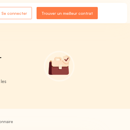
Se connecter
Trouver un meilleur contrat
-
 les
onnaire