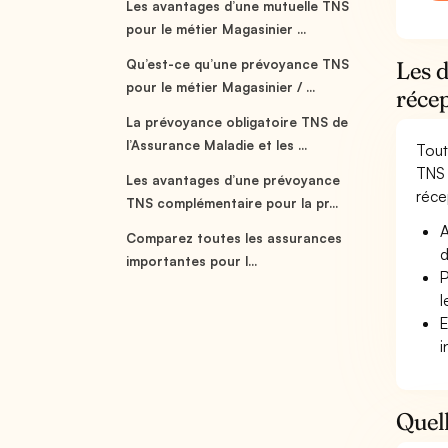
Les avantages d’une mutuelle TNS
pour le métier Magasinier ...
Qu’est-ce qu’une prévoyance TNS
Les 
pour le métier Magasinier / ...
réce
La prévoyance obligatoire TNS de
l’Assurance Maladie et les ...
Tout
TNS 
Les avantages d’une prévoyance
récep
TNS complémentaire pour la pr...
A
Comparez toutes les assurances
d
importantes pour l...
P
l
E
i
Quell