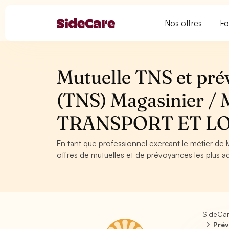
Nos offres
Fo
Mutuelle TNS et pré
(TNS) Magasinier / M
TRANSPORT ET L
En tant que professionnel exercant le métier de 
offres de mutuelles et de prévoyances les plus ad
SideCa
Prév