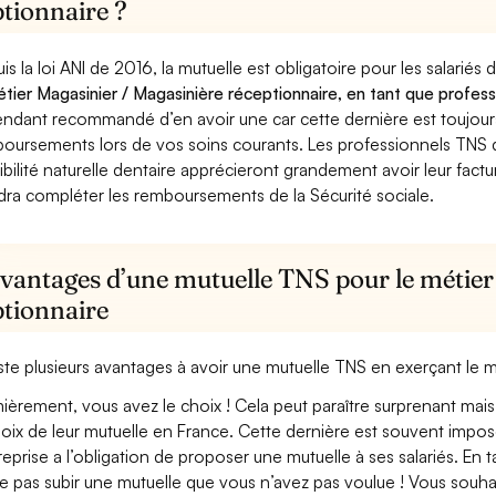
ptionnaire ?
is la loi ANI de 2016, la mutuelle est obligatoire pour les salariés
étier Magasinier / Magasinière réceptionnaire, en tant que profess
ndant recommandé d’en avoir une car cette dernière est toujours 
oursements lors de vos soins courants. Les professionnels TNS q
ibilité naturelle dentaire apprécieront grandement avoir leur fact
dra compléter les remboursements de la Sécurité sociale.
avantages d’une mutuelle TNS pour le métier
ptionnaire
xiste plusieurs avantages à avoir une mutuelle TNS en exerçant le 
ièrement, vous avez le choix ! Cela peut paraître surprenant mais 
hoix de leur mutuelle en France. Cette dernière est souvent imposé
treprise a l’obligation de proposer une mutuelle à ses salariés. En
e pas subir une mutuelle que vous n’avez pas voulue ! Vous souha