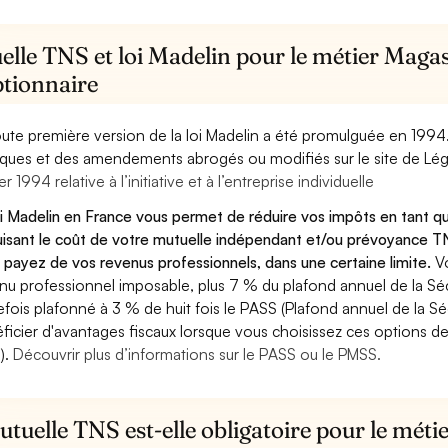
lle TNS et loi Madelin pour le métier Magas
ptionnaire
oute première version de la loi Madelin a été promulguée en 1994
diques et des amendements abrogés ou modifiés sur le site de Lég
er 1994 relative à l’initiative et à l’entreprise individuelle
oi Madelin en France vous permet de réduire vos impôts en tant q
isant le coût de votre mutuelle indépendant et/ou prévoyance TN
 payez de vos revenus professionnels, dans une certaine limite.
V
nu professionnel imposable, plus 7 % du plafond annuel de la Sécu
efois plafonné à 3 % de huit fois le PASS (Plafond annuel de la Sé
ficier d'avantages fiscaux lorsque vous choisissez ces options de 
).
Découvrir plus d’informations sur le PASS ou le PMSS.
tuelle TNS est-elle obligatoire pour le méti