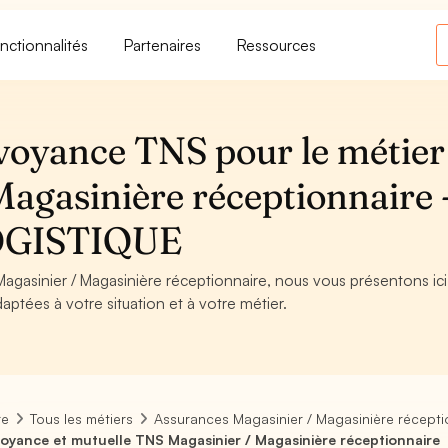
nctionnalités
Partenaires
Ressources
voyance TNS pour le métier
agasinière réceptionnaire 
OGISTIQUE
Magasinier / Magasinière réceptionnaire, nous vous présentons ici
aptées à votre situation et à votre métier.
re
Tous les métiers
Assurances Magasinier / Magasinière récepti
oyance et mutuelle TNS Magasinier / Magasinière réceptionnaire