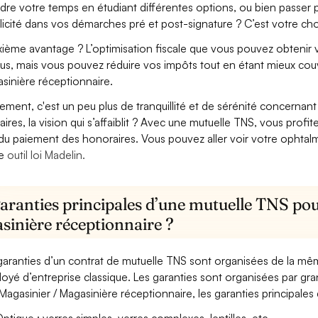
dre votre temps en étudiant différentes options, ou bien passer p
licité dans vos démarches pré et post-signature ? C’est votre cho
ième avantage ? L’optimisation fiscale que vous pouvez obtenir via
us, mais vous pouvez réduire vos impôts tout en étant mieux couv
sinière réceptionnaire.
lement, c'est un peu plus de tranquillité et de sérénité concerna
aires, la vision qui s’affaiblit ? Avec une mutuelle TNS, vous pro
 du paiement des honoraires. Vous pouvez aller voir votre ophta
re
outil loi Madelin.
aranties principales d’une mutuelle TNS pou
sinière réceptionnaire ?
garanties d’un contrat de mutuelle TNS sont organisées de la mê
oyé d’entreprise classique. Les garanties sont organisées par gr
Magasinier / Magasinière réceptionnaire, les garanties principales