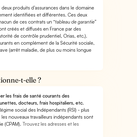
t deux produits d’assurances dans le domaine
tement identifiées et différentes. Ces deux
hacun de ces contrats un “
tableau de garantie
”
ont créés et diffusés en France par des
torité de contrôle prudentiel, Orias, etc.).
ourants en complément de la Sécurité sociale,
grave (arrêt maladie, de plus ou moins longue
onne-t-elle ?
r les frais de santé courants des
nettes, docteurs, frais hospitaliers, etc.
Régime social des Indépendants (RSI) - plus
9, les nouveaux travailleurs indépendants sont
die (CPAM).
Trouvez les adresses et les