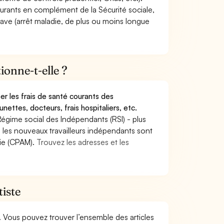
ourants en complément de la Sécurité sociale,
grave (arrêt maladie, de plus ou moins longue
onne-t-elle ?
r les frais de santé courants des
nettes, docteurs, frais hospitaliers, etc.
Régime social des Indépendants (RSI) - plus
9, les nouveaux travailleurs indépendants sont
die (CPAM).
Trouvez les adresses et les
tiste
. Vous pouvez trouver l’ensemble des articles