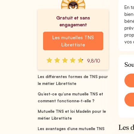
En t
bien
Gratuit et sans
béné
engagement
prév
prop
Les mutuelles TNS
vos 
Librettiste
9,8/10
Sou
Les différentes formes de TNS pour
le métier Librettiste
Qu’est-ce qu’une mutuelle TNS et
comment fonctionne-t-elle ?
Mutuelle TNS et loi Madelin pour le
métier Librettiste
Les d
Les avantages d’une mutuelle TNS