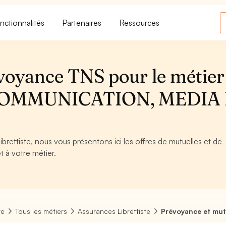
nctionnalités
Partenaires
Ressources
voyance TNS pour le métier
 - COMMUNICATION, MEDIA
ibrettiste, nous vous présentons ici les offres de mutuelles et de
t à votre métier.
re
Tous les métiers
Assurances Librettiste
Prévoyance et mutu