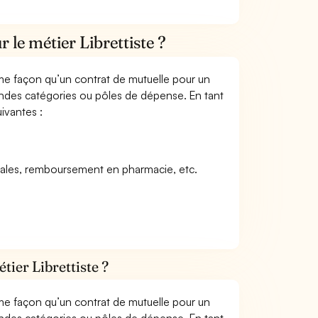
 le métier Librettiste ?
me façon qu’un contrat de mutuelle pour un
andes catégories ou pôles de dépense. En tant
uivantes :
icales, remboursement en pharmacie, etc.
tier Librettiste ?
me façon qu’un contrat de mutuelle pour un