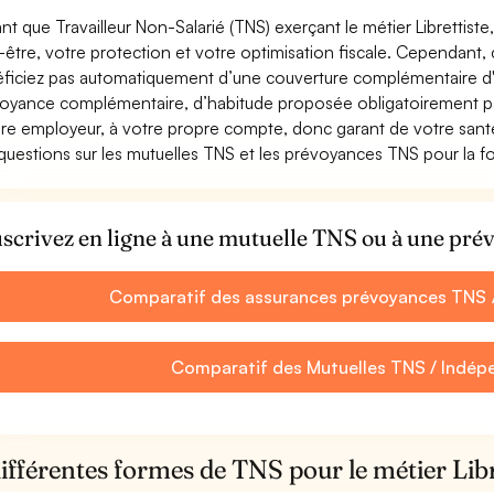
ant que Travailleur Non-Salarié (TNS) exerçant le métier Librettiste, 
-être, votre protection et votre optimisation fiscale. Cependant,
ficiez pas automatiquement d’une couverture complémentaire d'a
oyance complémentaire, d’habitude proposée obligatoirement par
re employeur, à votre propre compte, donc garant de votre santé
questions sur les mutuelles TNS et les prévoyances TNS pour la fon
scrivez en ligne à une mutuelle TNS ou à une pré
Comparatif des assurances prévoyances TNS /
Comparatif des Mutuelles TNS / Indépe
ifférentes formes de TNS pour le métier Libr