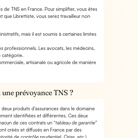
mes de TNS en France. Pour simplifier, vous êtes
 que Librettiste, vous serez travailleur non
tratifs, mais il est soumis à certaines limites
res professionnels. Les avocats, les médecins,
e catégorie.
commerciale, artisanale ou agricole de manière
et une prévoyance TNS ?
t deux produits d’assurances dans le domaine
tement identifiées et différentes. Ces deux
hacun de ces contrats un “
tableau de garantie
”
ont créés et diffusés en France par des
torité de contrôle prudentiel, Orias, etc.).