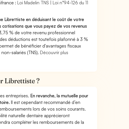
ifrance :
Loi Madelin TNS | Loi n°94-126 du 11
e Librettiste en déduisant le coût de votre
 cotisations que vous payez de vos revenus
 3,75 % de votre revenu professionnel
l des déductions est toutefois plafonné à 3 %
s permet de bénéficier d'avantages fiscaux
s non-salariés (TNS).
Découvrir plus
r Librettiste ?
 des entreprises.
En revanche, la mutuelle pour
toire.
Il est cependant recommandé d’en
s remboursements lors de vos soins courants.
lité naturelle dentaire apprécieront
viendra compléter les remboursements de la