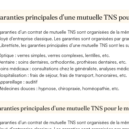
aranties principales d’une mutuelle TNS pour
garanties d’un contrat de mutuelle TNS sont organisées de la mê
oyé d’entreprise classique. Les garanties sont organisées par gr
Librettiste, les garanties principales d’une mutuelle TNS sont les s
ptique : verres simples, verres complexes, lentilles, etc.
entaire : soins dentaires, orthodontie, prothèses dentaires, etc.
oins médicaux : consultations chez le généraliste, analyses méd
ospitalisation : frais de séjour, frais de transport, honoraires, etc.
ppareillage : auditif
édecines douces : hypnose, chiropraxie, homéopathie, etc.
aranties principales d’une mutuelle TNS pour le mé
garanties d’un contrat de mutuelle TNS sont organisées de la mê