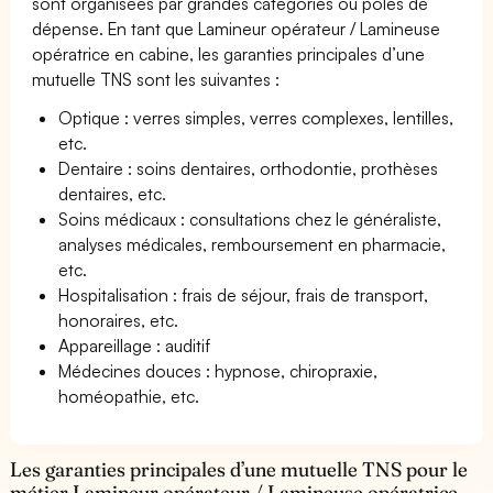
sont organisées par grandes catégories ou pôles de
dépense. En tant que Lamineur opérateur / Lamineuse
opératrice en cabine, les garanties principales d’une
mutuelle TNS sont les suivantes :
Optique : verres simples, verres complexes, lentilles,
etc.
Dentaire : soins dentaires, orthodontie, prothèses
dentaires, etc.
Soins médicaux : consultations chez le généraliste,
analyses médicales, remboursement en pharmacie,
etc.
Hospitalisation : frais de séjour, frais de transport,
honoraires, etc.
Appareillage : auditif
Médecines douces : hypnose, chiropraxie,
homéopathie, etc.
Les garanties principales d’une mutuelle TNS pour le
métier Lamineur opérateur / Lamineuse opératrice