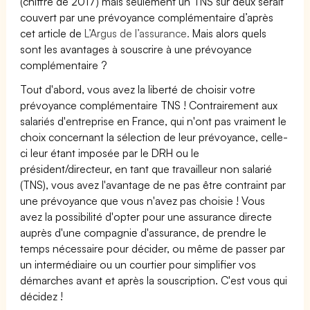
(chiffre de 2017) mais seulement un TNS sur deux serait
couvert par une prévoyance complémentaire d’après
cet article de
L’Argus de l’assurance.
Mais alors quels
sont les avantages à souscrire à une prévoyance
complémentaire ?
Tout d'abord, vous avez la liberté de choisir votre
prévoyance complémentaire TNS ! Contrairement aux
salariés d'entreprise en France, qui n'ont pas vraiment le
choix concernant la sélection de leur prévoyance, celle-
ci leur étant imposée par le DRH ou le
président/directeur, en tant que travailleur non salarié
(TNS), vous avez l'avantage de ne pas être contraint par
une prévoyance que vous n'avez pas choisie ! Vous
avez la possibilité d'opter pour une assurance directe
auprès d'une compagnie d'assurance, de prendre le
temps nécessaire pour décider, ou même de passer par
un intermédiaire ou un courtier pour simplifier vos
démarches avant et après la souscription. C'est vous qui
décidez !