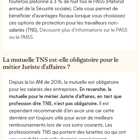
toutefois plafonné à 3 % de huit fois le PASS (Plafond
annuel de la Sécurité sociale). Cela vous permet de
bénéficier d'avantages fiscaux lorsque vous choisissez
ces options de protection pour les travailleurs non-
salariés (TNS).
Découvrir plus d’informations sur le PASS
ou le PMSS.
La mutuelle TNS est-elle obligatoire pour le
métier Juriste d'affaires ?
Depuis la loi ANI de 2016, la mutuelle est obligatoire
pour les salariés des entreprises.
En revanche, la
mutuelle pour le métier Juriste d'affaires, en tant que
profession dite TNS, n’est pas obligatoire.
Il est
cependant recommandé d’en avoir une car cette
dernière est toujours utile pour avoir de meilleurs
remboursements lors de vos soins courants. Les
professionnels TNS qui portent des lunettes ou qui ont
une sensibilité naturelle dentaire apprécieront