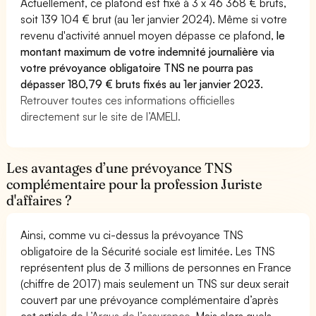
Actuellement, ce plafond est fixé à 3 x 46 368 € bruts,
soit 139 104 € brut (au 1er janvier 2024). Même si votre
revenu d'activité annuel moyen dépasse ce plafond,
le
montant maximum de votre indemnité journalière via
votre prévoyance obligatoire TNS ne pourra pas
dépasser 180,79 € bruts fixés au 1er janvier 2023.
Retrouver toutes ces informations officielles
directement sur le site de l’AMELI.
Les avantages d’une prévoyance TNS
complémentaire pour la profession Juriste
d'affaires ?
Ainsi, comme vu ci-dessus la prévoyance TNS
obligatoire de la Sécurité sociale est limitée. Les TNS
représentent plus de 3 millions de personnes en France
(chiffre de 2017) mais seulement un TNS sur deux serait
couvert par une prévoyance complémentaire d’après
cet article de
L’Argus de l’assurance.
Mais alors quels