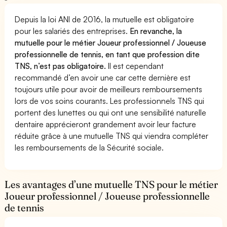
Depuis la loi ANI de 2016, la mutuelle est obligatoire
pour les salariés des entreprises.
En revanche, la
mutuelle pour le métier Joueur professionnel / Joueuse
professionnelle de tennis, en tant que profession dite
TNS, n’est pas obligatoire.
Il est cependant
recommandé d’en avoir une car cette dernière est
toujours utile pour avoir de meilleurs remboursements
lors de vos soins courants. Les professionnels TNS qui
portent des lunettes ou qui ont une sensibilité naturelle
dentaire apprécieront grandement avoir leur facture
réduite grâce à une mutuelle TNS qui viendra compléter
les remboursements de la Sécurité sociale.
Les avantages d’une mutuelle TNS pour le métier
Joueur professionnel / Joueuse professionnelle
de tennis