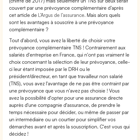
(chiffre de 2017) mais seulement un TNS sur deux serait
couvert par une prévoyance complémentaire d’après
cet article de
L’Argus de l’assurance.
Mais alors quels
sont les avantages à souscrire à une prévoyance
complémentaire ?
Tout d'abord, vous avez la liberté de choisir votre
prévoyance complémentaire TNS ! Contrairement aux
salariés d'entreprise en France, qui n'ont pas vraiment le
choix concernant la sélection de leur prévoyance, celle-
ci leur étant imposée par le DRH ou le
président/directeur, en tant que travailleur non salarié
(TNS), vous avez l'avantage de ne pas être contraint par
une prévoyance que vous n'avez pas choisie ! Vous
avez la possibilité d'opter pour une assurance directe
auprès d'une compagnie d'assurance, de prendre le
temps nécessaire pour décider, ou même de passer par
un intermédiaire ou un courtier pour simplifier vos
démarches avant et après la souscription. C'est vous qui
décidez !