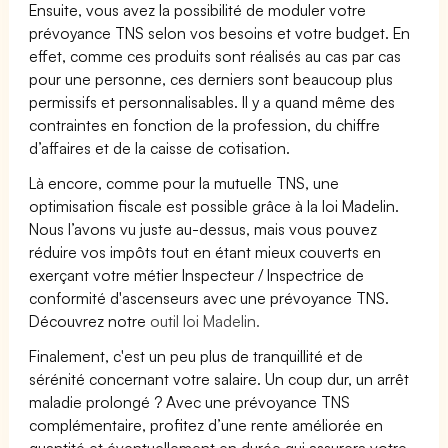
Ensuite, vous avez la possibilité de moduler votre
prévoyance TNS selon vos besoins et votre budget. En
effet, comme ces produits sont réalisés au cas par cas
pour une personne, ces derniers sont beaucoup plus
permissifs et personnalisables. Il y a quand même des
contraintes en fonction de la profession, du chiffre
d’affaires et de la caisse de cotisation.
Là encore, comme pour la mutuelle TNS, une
optimisation fiscale est possible grâce à la loi Madelin.
Nous l’avons vu juste au-dessus, mais vous pouvez
réduire vos impôts tout en étant mieux couverts en
exerçant votre métier Inspecteur / Inspectrice de
conformité d'ascenseurs avec une prévoyance TNS.
Découvrez notre
outil loi Madelin.
Finalement, c'est un peu plus de tranquillité et de
sérénité concernant votre salaire. Un coup dur, un arrêt
maladie prolongé ? Avec une prévoyance TNS
complémentaire, profitez d’une rente améliorée en
quantité et éventuellement en durée qui assurera votre