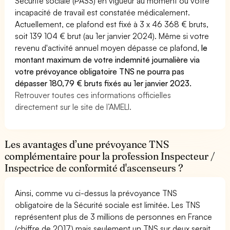
Sécurité sociale (PASS) en vigueur au moment où votre
incapacité de travail est constatée médicalement.
Actuellement, ce plafond est fixé à 3 x 46 368 € bruts,
soit 139 104 € brut (au 1er janvier 2024). Même si votre
revenu d'activité annuel moyen dépasse ce plafond,
le
montant maximum de votre indemnité journalière via
votre prévoyance obligatoire TNS ne pourra pas
dépasser 180,79 € bruts fixés au 1er janvier 2023.
Retrouver toutes ces informations officielles
directement sur le site de l’AMELI.
Les avantages d’une prévoyance TNS
complémentaire pour la profession Inspecteur /
Inspectrice de conformité d'ascenseurs ?
Ainsi, comme vu ci-dessus la prévoyance TNS
obligatoire de la Sécurité sociale est limitée. Les TNS
représentent plus de 3 millions de personnes en France
(chiffre de 2017) mais seulement un TNS sur deux serait