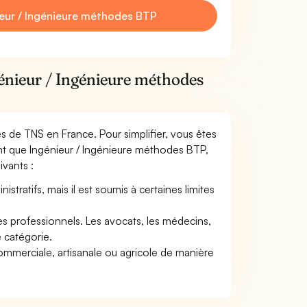
eur / Ingénieure méthodes BTP
génieur / Ingénieure méthodes
mes de TNS en France. Pour simplifier, vous êtes
ant que Ingénieur / Ingénieure méthodes BTP,
ivants :
tratifs, mais il est soumis à certaines limites
res professionnels. Les avocats, les médecins,
e catégorie.
commerciale, artisanale ou agricole de manière