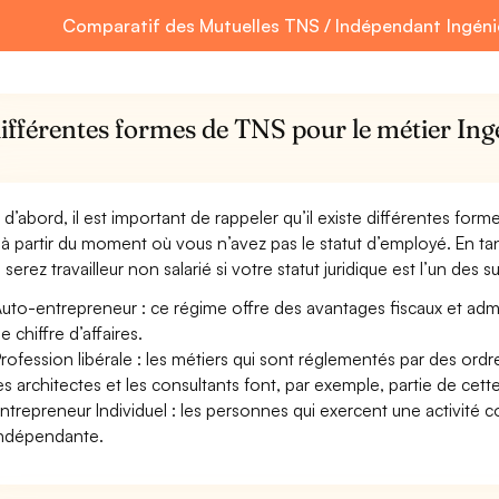
Comparatif des Mutuelles TNS / Indépendant Ingéni
différentes formes de TNS pour le métier In
 d’abord, il est important de rappeler qu’il existe différentes for
à partir du moment où vous n’avez pas le statut d’employé. En t
serez travailleur non salarié si votre statut juridique est l’un des su
uto-entrepreneur : ce régime offre des avantages fiscaux et adminis
e chiffre d’affaires.
rofession libérale : les métiers qui sont réglementés par des ord
es architectes et les consultants font, par exemple, partie de cett
ntrepreneur Individuel : les personnes qui exercent une activité 
ndépendante.