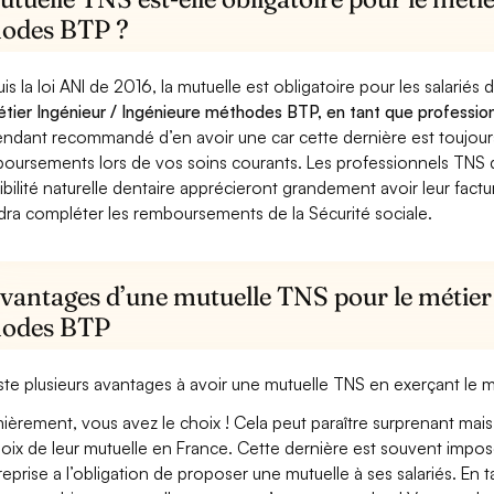
odes BTP ?
is la loi ANI de 2016, la mutuelle est obligatoire pour les salariés
étier Ingénieur / Ingénieure méthodes BTP, en tant que profession
ndant recommandé d’en avoir une car cette dernière est toujours 
oursements lors de vos soins courants. Les professionnels TNS q
ibilité naturelle dentaire apprécieront grandement avoir leur fact
dra compléter les remboursements de la Sécurité sociale.
avantages d’une mutuelle TNS pour le métier
odes BTP
xiste plusieurs avantages à avoir une mutuelle TNS en exerçant le
ièrement, vous avez le choix ! Cela peut paraître surprenant mais 
hoix de leur mutuelle en France. Cette dernière est souvent imposé
treprise a l’obligation de proposer une mutuelle à ses salariés. En