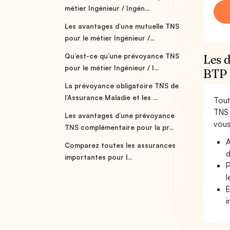
métier Ingénieur / Ingén...
Les avantages d’une mutuelle TNS
pour le métier Ingénieur /...
Qu’est-ce qu’une prévoyance TNS
Les 
pour le métier Ingénieur / I...
BTP
La prévoyance obligatoire TNS de
l’Assurance Maladie et les ...
Tout
TNS 
Les avantages d’une prévoyance
vous 
TNS complémentaire pour la pr...
A
Comparez toutes les assurances
d
importantes pour l...
P
l
E
i