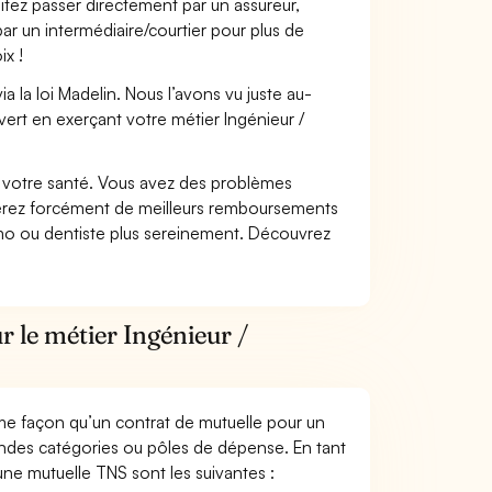
itez passer directement par un assureur,
ar un intermédiaire/courtier pour plus de
ix !
 la loi Madelin. Nous l’avons vu juste au-
ert en exerçant votre métier Ingénieur /
nt votre santé. Vous avez des problèmes
fiterez forcément de meilleurs remboursements
lmo ou dentiste plus sereinement. Découvrez
r le métier Ingénieur /
me façon qu’un contrat de mutuelle pour un
andes catégories ou pôles de dépense. En tant
une mutuelle TNS sont les suivantes :