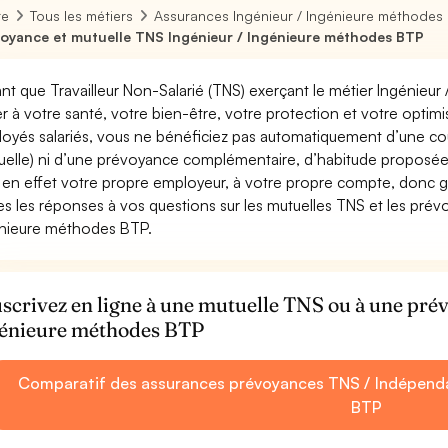
re
Tous les métiers
Assurances Ingénieur / Ingénieure méthodes
oyance et mutuelle TNS Ingénieur / Ingénieure méthodes BTP
ant que Travailleur Non-Salarié (TNS) exerçant le métier Ingénieur
ler à votre santé, votre bien-être, votre protection et votre opti
oyés salariés, vous ne bénéficiez pas automatiquement d’une c
uelle) ni d’une prévoyance complémentaire, d’habitude proposée
 en effet votre propre employeur, à votre propre compte, donc ga
es les réponses à vos questions sur les mutuelles TNS et les prév
nieure méthodes BTP.
scrivez en ligne à une mutuelle TNS ou à une pr
énieure méthodes BTP
Comparatif des assurances prévoyances TNS / Indépenda
BTP