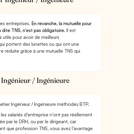
 des entreprises.
En revanche, la mutuelle pour
 dite TNS, n’est pas obligatoire.
Il est
utile pour avoir de meilleurs
ui portent des lunettes ou qui ont une
ure réduite grâce à une mutuelle TNS qui
 Ingénieur / Ingénieure
 métier Ingénieur / Ingénieure méthodes BTP.
les salariés d’entreprise n’ont pas réellement
e par le DRH, ou par le dirigeant, car
 tant que profession TNS, vous avez l’avantage