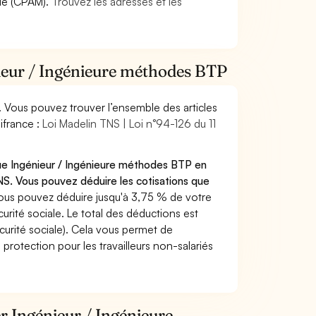
die (CPAM).
Trouvez les adresses et les
nieur / Ingénieure méthodes BTP
. Vous pouvez trouver l’ensemble des articles
ifrance :
Loi Madelin TNS | Loi n°94-126 du 11
que Ingénieur / Ingénieure méthodes BTP en
S. Vous pouvez déduire les cotisations que
ous pouvez déduire jusqu'à 3,75 % de votre
rité sociale. Le total des déductions est
curité sociale). Cela vous permet de
protection pour les travailleurs non-salariés
er Ingénieur / Ingénieure