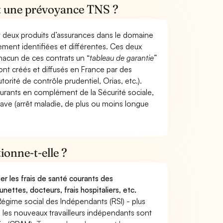
et une prévoyance TNS ?
t deux produits d’assurances dans le domaine
tement identifiées et différentes. Ces deux
hacun de ces contrats un “
tableau de garantie
”
ont créés et diffusés en France par des
torité de contrôle prudentiel, Orias, etc.).
ourants en complément de la Sécurité sociale,
grave (arrêt maladie, de plus ou moins longue
onne-t-elle ?
r les frais de santé courants des
nettes, docteurs, frais hospitaliers, etc.
Régime social des Indépendants (RSI) - plus
9, les nouveaux travailleurs indépendants sont