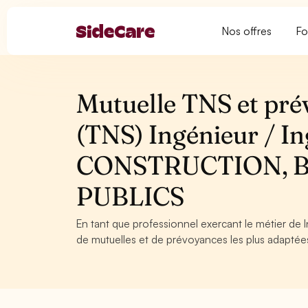
Nos offres
Fo
Mutuelle TNS et pré
(TNS) Ingénieur / I
CONSTRUCTION, 
PUBLICS
En tant que professionnel exercant le métier de 
de mutuelles et de prévoyances les plus adaptées 