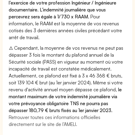
l’exercice de votre profession Ingénieur / Ingénieure
documentaire. L’indemnité journalière que vous
percevrez sera égale à 1/730 x RAAM.
Pour
information, le RAAM est la moyenne de vos revenus
cotisés des 3 dernières années civiles précédant votre
arrêt de travail.
⚠️ Cependant, la moyenne de vos revenus ne peut pas
dépasser 3 fois le montant du plafond annuel de la
Sécurité sociale (PASS) en vigueur au moment où votre
incapacité de travail est constatée médicalement.
Actuellement, ce plafond est fixé à 3 x 46 368 € bruts,
soit 139 104 € brut (au 1er janvier 2024). Même si votre
revenu d'activité annuel moyen dépasse ce plafond,
le
montant maximum de votre indemnité journalière via
votre prévoyance obligatoire TNS ne pourra pas
dépasser 180,79 € bruts fixés au 1er janvier 2023.
Retrouver toutes ces informations officielles
directement sur le site de l’AMELI.