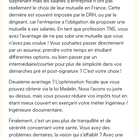
surprenant mais les salariés d’entreprise n’ont pas
réellement le choix de leur mutuelle en France. Cette
dernière est souvent imposée par le DRH, ou par le
dirigeant, car l'entreprise a l’obligation de proposer une
mutuelle à ses salariés. En tant que profession TNS, vous
avez l’avantage de ne pas subir une mutuelle que vous
n’avez pas voulue ! Vous souhaitez passer directement
par un assureur, prendre votre temps en étudiant
différentes options, ou bien passer par un
intermédiaire/courtier pour plus de simplicité dans vos
démarches pré et post-signature ? C’est votre choix !
Deuxième avantage ? L’optimisation fiscale que vous
pouvez obtenir via la loi Madelin. Nous l’avons vu juste
au-dessus, mais vous pouvez réduire vos impôts tout en
étant mieux couvert en exerçant votre métier Ingénieur /
Ingénieure documentaire.
Finalement, c'est un peu plus de tranquillité et de
sérénité concernant votre santé. Vous avez des
problèmes dentaires, la vision qui s’affaiblit ? Avec une