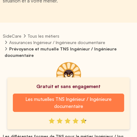
situation et à votre métier.
SideCare
Tous les métiers
Assurances Ingénieur / Ingénieure documentaire
Prévoyance et mutuelle TNS Ingénieur / Ingénieure
documentaire
Gratuit et sans engagement
Les mutuelles TNS Ingénieur / Ingénieure
documentaire
Les différentes formes de TNS pour le métier Ingénieur / Ing...