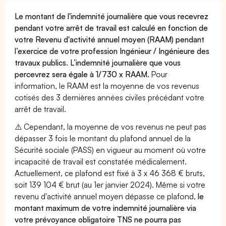
Le montant de l'indemnité journalière que vous recevrez
pendant votre arrêt de travail est calculé en fonction de
votre Revenu d'activité annuel moyen (RAAM) pendant
l’exercice de votre profession Ingénieur / Ingénieure des
travaux publics. L’indemnité journalière que vous
percevrez sera égale à 1/730 x RAAM.
Pour
information, le RAAM est la moyenne de vos revenus
cotisés des 3 dernières années civiles précédant votre
arrêt de travail.
⚠️ Cependant, la moyenne de vos revenus ne peut pas
dépasser 3 fois le montant du plafond annuel de la
Sécurité sociale (PASS) en vigueur au moment où votre
incapacité de travail est constatée médicalement.
Actuellement, ce plafond est fixé à 3 x 46 368 € bruts,
soit 139 104 € brut (au 1er janvier 2024). Même si votre
revenu d'activité annuel moyen dépasse ce plafond,
le
montant maximum de votre indemnité journalière via
votre prévoyance obligatoire TNS ne pourra pas