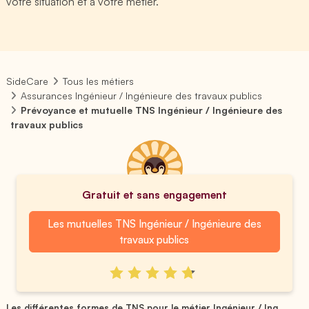
votre situation et à votre métier.
SideCare
Tous les métiers
Assurances Ingénieur / Ingénieure des travaux publics
Prévoyance et mutuelle TNS Ingénieur / Ingénieure des
travaux publics
Gratuit et sans engagement
Les mutuelles TNS Ingénieur / Ingénieure des
travaux publics
Les différentes formes de TNS pour le métier Ingénieur / Ing...