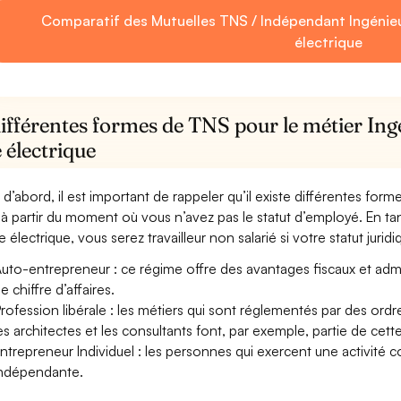
Comparatif des Mutuelles TNS / Indépendant Ingénieur
électrique
ifférentes formes de TNS pour le métier Ing
 électrique
 d’abord, il est important de rappeler qu’il existe différentes for
à partir du moment où vous n’avez pas le statut d’employé. En ta
 électrique, vous serez travailleur non salarié si votre statut juridi
uto-entrepreneur : ce régime offre des avantages fiscaux et adminis
e chiffre d’affaires.
rofession libérale : les métiers qui sont réglementés par des ord
es architectes et les consultants font, par exemple, partie de cett
ntrepreneur Individuel : les personnes qui exercent une activité 
ndépendante.