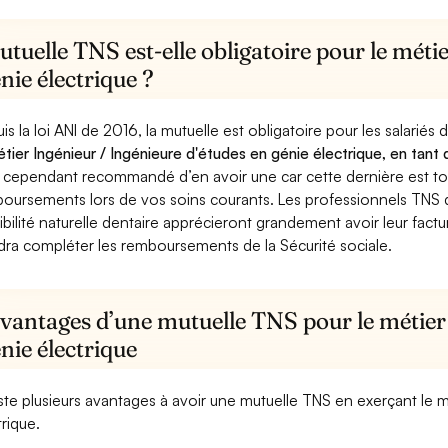
tuelle TNS est-elle obligatoire pour le méti
nie électrique ?
is la loi ANI de 2016, la mutuelle est obligatoire pour les salariés
étier Ingénieur / Ingénieure d'études en génie électrique, en tant 
st cependant recommandé d’en avoir une car cette dernière est tou
oursements lors de vos soins courants. Les professionnels TNS q
ibilité naturelle dentaire apprécieront grandement avoir leur fact
dra compléter les remboursements de la Sécurité sociale.
vantages d’une mutuelle TNS pour le métier 
nie électrique
xiste plusieurs avantages à avoir une mutuelle TNS en exerçant le 
trique.