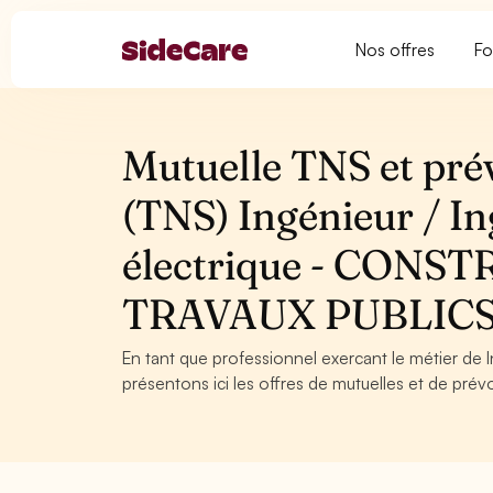
Nos offres
Fo
Mutuelle TNS et pré
(TNS) Ingénieur / In
électrique - CON
TRAVAUX PUBLIC
En tant que professionnel exercant le métier de 
présentons ici les offres de mutuelles et de prév