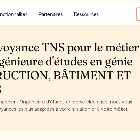
nctionnalités
Partenaires
Ressources
voyance TNS pour le métier
génieure d'études en génie
STRUCTION, BÂTIMENT ET
S
Ingénieur / Ingénieure d'études en génie électrique, nous vous
oyances les plus adaptées à votre situation et à votre métier.