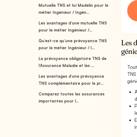
Mutuelle TNS et loi Madelin pour le
métier Ingénieur / Ingén...
Les avantages d’une mutuelle TNS
pour le métier Ingénieur /...
Qu’est-ce qu’une prévoyance TNS
Les d
pour le métier Ingénieur / I...
génie
La prévoyance obligatoire TNS de
l’Assurance Maladie et les ...
Tout
TNS 
Les avantages d’une prévoyance
génie
TNS complémentaire pour la pr...
A
Comparez toutes les assurances
d
importantes pour l...
P
l
E
i