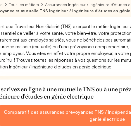
re
Tous les métiers
Assurances Ingénieur / Ingénieure d'études e
oyance et mutuelle TNS Ingénieur / Ingénieure d'études en génie 
ant que Travailleur Non-Salarié (TNS) exerçant le métier Ingénieur /
essentiel de veiller à votre santé, votre bien-être, votre protecti
rairement aux employés salariés, vous ne bénéficiez pas autom
surance maladie (mutuelle) ni d’une prévoyance complémentaire,
e employeur. Vous êtes en effet votre propre employeur, à votre
urd’hui ! Trouvez toutes les réponses à vos questions sur les mut
tion Ingénieur / Ingénieure d'études en génie électrique.
scrivez en ligne à une mutuelle TNS ou à une pr
énieure d'études en génie électrique
Comparatif des assurances prévoyances TNS / Indépendant
génie électrique