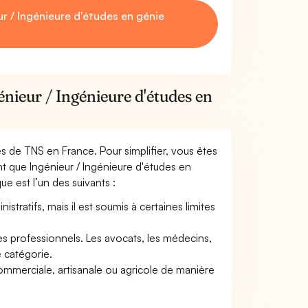
 / Ingénieure d'études en génie
énieur / Ingénieure d'études en
mes de TNS en France. Pour simplifier, vous êtes
nt que Ingénieur / Ingénieure d'études en
que est l’un des suivants :
tratifs, mais il est soumis à certaines limites
res professionnels. Les avocats, les médecins,
e catégorie.
commerciale, artisanale ou agricole de manière