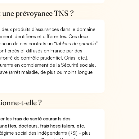
et une prévoyance TNS ?
t deux produits d’assurances dans le domaine
tement identifiées et différentes. Ces deux
hacun de ces contrats un “
tableau de garantie
”
ont créés et diffusés en France par des
torité de contrôle prudentiel, Orias, etc.).
ourants en complément de la Sécurité sociale,
grave (arrêt maladie, de plus ou moins longue
onne-t-elle ?
r les frais de santé courants des
nettes, docteurs, frais hospitaliers, etc.
Régime social des Indépendants (RSI) - plus