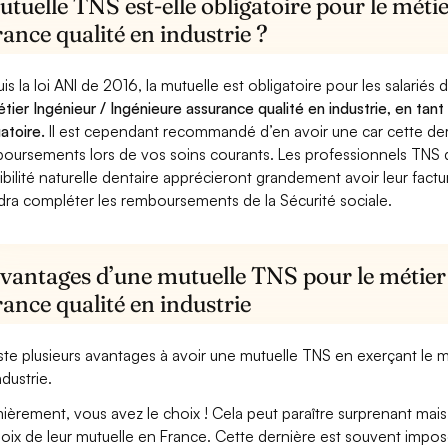
tuelle TNS est-elle obligatoire pour le méti
ance qualité en industrie ?
is la loi ANI de 2016, la mutuelle est obligatoire pour les salariés
étier Ingénieur / Ingénieure assurance qualité en industrie, en tan
gatoire.
Il est cependant recommandé d’en avoir une car cette derni
oursements lors de vos soins courants. Les professionnels TNS q
ibilité naturelle dentaire apprécieront grandement avoir leur fact
dra compléter les remboursements de la Sécurité sociale.
avantages d’une mutuelle TNS pour le métier
ance qualité en industrie
xiste plusieurs avantages à avoir une mutuelle TNS en exerçant le m
ndustrie.
ièrement, vous avez le choix ! Cela peut paraître surprenant mais 
hoix de leur mutuelle en France. Cette dernière est souvent imposé