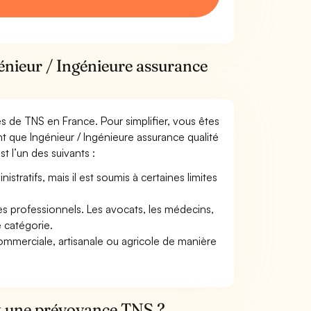
énieur / Ingénieure assurance
mes de TNS en France. Pour simplifier, vous êtes
t que Ingénieur / Ingénieure assurance qualité
st l’un des suivants :
tratifs, mais il est soumis à certaines limites
res professionnels. Les avocats, les médecins,
e catégorie.
commerciale, artisanale ou agricole de manière
et une prévoyance TNS ?