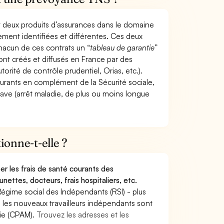
t deux produits d’assurances dans le domaine
tement identifiées et différentes. Ces deux
hacun de ces contrats un “
tableau de garantie
”
ont créés et diffusés en France par des
torité de contrôle prudentiel, Orias, etc.).
ourants en complément de la Sécurité sociale,
grave (arrêt maladie, de plus ou moins longue
onne-t-elle ?
r les frais de santé courants des
nettes, docteurs, frais hospitaliers, etc.
Régime social des Indépendants (RSI) - plus
9, les nouveaux travailleurs indépendants sont
die (CPAM).
Trouvez les adresses et les