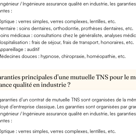
Ingénieur / Ingénieure assurance qualité en industrie, les garantie
antes :
ptique : verres simples, verres complexes, lentilles, etc.
entaire : soins dentaires, orthodontie, prothèses dentaires, etc.
oins médicaux : consultations chez le généraliste, analyses méd
ospitalisation : frais de séjour, frais de transport, honoraires, etc.
ppareillage : auditif
édecines douces : hypnose, chiropraxie, homéopathie, etc.
aranties principales d’une mutuelle TNS pour le m
ance qualité en industrie ?
garanties d’un contrat de mutuelle TNS sont organisées de la mê
oyé d’entreprise classique. Les garanties sont organisées par gr
Ingénieur / Ingénieure assurance qualité en industrie, les garantie
antes :
ptique : verres simples, verres complexes, lentilles, etc.