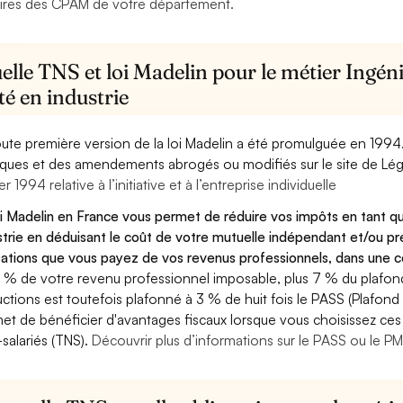
ires des CPAM de votre département.
lle TNS et loi Madelin pour le métier Ingén
té en industrie
oute première version de la loi Madelin a été promulguée en 1994
diques et des amendements abrogés ou modifiés sur le site de Lég
er 1994 relative à l’initiative et à l’entreprise individuelle
oi Madelin en France vous permet de réduire vos impôts en tant qu
strie en déduisant le coût de votre mutuelle indépendant et/ou 
sations que vous payez de vos revenus professionnels, dans une ce
 % de votre revenu professionnel imposable, plus 7 % du plafond 
ctions est toutefois plafonné à 3 % de huit fois le PASS (Plafond 
et de bénéficier d'avantages fiscaux lorsque vous choisissez ces 
salariés (TNS).
Découvrir plus d’informations sur le PASS ou le P