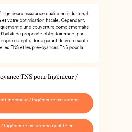
 Ingénieure assurance qualité en industrie, il
on et votre optimisation fiscale. Cependant,
atiquement d’une couverture complémentaire
 d’habitude proposée obligatoirement par
 propre compte, donc garant de votre santé
uelles TNS et les prévoyances TNS pour la
évoyance TNS pour Ingénieur /
t Ingénieur / Ingénieure assurance
/ Ingénieure assurance qualité en