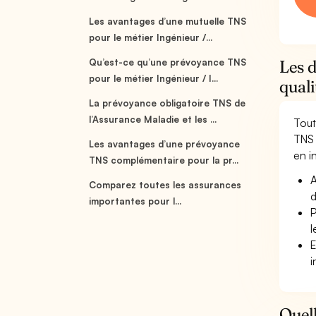
Les avantages d’une mutuelle TNS
pour le métier Ingénieur /...
Qu’est-ce qu’une prévoyance TNS
Les d
pour le métier Ingénieur / I...
quali
La prévoyance obligatoire TNS de
l’Assurance Maladie et les ...
Tout
TNS 
Les avantages d’une prévoyance
en in
TNS complémentaire pour la pr...
A
Comparez toutes les assurances
d
importantes pour l...
P
l
E
i
Quell