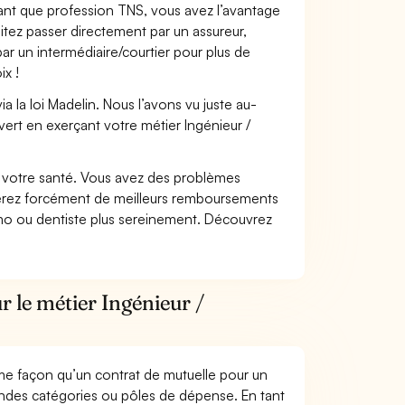
 tant que profession TNS, vous avez l’avantage
itez passer directement par un assureur,
ar un intermédiaire/courtier pour plus de
ix !
 la loi Madelin. Nous l’avons vu juste au-
ert en exerçant votre métier Ingénieur /
nt votre santé. Vous avez des problèmes
fiterez forcément de meilleurs remboursements
lmo ou dentiste plus sereinement. Découvrez
r le métier Ingénieur /
me façon qu’un contrat de mutuelle pour un
andes catégories ou pôles de dépense. En tant