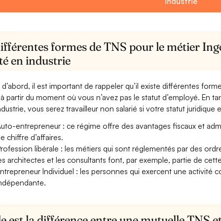
industrie
ifférentes formes de TNS pour le métier Ing
té en industrie
 d’abord, il est important de rappeler qu’il existe différentes for
à partir du moment où vous n’avez pas le statut d’employé. En tan
dustrie, vous serez travailleur non salarié si votre statut juridique e
uto-entrepreneur : ce régime offre des avantages fiscaux et adminis
e chiffre d’affaires.
rofession libérale : les métiers qui sont réglementés par des ord
es architectes et les consultants font, par exemple, partie de cett
ntrepreneur Individuel : les personnes qui exercent une activité 
ndépendante.
e est la différence entre une mutuelle TNS 