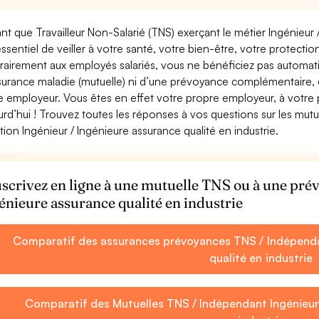
ant que Travailleur Non-Salarié (TNS) exerçant le métier Ingénieur /
essentiel de veiller à votre santé, votre bien-être, votre protecti
rairement aux employés salariés, vous ne bénéficiez pas autom
surance maladie (mutuelle) ni d’une prévoyance complémentaire,
e employeur. Vous êtes en effet votre propre employeur, à votre
urd’hui ! Trouvez toutes les réponses à vos questions sur les mut
tion Ingénieur / Ingénieure assurance qualité en industrie.
scrivez en ligne à une mutuelle TNS ou à une pr
énieure assurance qualité en industrie
Comparatif des assurances prévoyances TNS / Indépendan
qualité en industrie
Comparatif des Mutuelles TNS / Indépendant Ingénieur 