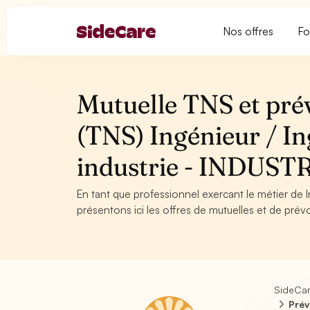
Nos offres
Fo
Mutuelle TNS et pré
(TNS) Ingénieur / In
industrie - INDUST
En tant que professionnel exercant le métier de I
présentons ici les offres de mutuelles et de prév
SideCa
Prév