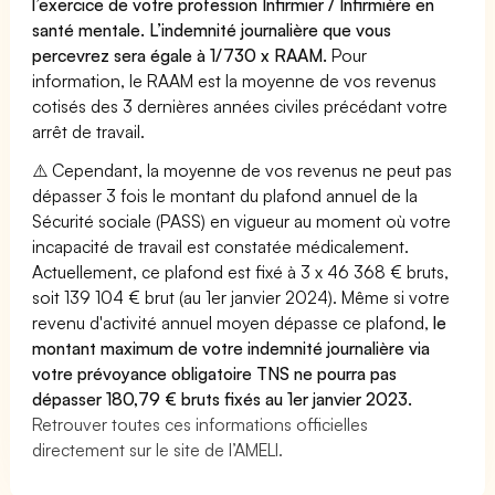
l’exercice de votre profession Infirmier / Infirmière en
santé mentale. L’indemnité journalière que vous
percevrez sera égale à 1/730 x RAAM.
Pour
information, le RAAM est la moyenne de vos revenus
cotisés des 3 dernières années civiles précédant votre
arrêt de travail.
⚠️ Cependant, la moyenne de vos revenus ne peut pas
dépasser 3 fois le montant du plafond annuel de la
Sécurité sociale (PASS) en vigueur au moment où votre
incapacité de travail est constatée médicalement.
Actuellement, ce plafond est fixé à 3 x 46 368 € bruts,
soit 139 104 € brut (au 1er janvier 2024). Même si votre
revenu d'activité annuel moyen dépasse ce plafond,
le
montant maximum de votre indemnité journalière via
votre prévoyance obligatoire TNS ne pourra pas
dépasser 180,79 € bruts fixés au 1er janvier 2023.
Retrouver toutes ces informations officielles
directement sur le site de l’AMELI.