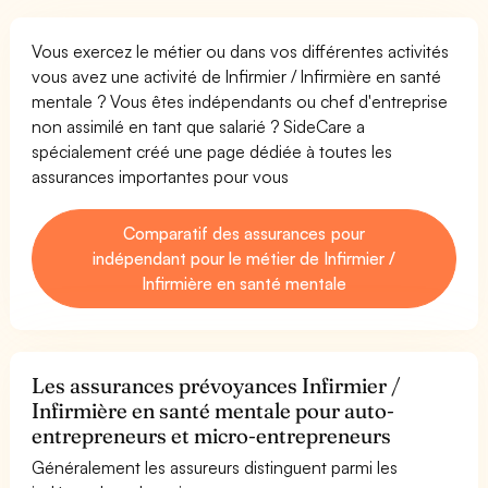
Vous exercez le métier ou dans vos différentes activités
vous avez une activité de Infirmier / Infirmière en santé
mentale ? Vous êtes indépendants ou chef d'entreprise
non assimilé en tant que salarié ? SideCare a
spécialement créé une page dédiée à toutes les
assurances importantes pour vous
Comparatif des assurances pour
indépendant pour le métier de Infirmier /
Infirmière en santé mentale
Les assurances prévoyances Infirmier /
Infirmière en santé mentale pour auto-
entrepreneurs et micro-entrepreneurs
Généralement les assureurs distinguent parmi les