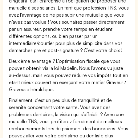
dirigeant, car l'entreprise a l’obligation de proposer une
mutuelle à ses salariés. En tant que profession TNS, vous
avez l’avantage de ne pas subir une mutuelle que vous
n’avez pas voulue ! Vous souhaitez passer directement
par un assureur, prendre votre temps en étudiant
différentes options, ou bien passer par un
intermédiaire/courtier pour plus de simplicité dans vos
démarches pré et post-signature ? C’est votre choix !
Deuxième avantage ? L’optimisation fiscale que vous
pouvez obtenir via la loi Madelin. Nous l’avons vu juste
au-dessus, mais vous pouvez réduire vos impôts tout en
étant mieux couvert en exerçant votre métier Graveur /
Graveuse héraldique.
Finalement, c'est un peu plus de tranquillité et de
sérénité concernant votre santé. Vous avez des
problèmes dentaires, la vision qui s’affaiblit ? Avec une
mutuelle TNS, vous profiterez forcément de meilleurs
remboursements lors du paiement des honoraires. Vous
pouvez aller voir votre ophtalmo ou dentiste plus