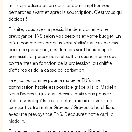
un intermédiaire ou un courtier pour simplifier vos
démarches avant et après la souscription. C'est vous qui
décidez !
Ensuite, vous avez la possibilité de moduler votre
prévoyance TNS selon vos besoins et votre budget. En
effet, comme ces produits sont réalisés au cas par cas
pour une personne, ces derniers sont beaucoup plus
permissifs et personnalisables. Il y a quand même des
contraintes en fonction de la profession, du chiffre
d’affaires et de la caisse de cotisation.
Là encore, comme pour la mutuelle TNS, une
optimisation fiscale est possible grâce à la loi Madelin.
Nous l’avons vu juste au-dessus, mais vous pouvez
réduire vos impôts tout en étant mieux couverts en
exerçant votre métier Graveur / Graveuse héraldique
avec une prévoyance TNS. Découvrez notre
outil loi
Madelin.
Finalement, c'est un peu plus de tranquillité et de