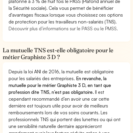
plafonné à 3 % de huit fois le PASS (Plafond annuel de
la Sécurité sociale). Cela vous permet de bénéficier
d'avantages fiscaux lorsque vous choisissez ces options
de protection pour les travailleurs non-salariés (TNS).
Découvrir plus d’informations sur le PASS ou le PMSS.
La mutuelle TNS est-elle obligatoire pour le
métier Graphiste 3 D ?
Depuis la loi ANI de 2016, la mutuelle est obligatoire
pour les salariés des entreprises.
En revanche, la
mutuelle pour le métier Graphiste 3 D, en tant que
profession dite TNS, n’est pas obligatoire.
Il est
cependant recommandé d’en avoir une car cette
dernière est toujours utile pour avoir de meilleurs
remboursements lors de vos soins courants. Les
professionnels TNS qui portent des lunettes ou qui ont
une sensibilité naturelle dentaire apprécieront
grandement avoir leur facture réduite grâce à une