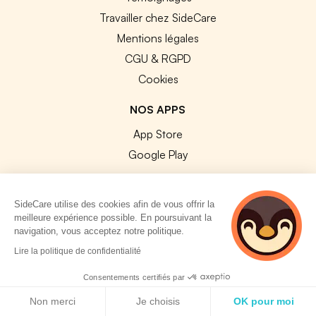
Travailler chez SideCare
Mentions légales
CGU & RGPD
Cookies
NOS APPS
App Store
Google Play
SideCare utilise des cookies afin de vous offrir la
meilleure expérience possible. En poursuivant la
navigation, vous acceptez notre politique.
© 2026 SideCare. Tous droits réservés.
2 personnes
Lire la politique de confidentialité
consultent
actuellement cette
Consentements certifiés par
page
Politique de cookies
Non merci
Je choisis
OK pour moi