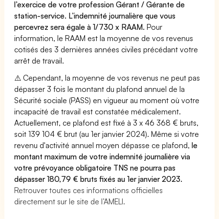
l’exercice de votre profession Gérant / Gérante de
station-service. L’indemnité journalière que vous
percevrez sera égale à 1/730 x RAAM.
Pour
information, le RAAM est la moyenne de vos revenus
cotisés des 3 dernières années civiles précédant votre
arrêt de travail.
⚠️ Cependant, la moyenne de vos revenus ne peut pas
dépasser 3 fois le montant du plafond annuel de la
Sécurité sociale (PASS) en vigueur au moment où votre
incapacité de travail est constatée médicalement.
Actuellement, ce plafond est fixé à 3 x 46 368 € bruts,
soit 139 104 € brut (au 1er janvier 2024). Même si votre
revenu d'activité annuel moyen dépasse ce plafond,
le
montant maximum de votre indemnité journalière via
votre prévoyance obligatoire TNS ne pourra pas
dépasser 180,79 € bruts fixés au 1er janvier 2023.
Retrouver toutes ces informations officielles
directement sur le site de l’AMELI.