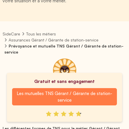
votre situation et à votre métier.
SideCare
Tous les métiers
Assurances Gérant / Gérante de station-service
Prévoyance et mutuelle TNS Gérant / Gérante de station-
service
Gratuit et sans engagement
Les mutuelles TNS Gérant / Gérante de station-
service
Les différentes formes de TNS pour le métier Gérant / Gérant...