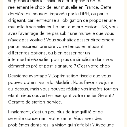
surprenant mais les salariés d’entreprise n’ont pas
réellement le choix de leur mutuelle en France. Cette
dernière est souvent imposée par le DRH, ou par le
dirigeant, car l'entreprise a l’obligation de proposer une
mutuelle à ses salariés. En tant que profession TNS, vous
avez l’avantage de ne pas subir une mutuelle que vous
n’avez pas voulue ! Vous souhaitez passer directement
par un assureur, prendre votre temps en étudiant
différentes options, ou bien passer par un
intermédiaire/courtier pour plus de simplicité dans vos
démarches pré et post-signature ? C’est votre choix !
Deuxième avantage ? L’optimisation fiscale que vous
pouvez obtenir via la loi Madelin. Nous l’avons vu juste
au-dessus, mais vous pouvez réduire vos impôts tout en
étant mieux couvert en exerçant votre métier Gérant /
Gérante de station-service.
Finalement, c'est un peu plus de tranquillité et de
sérénité concernant votre santé. Vous avez des
problèmes dentaires, la vision qui s’affaiblit ? Avec une