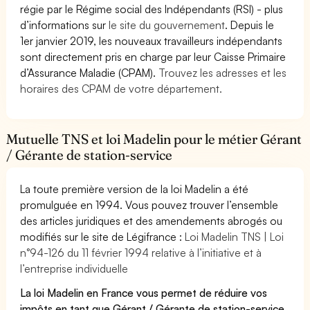
régie par le Régime social des Indépendants (RSI) - plus
d’informations sur
le site du gouvernement
. Depuis le
1er janvier 2019, les nouveaux travailleurs indépendants
sont directement pris en charge par leur Caisse Primaire
d’Assurance Maladie (CPAM).
Trouvez les adresses et les
horaires des CPAM de votre département.
Mutuelle TNS et loi Madelin pour le métier Gérant
/ Gérante de station-service
La toute première version de la loi Madelin a été
promulguée en 1994. Vous pouvez trouver l’ensemble
des articles juridiques et des amendements abrogés ou
modifiés sur le site de Légifrance :
Loi Madelin TNS | Loi
n°94-126 du 11 février 1994 relative à l’initiative et à
l’entreprise individuelle
La loi Madelin en France vous permet de réduire vos
impôts en tant que Gérant / Gérante de station-service