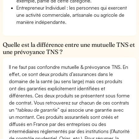
exemple, partie de cette catégorie.
Entrepreneur Individuel : les personnes qui exercent
une activité commerciale, artisanale ou agricole de
manière indépendante.
Quelle est la différence entre une mutuelle TNS et
une prévoyance TNS ?
Il ne faut pas confondre mutuelle & prévoyance TNS. En
effet, ce sont deux produits d’assurances dans le
domaine de la santé (au sens large) mais ces produits
ont des garanties explicitement identifiées et
différentes. Ces deux produits se présentent sous forme
de contrat. Vous retrouverez sur chacun de ces contrats
un “
tableau de garantie
” qui associe une garantie avec
un montant. Ces produits assurantiels sont créés et
diffusés en France par des entreprises ou des
intermédiaires réglementés par des institutions (l’Autorité
de contrôle prudentiel, Orias, etc.). Pour résumer, la