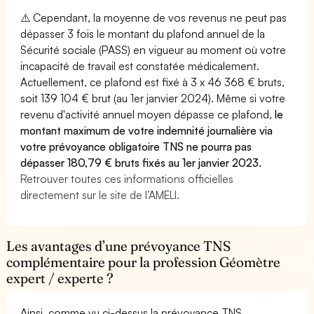
⚠️ Cependant, la moyenne de vos revenus ne peut pas
dépasser 3 fois le montant du plafond annuel de la
Sécurité sociale (PASS) en vigueur au moment où votre
incapacité de travail est constatée médicalement.
Actuellement, ce plafond est fixé à 3 x 46 368 € bruts,
soit 139 104 € brut (au 1er janvier 2024). Même si votre
revenu d'activité annuel moyen dépasse ce plafond,
le
montant maximum de votre indemnité journalière via
votre prévoyance obligatoire TNS ne pourra pas
dépasser 180,79 € bruts fixés au 1er janvier 2023.
Retrouver toutes ces informations officielles
directement sur le site de l’AMELI.
Les avantages d’une prévoyance TNS
complémentaire pour la profession Géomètre
expert / experte ?
Ainsi, comme vu ci-dessus la prévoyance TNS