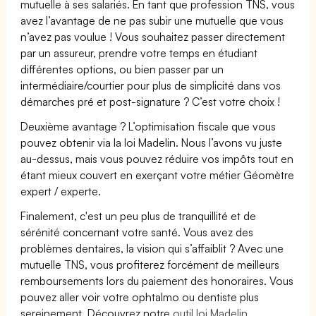
mutuelle à ses salariés. En tant que profession TNS, vous
avez l’avantage de ne pas subir une mutuelle que vous
n’avez pas voulue ! Vous souhaitez passer directement
par un assureur, prendre votre temps en étudiant
différentes options, ou bien passer par un
intermédiaire/courtier pour plus de simplicité dans vos
démarches pré et post-signature ? C’est votre choix !
Deuxième avantage ? L’optimisation fiscale que vous
pouvez obtenir via la loi Madelin. Nous l’avons vu juste
au-dessus, mais vous pouvez réduire vos impôts tout en
étant mieux couvert en exerçant votre métier Géomètre
expert / experte.
Finalement, c'est un peu plus de tranquillité et de
sérénité concernant votre santé. Vous avez des
problèmes dentaires, la vision qui s’affaiblit ? Avec une
mutuelle TNS, vous profiterez forcément de meilleurs
remboursements lors du paiement des honoraires. Vous
pouvez aller voir votre ophtalmo ou dentiste plus
sereinement. Découvrez notre
outil loi Madelin.