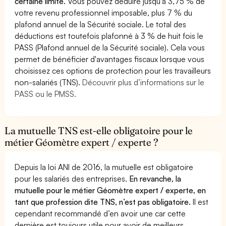
certaine limite.
Vous pouvez déduire jusqu'à 3,75 % de
votre revenu professionnel imposable, plus 7 % du
plafond annuel de la Sécurité sociale. Le total des
déductions est toutefois plafonné à 3 % de huit fois le
PASS (Plafond annuel de la Sécurité sociale). Cela vous
permet de bénéficier d'avantages fiscaux lorsque vous
choisissez ces options de protection pour les travailleurs
non-salariés (TNS).
Découvrir plus d’informations sur le
PASS ou le PMSS.
La mutuelle TNS est-elle obligatoire pour le
métier Géomètre expert / experte ?
Depuis la loi ANI de 2016, la mutuelle est obligatoire
pour les salariés des entreprises.
En revanche, la
mutuelle pour le métier Géomètre expert / experte, en
tant que profession dite TNS, n’est pas obligatoire.
Il est
cependant recommandé d’en avoir une car cette
dernière est toujours utile pour avoir de meilleurs