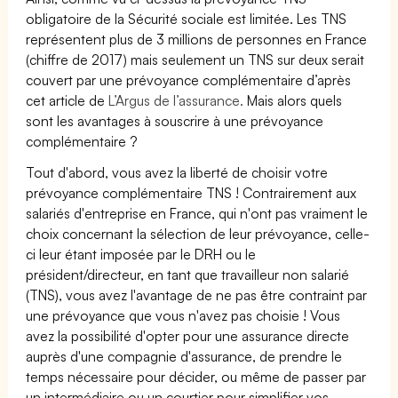
obligatoire de la Sécurité sociale est limitée. Les TNS
représentent plus de 3 millions de personnes en France
(chiffre de 2017) mais seulement un TNS sur deux serait
couvert par une prévoyance complémentaire d’après
cet article de
L’Argus de l’assurance.
Mais alors quels
sont les avantages à souscrire à une prévoyance
complémentaire ?
Tout d'abord, vous avez la liberté de choisir votre
prévoyance complémentaire TNS ! Contrairement aux
salariés d'entreprise en France, qui n'ont pas vraiment le
choix concernant la sélection de leur prévoyance, celle-
ci leur étant imposée par le DRH ou le
président/directeur, en tant que travailleur non salarié
(TNS), vous avez l'avantage de ne pas être contraint par
une prévoyance que vous n'avez pas choisie ! Vous
avez la possibilité d'opter pour une assurance directe
auprès d'une compagnie d'assurance, de prendre le
temps nécessaire pour décider, ou même de passer par
un intermédiaire ou un courtier pour simplifier vos