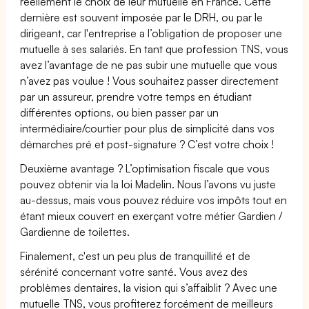
réellement le choix de leur mutuelle en France. Cette
dernière est souvent imposée par le DRH, ou par le
dirigeant, car l'entreprise a l’obligation de proposer une
mutuelle à ses salariés. En tant que profession TNS, vous
avez l’avantage de ne pas subir une mutuelle que vous
n’avez pas voulue ! Vous souhaitez passer directement
par un assureur, prendre votre temps en étudiant
différentes options, ou bien passer par un
intermédiaire/courtier pour plus de simplicité dans vos
démarches pré et post-signature ? C’est votre choix !
Deuxième avantage ? L’optimisation fiscale que vous
pouvez obtenir via la loi Madelin. Nous l’avons vu juste
au-dessus, mais vous pouvez réduire vos impôts tout en
étant mieux couvert en exerçant votre métier Gardien /
Gardienne de toilettes.
Finalement, c'est un peu plus de tranquillité et de
sérénité concernant votre santé. Vous avez des
problèmes dentaires, la vision qui s’affaiblit ? Avec une
mutuelle TNS, vous profiterez forcément de meilleurs