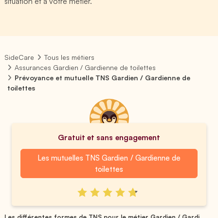
situation et à votre métier.
SideCare
Tous les métiers
Assurances Gardien / Gardienne de toilettes
Prévoyance et mutuelle TNS Gardien / Gardienne de
toilettes
Gratuit et sans engagement
Les mutuelles TNS Gardien / Gardienne de
toilettes
Les différentes formes de TNS pour le métier Gardien / Gardi...