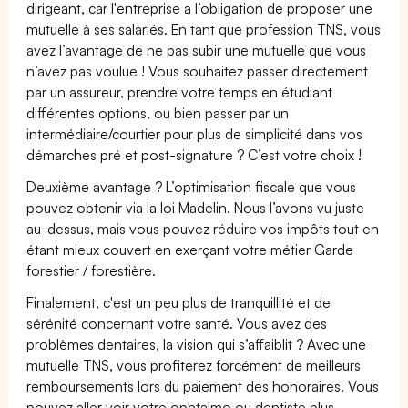
dirigeant, car l'entreprise a l’obligation de proposer une
mutuelle à ses salariés. En tant que profession TNS, vous
avez l’avantage de ne pas subir une mutuelle que vous
n’avez pas voulue ! Vous souhaitez passer directement
par un assureur, prendre votre temps en étudiant
différentes options, ou bien passer par un
intermédiaire/courtier pour plus de simplicité dans vos
démarches pré et post-signature ? C’est votre choix !
Deuxième avantage ? L’optimisation fiscale que vous
pouvez obtenir via la loi Madelin. Nous l’avons vu juste
au-dessus, mais vous pouvez réduire vos impôts tout en
étant mieux couvert en exerçant votre métier Garde
forestier / forestière.
Finalement, c'est un peu plus de tranquillité et de
sérénité concernant votre santé. Vous avez des
problèmes dentaires, la vision qui s’affaiblit ? Avec une
mutuelle TNS, vous profiterez forcément de meilleurs
remboursements lors du paiement des honoraires. Vous
pouvez aller voir votre ophtalmo ou dentiste plus