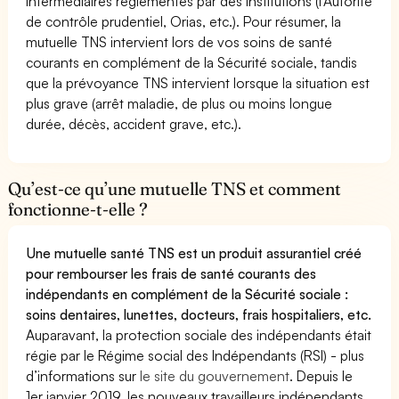
intermédiaires réglementés par des institutions (l’Autorité
de contrôle prudentiel, Orias, etc.). Pour résumer, la
mutuelle TNS intervient lors de vos soins de santé
courants en complément de la Sécurité sociale, tandis
que la prévoyance TNS intervient lorsque la situation est
plus grave (arrêt maladie, de plus ou moins longue
durée, décès, accident grave, etc.).
Qu’est-ce qu’une mutuelle TNS et comment
fonctionne-t-elle ?
Une mutuelle santé TNS est un produit assurantiel créé
pour rembourser les frais de santé courants des
indépendants en complément de la Sécurité sociale :
soins dentaires, lunettes, docteurs, frais hospitaliers, etc.
Auparavant, la protection sociale des indépendants était
régie par le Régime social des Indépendants (RSI) - plus
d’informations sur
le site du gouvernement
. Depuis le
1er janvier 2019, les nouveaux travailleurs indépendants