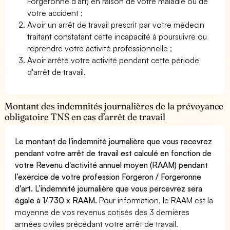
Forgeronne d'art) en raison de votre maladie ou de
votre accident ;
Avoir un arrêt de travail prescrit par votre médecin
traitant constatant cette incapacité à poursuivre ou
reprendre votre activité professionnelle ;
Avoir arrêté votre activité pendant cette période
d'arrêt de travail.
Montant des indemnités journalières de la prévoyance
obligatoire TNS en cas d’arrêt de travail
Le montant de l'indemnité journalière que vous recevrez
pendant votre arrêt de travail est calculé en fonction de
votre Revenu d'activité annuel moyen (RAAM) pendant
l’exercice de votre profession Forgeron / Forgeronne
d'art. L’indemnité journalière que vous percevrez sera
égale à 1/730 x RAAM.
Pour information, le RAAM est la
moyenne de vos revenus cotisés des 3 dernières
années civiles précédant votre arrêt de travail.