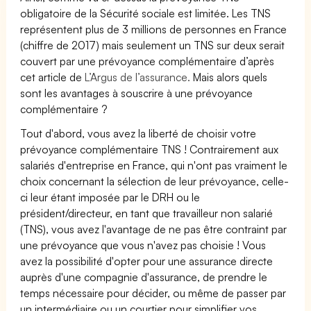
obligatoire de la Sécurité sociale est limitée. Les TNS
représentent plus de 3 millions de personnes en France
(chiffre de 2017) mais seulement un TNS sur deux serait
couvert par une prévoyance complémentaire d’après
cet article de
L’Argus de l’assurance.
Mais alors quels
sont les avantages à souscrire à une prévoyance
complémentaire ?
Tout d'abord, vous avez la liberté de choisir votre
prévoyance complémentaire TNS ! Contrairement aux
salariés d'entreprise en France, qui n'ont pas vraiment le
choix concernant la sélection de leur prévoyance, celle-
ci leur étant imposée par le DRH ou le
président/directeur, en tant que travailleur non salarié
(TNS), vous avez l'avantage de ne pas être contraint par
une prévoyance que vous n'avez pas choisie ! Vous
avez la possibilité d'opter pour une assurance directe
auprès d'une compagnie d'assurance, de prendre le
temps nécessaire pour décider, ou même de passer par
un intermédiaire ou un courtier pour simplifier vos