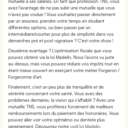
mutuelle à ses salariés. En tant que profession TNS, vous
avez l’avantage de ne pas subir une mutuelle que vous
n’avez pas voulue ! Vous souhaitez passer directement
par un assureur, prendre votre temps en étudiant
différentes options, ou bien passer par un
intermédiaire/courtier pour plus de simplicité dans vos
démarches pré et post-signature ? C’est votre choix !
Deuxième avantage ? L’optimisation fiscale que vous
pouvez obtenir via la loi Madelin. Nous l’avons vu juste
au-dessus, mais vous pouvez réduire vos impôts tout en
étant mieux couvert en exerçant votre métier Forgeron /
Forgeronne d'art.
Finalement, c'est un peu plus de tranquillité et de
sérénité concernant votre santé. Vous avez des
problèmes dentaires, la vision qui s’affaiblit ? Avec une
mutuelle TNS, vous profiterez forcément de meilleurs
remboursements lors du paiement des honoraires. Vous
pouvez aller voir votre ophtalmo ou dentiste plus
sereinement. Découvrez notre
outil loi Madelin.