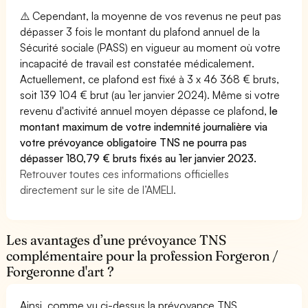
⚠️ Cependant, la moyenne de vos revenus ne peut pas
dépasser 3 fois le montant du plafond annuel de la
Sécurité sociale (PASS) en vigueur au moment où votre
incapacité de travail est constatée médicalement.
Actuellement, ce plafond est fixé à 3 x 46 368 € bruts,
soit 139 104 € brut (au 1er janvier 2024). Même si votre
revenu d'activité annuel moyen dépasse ce plafond,
le
montant maximum de votre indemnité journalière via
votre prévoyance obligatoire TNS ne pourra pas
dépasser 180,79 € bruts fixés au 1er janvier 2023.
Retrouver toutes ces informations officielles
directement sur le site de l’AMELI.
Les avantages d’une prévoyance TNS
complémentaire pour la profession Forgeron /
Forgeronne d'art ?
Ainsi, comme vu ci-dessus la prévoyance TNS