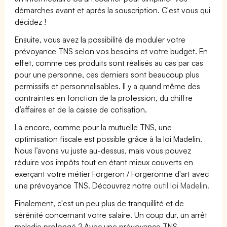
démarches avant et après la souscription. C'est vous qui
décidez !
Ensuite, vous avez la possibilité de moduler votre
prévoyance TNS selon vos besoins et votre budget. En
effet, comme ces produits sont réalisés au cas par cas
pour une personne, ces derniers sont beaucoup plus
permissifs et personnalisables. Il y a quand même des
contraintes en fonction de la profession, du chiffre
d’affaires et de la caisse de cotisation.
Là encore, comme pour la mutuelle TNS, une
optimisation fiscale est possible grâce à la loi Madelin.
Nous l’avons vu juste au-dessus, mais vous pouvez
réduire vos impôts tout en étant mieux couverts en
exerçant votre métier Forgeron / Forgeronne d'art avec
une prévoyance TNS. Découvrez notre
outil loi Madelin.
Finalement, c'est un peu plus de tranquillité et de
sérénité concernant votre salaire. Un coup dur, un arrêt
maladie prolongé ? Avec une prévoyance TNS