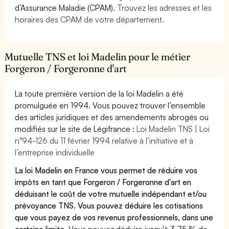
d’Assurance Maladie (CPAM).
Trouvez les adresses et les
horaires des CPAM de votre département.
Mutuelle TNS et loi Madelin pour le métier
Forgeron / Forgeronne d'art
La toute première version de la loi Madelin a été
promulguée en 1994. Vous pouvez trouver l’ensemble
des articles juridiques et des amendements abrogés ou
modifiés sur le site de Légifrance :
Loi Madelin TNS | Loi
n°94-126 du 11 février 1994 relative à l’initiative et à
l’entreprise individuelle
La loi Madelin en France vous permet de réduire vos
impôts en tant que Forgeron / Forgeronne d'art en
déduisant le coût de votre mutuelle indépendant et/ou
prévoyance TNS. Vous pouvez déduire les cotisations
que vous payez de vos revenus professionnels, dans une
certaine limite.
Vous pouvez déduire jusqu'à 3,75 % de