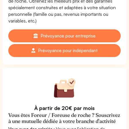
de roche. Obtenez les meilleurs prix et des garanties
spécialement construites et adaptées à votre situation
personnelle (famille ou pas, revenus importants ou
variables, etc.)
Prévoyance pour entreprise
Prévoyance pour indépendant
À partir de 20€ par mois
Vous êtes Foreur / Foreuse de roche ? Souscrivez
à une mutuelle dédiée à votre branche d'activité
Vous avez des salariés :
Vous avez l'obligation de