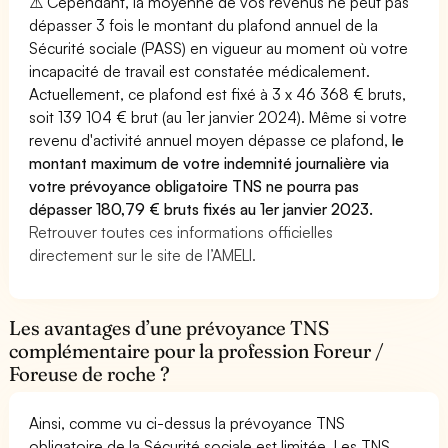
⚠️ Cependant, la moyenne de vos revenus ne peut pas
dépasser 3 fois le montant du plafond annuel de la
Sécurité sociale (PASS) en vigueur au moment où votre
incapacité de travail est constatée médicalement.
Actuellement, ce plafond est fixé à 3 x 46 368 € bruts,
soit 139 104 € brut (au 1er janvier 2024). Même si votre
revenu d'activité annuel moyen dépasse ce plafond,
le
montant maximum de votre indemnité journalière via
votre prévoyance obligatoire TNS ne pourra pas
dépasser 180,79 € bruts fixés au 1er janvier 2023.
Retrouver toutes ces informations officielles
directement sur le site de l’AMELI.
Les avantages d’une prévoyance TNS
complémentaire pour la profession Foreur /
Foreuse de roche ?
Ainsi, comme vu ci-dessus la prévoyance TNS
obligatoire de la Sécurité sociale est limitée. Les TNS