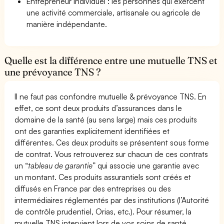
Entrepreneur Individuel : les personnes qui exercent
une activité commerciale, artisanale ou agricole de
manière indépendante.
Quelle est la différence entre une mutuelle TNS et
une prévoyance TNS ?
Il ne faut pas confondre mutuelle & prévoyance TNS. En
effet, ce sont deux produits d’assurances dans le
domaine de la santé (au sens large) mais ces produits
ont des garanties explicitement identifiées et
différentes. Ces deux produits se présentent sous forme
de contrat. Vous retrouverez sur chacun de ces contrats
un “
tableau de garantie
” qui associe une garantie avec
un montant. Ces produits assurantiels sont créés et
diffusés en France par des entreprises ou des
intermédiaires réglementés par des institutions (l’Autorité
de contrôle prudentiel, Orias, etc.). Pour résumer, la
mutuelle TNS intervient lors de vos soins de santé