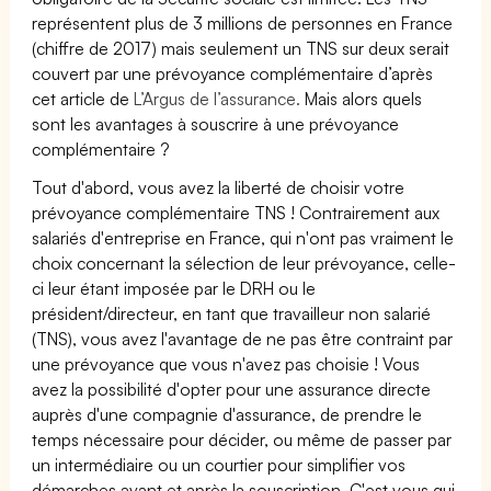
représentent plus de 3 millions de personnes en France
(chiffre de 2017) mais seulement un TNS sur deux serait
couvert par une prévoyance complémentaire d’après
cet article de
L’Argus de l’assurance.
Mais alors quels
sont les avantages à souscrire à une prévoyance
complémentaire ?
Tout d'abord, vous avez la liberté de choisir votre
prévoyance complémentaire TNS ! Contrairement aux
salariés d'entreprise en France, qui n'ont pas vraiment le
choix concernant la sélection de leur prévoyance, celle-
ci leur étant imposée par le DRH ou le
président/directeur, en tant que travailleur non salarié
(TNS), vous avez l'avantage de ne pas être contraint par
une prévoyance que vous n'avez pas choisie ! Vous
avez la possibilité d'opter pour une assurance directe
auprès d'une compagnie d'assurance, de prendre le
temps nécessaire pour décider, ou même de passer par
un intermédiaire ou un courtier pour simplifier vos
démarches avant et après la souscription. C'est vous qui