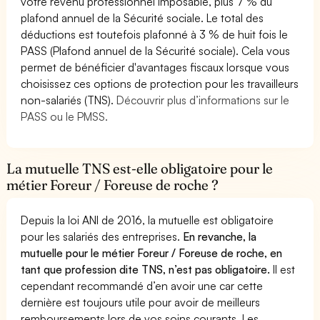
votre revenu professionnel imposable, plus 7 % du
plafond annuel de la Sécurité sociale. Le total des
déductions est toutefois plafonné à 3 % de huit fois le
PASS (Plafond annuel de la Sécurité sociale). Cela vous
permet de bénéficier d'avantages fiscaux lorsque vous
choisissez ces options de protection pour les travailleurs
non-salariés (TNS).
Découvrir plus d’informations sur le
PASS ou le PMSS.
La mutuelle TNS est-elle obligatoire pour le
métier Foreur / Foreuse de roche ?
Depuis la loi ANI de 2016, la mutuelle est obligatoire
pour les salariés des entreprises.
En revanche, la
mutuelle pour le métier Foreur / Foreuse de roche, en
tant que profession dite TNS, n’est pas obligatoire.
Il est
cependant recommandé d’en avoir une car cette
dernière est toujours utile pour avoir de meilleurs
remboursements lors de vos soins courants. Les