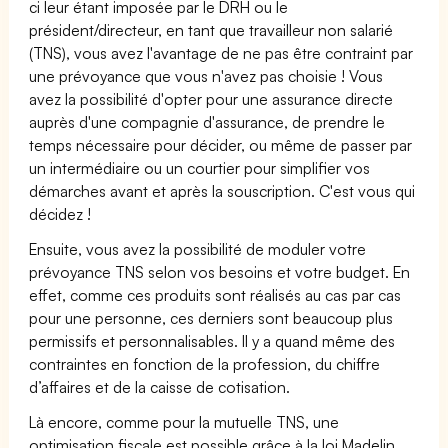
ci leur étant imposée par le DRH ou le
président/directeur, en tant que travailleur non salarié
(TNS), vous avez l'avantage de ne pas être contraint par
une prévoyance que vous n'avez pas choisie ! Vous
avez la possibilité d'opter pour une assurance directe
auprès d'une compagnie d'assurance, de prendre le
temps nécessaire pour décider, ou même de passer par
un intermédiaire ou un courtier pour simplifier vos
démarches avant et après la souscription. C'est vous qui
décidez !
Ensuite, vous avez la possibilité de moduler votre
prévoyance TNS selon vos besoins et votre budget. En
effet, comme ces produits sont réalisés au cas par cas
pour une personne, ces derniers sont beaucoup plus
permissifs et personnalisables. Il y a quand même des
contraintes en fonction de la profession, du chiffre
d’affaires et de la caisse de cotisation.
Là encore, comme pour la mutuelle TNS, une
optimisation fiscale est possible grâce à la loi Madelin.