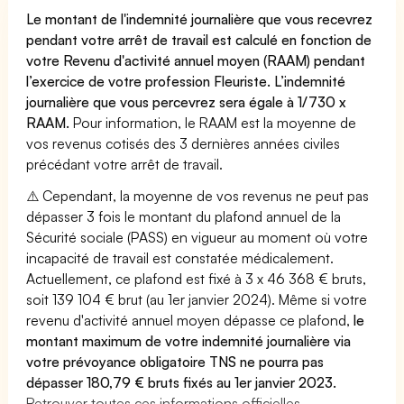
Le montant de l'indemnité journalière que vous recevrez
pendant votre arrêt de travail est calculé en fonction de
votre Revenu d'activité annuel moyen (RAAM) pendant
l’exercice de votre profession Fleuriste. L’indemnité
journalière que vous percevrez sera égale à 1/730 x
RAAM.
Pour information, le RAAM est la moyenne de
vos revenus cotisés des 3 dernières années civiles
précédant votre arrêt de travail.
⚠️ Cependant, la moyenne de vos revenus ne peut pas
dépasser 3 fois le montant du plafond annuel de la
Sécurité sociale (PASS) en vigueur au moment où votre
incapacité de travail est constatée médicalement.
Actuellement, ce plafond est fixé à 3 x 46 368 € bruts,
soit 139 104 € brut (au 1er janvier 2024). Même si votre
revenu d'activité annuel moyen dépasse ce plafond,
le
montant maximum de votre indemnité journalière via
votre prévoyance obligatoire TNS ne pourra pas
dépasser 180,79 € bruts fixés au 1er janvier 2023.
Retrouver toutes ces informations officielles