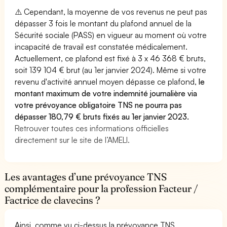
⚠️ Cependant, la moyenne de vos revenus ne peut pas
dépasser 3 fois le montant du plafond annuel de la
Sécurité sociale (PASS) en vigueur au moment où votre
incapacité de travail est constatée médicalement.
Actuellement, ce plafond est fixé à 3 x 46 368 € bruts,
soit 139 104 € brut (au 1er janvier 2024). Même si votre
revenu d'activité annuel moyen dépasse ce plafond,
le
montant maximum de votre indemnité journalière via
votre prévoyance obligatoire TNS ne pourra pas
dépasser 180,79 € bruts fixés au 1er janvier 2023.
Retrouver toutes ces informations officielles
directement sur le site de l’AMELI.
Les avantages d’une prévoyance TNS
complémentaire pour la profession Facteur /
Factrice de clavecins ?
Ainsi, comme vu ci-dessus la prévoyance TNS