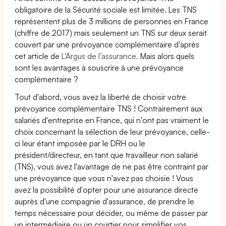
obligatoire de la Sécurité sociale est limitée. Les TNS
représentent plus de 3 millions de personnes en France
(chiffre de 2017) mais seulement un TNS sur deux serait
couvert par une prévoyance complémentaire d’après
cet article de
L’Argus de l’assurance.
Mais alors quels
sont les avantages à souscrire à une prévoyance
complémentaire ?
Tout d'abord, vous avez la liberté de choisir votre
prévoyance complémentaire TNS ! Contrairement aux
salariés d'entreprise en France, qui n'ont pas vraiment le
choix concernant la sélection de leur prévoyance, celle-
ci leur étant imposée par le DRH ou le
président/directeur, en tant que travailleur non salarié
(TNS), vous avez l'avantage de ne pas être contraint par
une prévoyance que vous n'avez pas choisie ! Vous
avez la possibilité d'opter pour une assurance directe
auprès d'une compagnie d'assurance, de prendre le
temps nécessaire pour décider, ou même de passer par
un intermédiaire ou un courtier pour simplifier vos