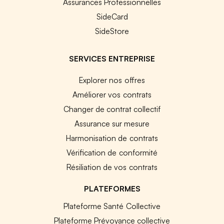
Assurances Professionnelles
SideCard
SideStore
SERVICES ENTREPRISE
Explorer nos offres
Améliorer vos contrats
Changer de contrat collectif
Assurance sur mesure
Harmonisation de contrats
Vérification de conformité
Résiliation de vos contrats
PLATEFORMES
Plateforme Santé Collective
Plateforme Prévoyance collective