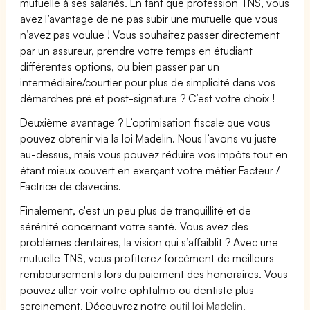
mutuelle à ses salariés. En tant que profession TNS, vous
avez l’avantage de ne pas subir une mutuelle que vous
n’avez pas voulue ! Vous souhaitez passer directement
par un assureur, prendre votre temps en étudiant
différentes options, ou bien passer par un
intermédiaire/courtier pour plus de simplicité dans vos
démarches pré et post-signature ? C’est votre choix !
Deuxième avantage ? L’optimisation fiscale que vous
pouvez obtenir via la loi Madelin. Nous l’avons vu juste
au-dessus, mais vous pouvez réduire vos impôts tout en
étant mieux couvert en exerçant votre métier Facteur /
Factrice de clavecins.
Finalement, c'est un peu plus de tranquillité et de
sérénité concernant votre santé. Vous avez des
problèmes dentaires, la vision qui s’affaiblit ? Avec une
mutuelle TNS, vous profiterez forcément de meilleurs
remboursements lors du paiement des honoraires. Vous
pouvez aller voir votre ophtalmo ou dentiste plus
sereinement. Découvrez notre
outil loi Madelin.