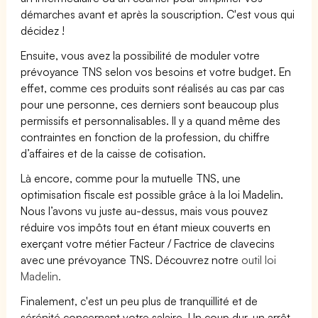
démarches avant et après la souscription. C'est vous qui
décidez !
Ensuite, vous avez la possibilité de moduler votre
prévoyance TNS selon vos besoins et votre budget. En
effet, comme ces produits sont réalisés au cas par cas
pour une personne, ces derniers sont beaucoup plus
permissifs et personnalisables. Il y a quand même des
contraintes en fonction de la profession, du chiffre
d’affaires et de la caisse de cotisation.
Là encore, comme pour la mutuelle TNS, une
optimisation fiscale est possible grâce à la loi Madelin.
Nous l’avons vu juste au-dessus, mais vous pouvez
réduire vos impôts tout en étant mieux couverts en
exerçant votre métier Facteur / Factrice de clavecins
avec une prévoyance TNS. Découvrez notre
outil loi
Madelin.
Finalement, c'est un peu plus de tranquillité et de
sérénité concernant votre salaire. Un coup dur, un arrêt