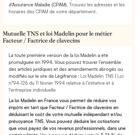
d’Assurance Maladie (CPAM).
Trouvez les adresses et les
horaires des CPAM de votre département.
Mutuelle TNS et loi Madelin pour le métier
Facteur / Factrice de clavecins
La toute première version de la loi Madelin a été
promulguée en 1994. Vous pouvez trouver l’ensemble
des articles juridiques et des amendements abrogés ou
modifiés sur le site de Légifrance :
Loi Madelin TNS | Loi
n°94-126 du 11 février 1994 relative à l’initiative et à
l’entreprise individuelle
La loi Madelin en France vous permet de réduire vos
impôts en tant que Facteur / Factrice de clavecins en
déduisant le coût de votre mutuelle indépendant et/ou
prévoyance TNS. Vous pouvez déduire les cotisations
que vous payez de vos revenus professionnels, dans une
certaine limite.
Vous pouvez déduire jusqu'à 3,75 % de