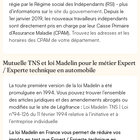
régie par le Régime social des Indépendants (RSI) - plus
d’informations sur
le site du gouvernement
. Depuis le
1er janvier 2019, les nouveaux travailleurs indépendants
sont directement pris en charge par leur Caisse Primaire
d’Assurance Maladie (CPAM).
Trouvez les adresses et les
horaires des CPAM de votre département.
Mutuelle TNS et loi Madelin pour le métier Expert
/ Experte technique en automobile
La toute première version de la loi Madelin a été
promulguée en 1994. Vous pouvez trouver l’ensemble
des articles juridiques et des amendements abrogés ou
modifiés sur le site de Légifrance :
Loi Madelin TNS | Loi
n°94-126 du 11 février 1994 relative à l’initiative et à
l’entreprise individuelle
La loi Madelin en France vous permet de réduire vos
impôts en tant que Expert / Experte technique en