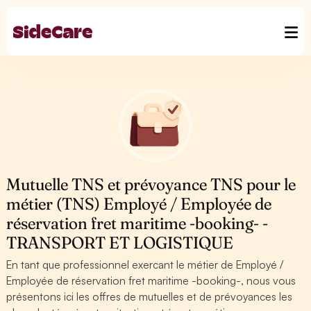
Mutuelle TNS et prévoyance TNS pour le
métier (TNS) Employé / Employée de
réservation fret maritime -booking- -
TRANSPORT ET LOGISTIQUE
En tant que professionnel exercant le métier de Employé /
Employée de réservation fret maritime -booking-, nous vous
présentons ici les offres de mutuelles et de prévoyances les