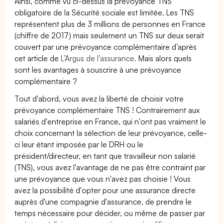
Ainsi, comme vu ci-dessus la prévoyance TNS
obligatoire de la Sécurité sociale est limitée. Les TNS
représentent plus de 3 millions de personnes en France
(chiffre de 2017) mais seulement un TNS sur deux serait
couvert par une prévoyance complémentaire d’après
cet article de
L’Argus de l’assurance.
Mais alors quels
sont les avantages à souscrire à une prévoyance
complémentaire ?
Tout d'abord, vous avez la liberté de choisir votre
prévoyance complémentaire TNS ! Contrairement aux
salariés d'entreprise en France, qui n'ont pas vraiment le
choix concernant la sélection de leur prévoyance, celle-
ci leur étant imposée par le DRH ou le
président/directeur, en tant que travailleur non salarié
(TNS), vous avez l'avantage de ne pas être contraint par
une prévoyance que vous n'avez pas choisie ! Vous
avez la possibilité d'opter pour une assurance directe
auprès d'une compagnie d'assurance, de prendre le
temps nécessaire pour décider, ou même de passer par