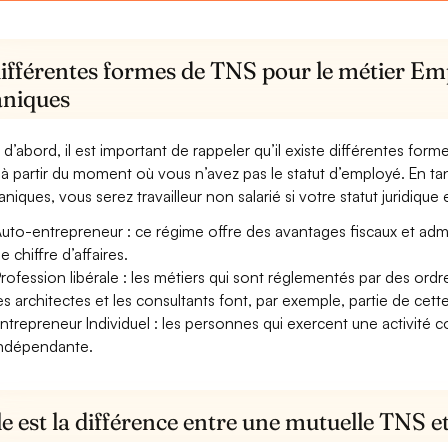
différentes formes de TNS pour le métier E
niques
 d’abord, il est important de rappeler qu’il existe différentes for
à partir du moment où vous n’avez pas le statut d’employé. En 
niques, vous serez travailleur non salarié si votre statut juridique e
uto-entrepreneur : ce régime offre des avantages fiscaux et adminis
e chiffre d’affaires.
rofession libérale : les métiers qui sont réglementés par des ord
es architectes et les consultants font, par exemple, partie de cett
ntrepreneur Individuel : les personnes qui exercent une activité 
ndépendante.
e est la différence entre une mutuelle TNS 