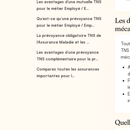
Les avantages d’une mutuelle TNS
pour le métier Employé / E...
Qu’est-ce qu’une prévoyance TNS
Les 
pour le métier Employé / Emp...
méca
La prévoyance obligatoire TNS de
l’Assurance Maladie et les ...
Tout
TNS 
Les avantages d’une prévoyance
méca
TNS complémentaire pour la pr...
A
Comparez toutes les assurances
d
importantes pour l...
P
l
E
i
Quell