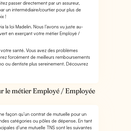
itez passer directement par un assureur,
ar un intermédiaire/courtier pour plus de
ix !
 la loi Madelin. Nous l’avons vu juste au-
vert en exerçant votre métier Employé /
nt votre santé. Vous avez des problèmes
fiterez forcément de meilleurs remboursements
lmo ou dentiste plus sereinement. Découvrez
ur le métier Employé / Employée
me façon qu’un contrat de mutuelle pour un
andes catégories ou pôles de dépense. En tant
ipales d’une mutuelle TNS sont les suivantes