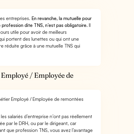
 des entreprises.
En revanche, la mutuelle pour
rofession dite TNS, n’est pas obligatoire.
Il
urs utile pour avoir de meilleurs
ui portent des lunettes ou qui ont une
ure réduite grâce à une mutuelle TNS qui
r Employé / Employée de
e métier Employé / Employée de remontées
les salariés d’entreprise n’ont pas réellement
e par le DRH, ou par le dirigeant, car
 tant que profession TNS, vous avez l’avantage