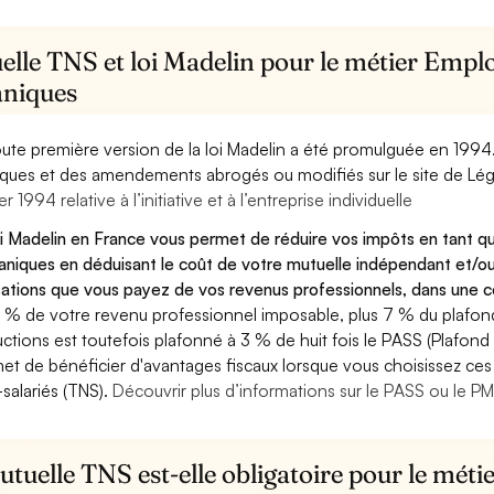
elle TNS et loi Madelin pour le métier Emp
niques
oute première version de la loi Madelin a été promulguée en 1994
diques et des amendements abrogés ou modifiés sur le site de Lég
er 1994 relative à l’initiative et à l’entreprise individuelle
oi Madelin en France vous permet de réduire vos impôts en tant
niques en déduisant le coût de votre mutuelle indépendant et/o
sations que vous payez de vos revenus professionnels, dans une ce
 % de votre revenu professionnel imposable, plus 7 % du plafond 
ctions est toutefois plafonné à 3 % de huit fois le PASS (Plafond 
et de bénéficier d'avantages fiscaux lorsque vous choisissez ces 
salariés (TNS).
Découvrir plus d’informations sur le PASS ou le P
tuelle TNS est-elle obligatoire pour le mét