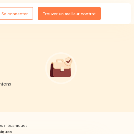
Se connecter
Trouver un meilleur contrat
entons
es mécaniques
niques