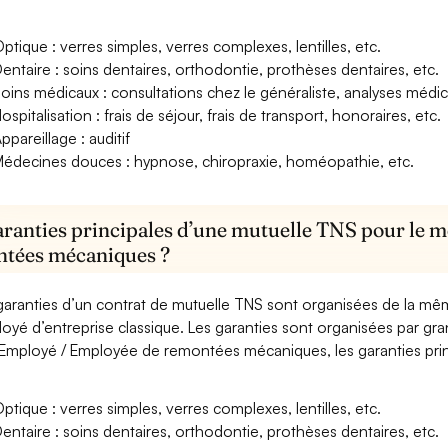
ptique : verres simples, verres complexes, lentilles, etc.
entaire : soins dentaires, orthodontie, prothèses dentaires, etc.
oins médicaux : consultations chez le généraliste, analyses méd
ospitalisation : frais de séjour, frais de transport, honoraires, etc.
ppareillage : auditif
édecines douces : hypnose, chiropraxie, homéopathie, etc.
aranties principales d’une mutuelle TNS pour le 
tées mécaniques ?
garanties d’un contrat de mutuelle TNS sont organisées de la mê
oyé d’entreprise classique. Les garanties sont organisées par gr
Employé / Employée de remontées mécaniques, les garanties princ
ptique : verres simples, verres complexes, lentilles, etc.
entaire : soins dentaires, orthodontie, prothèses dentaires, etc.