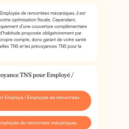
 / Employée de remontées mécaniques, il est
t votre optimisation fiscale. Cependant,
atiquement d’une couverture complémentaire
 d’habitude proposée obligatoirement par
 propre compte, donc garant de votre santé
uelles TNS et les prévoyances TNS pour la
évoyance TNS pour Employé /
nt Employé / Employée de remontées
 Employée de remontées mécaniques