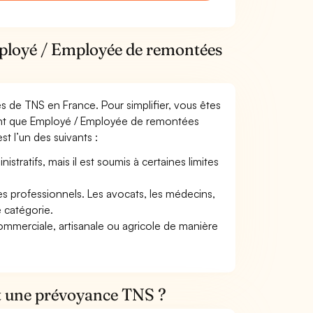
mployé / Employée de remontées
mes de TNS en France. Pour simplifier, vous êtes
tant que Employé / Employée de remontées
st l’un des suivants :
tratifs, mais il est soumis à certaines limites
res professionnels. Les avocats, les médecins,
e catégorie.
commerciale, artisanale ou agricole de manière
et une prévoyance TNS ?