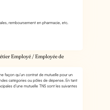
icales, remboursement en pharmacie, etc.
métier Employé / Employée de
me façon qu’un contrat de mutuelle pour un
andes catégories ou pôles de dépense. En tant
ipales d’une mutuelle TNS sont les suivantes