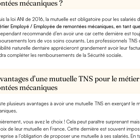
ntées mécaniques ?
is la loi ANI de 2016, la mutuelle est obligatoire pour les salariés
étier Employé / Employée de remontées mécaniques, en tant que p
cependant recommandé d’en avoir une car cette dernière est toujo
oursements lors de vos soins courants. Les professionnels TNS q
ibilité naturelle dentaire apprécieront grandement avoir leur fact
dra compléter les remboursements de la Sécurité sociale.
avantages d’une mutuelle TNS pour le métie
ntées mécaniques
xiste plusieurs avantages à avoir une mutuelle TNS en exerçant l
niques.
ièrement, vous avez le choix ! Cela peut paraître surprenant mais 
hoix de leur mutuelle en France. Cette dernière est souvent imposé
treprise a l’obligation de proposer une mutuelle à ses salariés. En