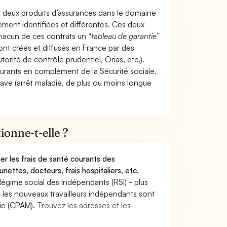
t deux produits d’assurances dans le domaine
tement identifiées et différentes. Ces deux
hacun de ces contrats un “
tableau de garantie
”
ont créés et diffusés en France par des
torité de contrôle prudentiel, Orias, etc.).
ourants en complément de la Sécurité sociale,
grave (arrêt maladie, de plus ou moins longue
onne-t-elle ?
r les frais de santé courants des
nettes, docteurs, frais hospitaliers, etc.
Régime social des Indépendants (RSI) - plus
9, les nouveaux travailleurs indépendants sont
die (CPAM).
Trouvez les adresses et les