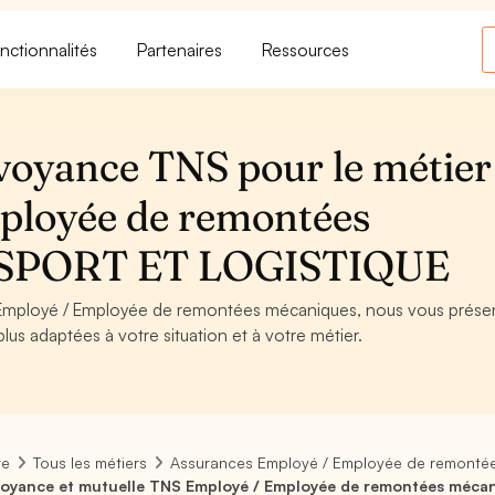
nctionnalités
Partenaires
Ressources
voyance TNS pour le métier
ployée de remontées
NSPORT ET LOGISTIQUE
de Employé / Employée de remontées mécaniques, nous vous prés
plus adaptées à votre situation et à votre métier.
re
Tous les métiers
Assurances Employé / Employée de remonté
oyance et mutuelle TNS Employé / Employée de remontées méca