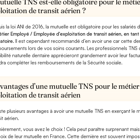
utuelle TNS est-elle obligatoire pour le mét
loitation de transit aérien ?
is la loi ANI de 2016, la mutuelle est obligatoire pour les salariés
étier Employé / Employée d'exploitation de transit aérien, en tant
gatoire.
Il est cependant recommandé d’en avoir une car cette derni
oursements lors de vos soins courants. Les professionnels TNS q
ibilité naturelle dentaire apprécieront grandement avoir leur fact
dra compléter les remboursements de la Sécurité sociale.
avantages d’une mutuelle TNS pour le métie
loitation de transit aérien
xiste plusieurs avantages à avoir une mutuelle TNS en exerçant le
it aérien.
ièrement, vous avez le choix ! Cela peut paraître surprenant mais 
hoix de leur mutuelle en France. Cette dernière est souvent imposé