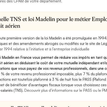
ires des CPAM de votre département.
elle TNS et loi Madelin pour le métier Emplo
it aérien
oute première version de la loi Madelin a été promulguée en 1994
diques et des amendements abrogés ou modifiés sur le site de Lég
er 1994 relative à l’initiative et à l’entreprise individuelle
oi Madelin en France vous permet de réduire vos impôts en tant 
sit aérien en déduisant le coût de votre mutuelle indépendant et
sations que vous payez de vos revenus professionnels, dans une ce
 % de votre revenu professionnel imposable, plus 7 % du plafond 
ctions est toutefois plafonné à 3 % de huit fois le PASS (Plafond 
et de bénéficier d'avantages fiscaux lorsque vous choisissez ces 
salariés (TNS).
Découvrir plus d’informations sur le PASS ou le P