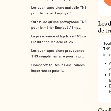
Les avantages d’une mutuelle TNS
pour le métier Employé / E...
Qu’est-ce qu’une prévoyance TNS
Les 
pour le métier Employé / Emp...
de tr
La prévoyance obligatoire TNS de
l’Assurance Maladie et les ...
Tout
TNS 
Les avantages d’une prévoyance
trans
TNS complémentaire pour la pr...
A
Comparez toutes les assurances
d
importantes pour l...
P
l
E
i
Quell