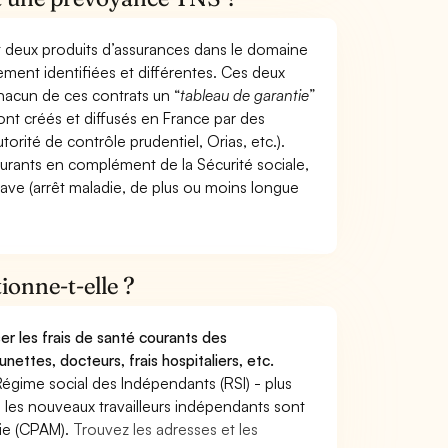
t deux produits d’assurances dans le domaine
tement identifiées et différentes. Ces deux
hacun de ces contrats un “
tableau de garantie
”
ont créés et diffusés en France par des
torité de contrôle prudentiel, Orias, etc.).
ourants en complément de la Sécurité sociale,
grave (arrêt maladie, de plus ou moins longue
onne-t-elle ?
r les frais de santé courants des
nettes, docteurs, frais hospitaliers, etc.
Régime social des Indépendants (RSI) - plus
9, les nouveaux travailleurs indépendants sont
die (CPAM).
Trouvez les adresses et les